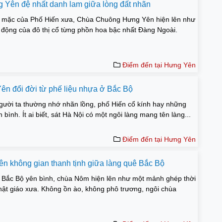
Yên đệ nhất danh lam giữa lòng đất nhãn
m mặc của Phố Hiến xưa, Chùa Chuông Hưng Yên hiện lên như
động của đô thị cổ từng phồn hoa bậc nhất Đàng Ngoài.
Điểm đến tại Hưng Yên
n​ đổi đời từ phế liệu nhựa ở Bắc Bộ
gười ta thường nhớ nhãn lồng, phố Hiến cổ kính hay những
bình. Ít ai biết, sát Hà Nội có một ngôi làng mang tên làng...
Điểm đến tại Hưng Yên
 không gian thanh tịnh giữa làng quê Bắc Bộ
Bắc Bộ yên bình, chùa Nôm hiện lên như một mảnh ghép thời
Phật giáo xưa. Không ồn ào, không phô trương, ngôi chùa