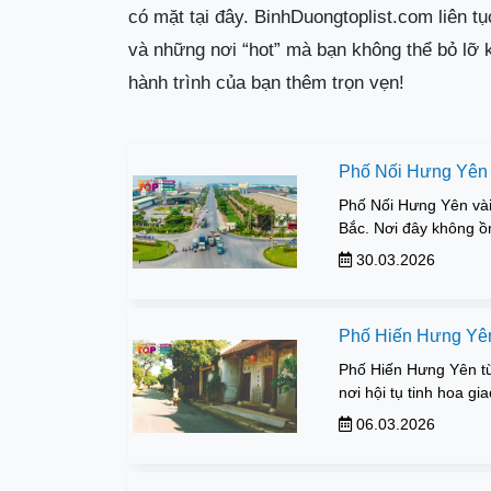
có mặt tại đây. BinhDuongtoplist.com liên tụ
và những nơi “hot” mà bạn không thể bỏ lỡ 
hành trình của bạn thêm trọn vẹn!
Phố Nối Hưng Yên g
Phố Nối Hưng Yên vài
Bắc. Nơi đây không ồ
30.03.2026
Phố Hiến Hưng Yên 
Phố Hiến Hưng Yên từ
nơi hội tụ tinh hoa gi
06.03.2026