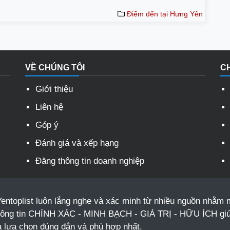
Điểm đến tại Hưng Yên
VỀ CHÚNG TÔI
C
Giới thiệu
Liên hệ
Góp ý
Đánh giá và xếp hạng
Đăng thông tin doanh nghiệp
entoplist luôn lắng nghe và xác minh từ nhiều nguồn nhằm
hông tin CHÍNH XÁC - MINH BẠCH - GIÁ TRỊ - HỮU ÍCH gi
a lựa chọn đúng đắn và phù hợp nhất.