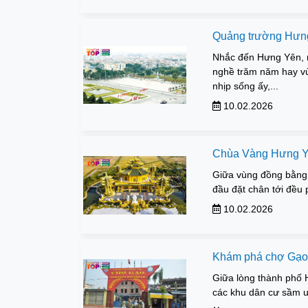
Quảng trường Hưng
Nhắc đến Hưng Yên, n
nghề trăm năm hay vùn
nhịp sống ấy,...
10.02.2026
Chùa Vàng Hưng Yê
Giữa vùng đồng bằng 
đầu đặt chân tới đều 
10.02.2026
Khám phá chợ Gạo 
Giữa lòng thành phố 
các khu dân cư sầm uấ