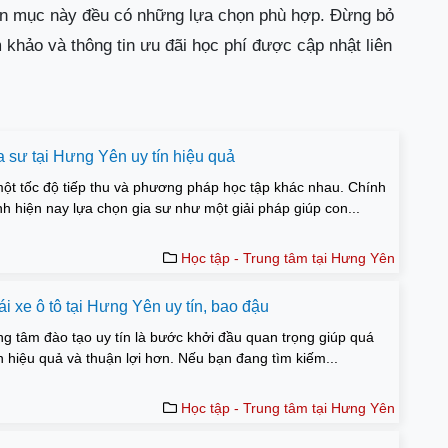
ên mục này đều có những lựa chọn phù hợp. Đừng bỏ
 khảo và thông tin ưu đãi học phí được cập nhật liên
a sư tại Hưng Yên uy tín hiệu quả
một tốc độ tiếp thu và phương pháp học tập khác nhau. Chính
nh hiện nay lựa chọn gia sư như một giải pháp giúp con...
Học tập - Trung tâm tại Hưng Yên
ái xe ô tô tại Hưng Yên uy tín, bao đậu
ng tâm đào tạo uy tín là bước khởi đầu quan trọng giúp quá
ên hiệu quả và thuận lợi hơn. Nếu bạn đang tìm kiếm...
Học tập - Trung tâm tại Hưng Yên