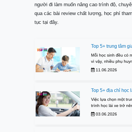
người đi làm muốn nâng cao trình độ, chuy
qua các bài review chất lượng, học phí tham
tục tại đây.
Top 5+ trung tâm gi
Mỗi học sinh đều có 
vì vậy, nhiều phụ huy
11.06.2026
Top 5+ địa chỉ học l
Việc lựa chọn một tru
trình học lái xe trở n
03.06.2026