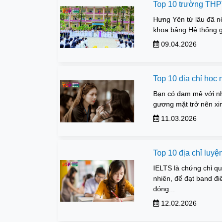
Top 10 trường THPT
Hưng Yên từ lâu đã nổ
khoa bảng Hệ thống gi
09.04.2026
Top 10 địa chỉ học
Bạn có đam mê với nh
gương mặt trở nên xi
11.03.2026
Top 10 địa chỉ luyệ
IELTS là chứng chỉ qu
nhiên, để đạt band đ
đóng...
12.02.2026