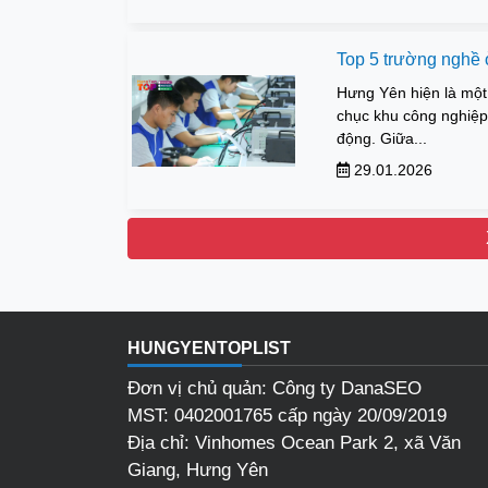
Top 5 trường nghề ở
Hưng Yên hiện là một
chục khu công nghiệp 
động. Giữa...
29.01.2026
HUNGYENTOPLIST
Đơn vị chủ quản: Công ty DanaSEO
MST: 0402001765 cấp ngày 20/09/2019
Địa chỉ:
Vinhomes Ocean Park 2, xã Văn
Giang, Hưng Yên