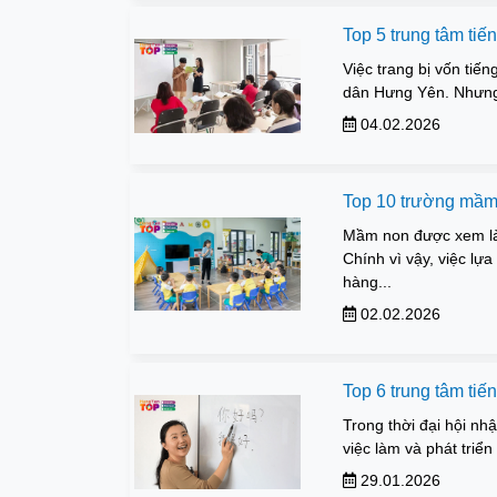
Top 5 trung tâm ti
Việc trang bị vốn tiế
dân Hưng Yên. Nhưng 
04.02.2026
Top 10 trường mầm 
Mầm non được xem là 
Chính vì vậy, việc lự
hàng...
02.02.2026
Top 6 trung tâm ti
Trong thời đại hội nh
việc làm và phát triể
29.01.2026