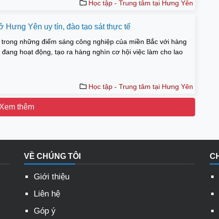
Học tập - Trung tâm tại Hưng Yên
 Hưng Yên uy tín, đào tạo sát thực tế
 trong những điểm sáng công nghiệp của miền Bắc với hàng
đang hoạt động, tạo ra hàng nghìn cơ hội việc làm cho lao
Học tập - Trung tâm tại Hưng Yên
Xem thêm
VỀ CHÚNG TÔI
C
Giới thiệu
Liên hệ
Góp ý