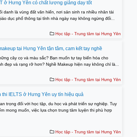
 ở Hưng Yên có chất lượng giảng dạy tốt
i danh là vùng đất văn hiến, nơi sản sinh ra nhiều nhân tài
áo dục phổ thông tại tỉnh nhà ngày nay không ngừng đổi...
Học tập - Trung tâm tại Hưng Yên
 makeup tại Hưng Yên tận tâm, cam kết tay nghề
ững cây cọ và màu sắc? Bạn muốn tự tay biến hóa cho
nh đẹp và rạng rỡ hơn? Nghề Makeup hiện nay không chỉ là...
Học tập - Trung tâm tại Hưng Yên
n thi IELTS ở Hưng Yên uy tín hiệu quả
an trọng đối với học tập, du học và phát triển sự nghiệp. Tuy
iểm mong muốn, việc lựa chọn trung tâm luyện thi phù hợp
Học tập - Trung tâm tại Hưng Yên