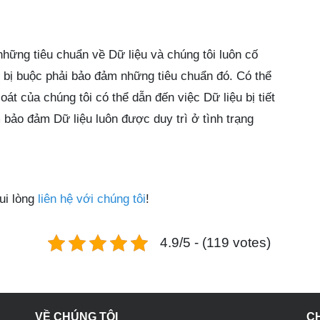
hững tiêu chuẩn về Dữ liệu và chúng tôi luôn cố
 bị buộc phải bảo đảm những tiêu chuẩn đó. Có thể
át của chúng tôi có thể dẫn đến việc Dữ liệu bị tiết
m bảo đảm Dữ liệu luôn được duy trì ở tình trạng
ui lòng
liên hệ với chúng tôi
!
4.9/5 - (119 votes)
VỀ CHÚNG TÔI
C