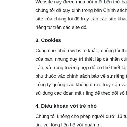
Website này được mua bởi một bên thứ ba 
chúng tôi đã quy định trong bản Chính sách
site của chúng tôi để truy cập các site kh
riêng tư trên các site đó.
3. Cookies
Cũng như nhiều website khác, chúng tôi th
của bạn, nhưng duy trì thiết lập cá nhân 
cáo, và trong trường hợp đó có thể thiết l
phụ thuộc vào chính sách bảo vệ sự riêng 
công ty quảng cáo không được truy cập và
sử dụng các đoạn mã riêng để theo dõi số l
4. Điều khoản với trẻ nhỏ
Chúng tôi không cho phép người dưới 13 tu
tin, vui lòng liên hệ với quản trị.