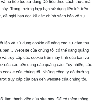
và họ tiếp tục sử dụng Dữ liệu theo cách thức mà
 này. Trong trường hợp bạn sử dụng liên kết trên
ác, đề nghị bạn đọc kỹ các chính sách bảo vệ sự
iết lập và sử dụng cookie để nâng cao sự cảm thụ
của bạn… Website của chúng tôi có thể đăng quảng
ập và truy cập các cookie trên máy tính của bạn và
tư của các bên cung cấp quảng cáo. Tuy nhiên, các
o cookie của chúng tôi. Những công ty đó thường
ượt truy cập của bạn đến website của chúng tôi.
ổi làm thành viên của site này. Để có thêm thông