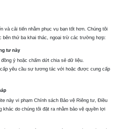
ến và cải tiến nhằm phục vụ bạn tốt hơn. Chúng tôi
 bên thứ ba khai thác, ngoại trừ các trường hợp:
ng tư này
đồng ý hoặc chấm dứt chia sẻ dữ liệu.
g cấp yêu cầu sự tương tác với hoặc được cung cấp
háp
ite này vi phạm Chính sách Bảo vệ Riêng tư, Điều
 khác do chúng tôi đặt ra nhằm bảo vệ quyền lợi