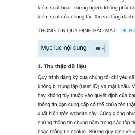
kiểm soát hoặc những người không phải nhâ
kiểm soát của chúng tôi. Xin vui lòng dành
THÔNG TIN QUY ĐỊNH BẢO MẬT –
HUNG
Mục lục nội dung
1. Thu thập dữ liệu
Quy trình đăng ký của chúng tôi chỉ yêu cầ
không bị trùng lặp (user ID) và mật khẩu. 
hay không tùy thuộc vào quyết định của bạn
thông tin bạn cung cấp có thể chứa tên thậ
xuất hiện trên website này. Cũng giống như
những thông tin chung nằm trong các tập ti
hoặc thông tin cookie. Những quy định về 