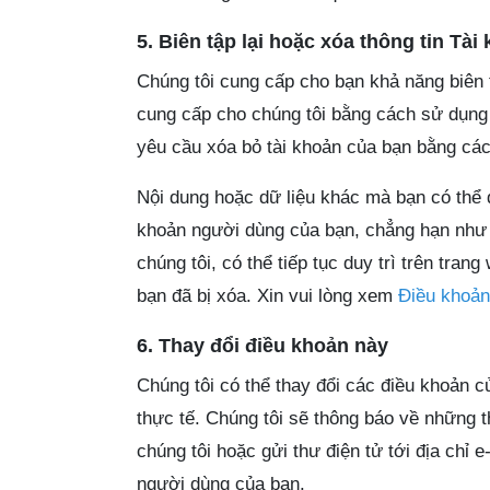
5. Biên tập lại hoặc xóa thông tin Tài
Chúng tôi cung cấp cho bạn khả năng biên 
cung cấp cho chúng tôi bằng cách sử dụng 
yêu cầu xóa bỏ tài khoản của bạn bằng cách 
Nội dung hoặc dữ liệu khác mà bạn có thể 
khoản người dùng của bạn, chẳng hạn như c
chúng tôi, có thể tiếp tục duy trì trên tra
bạn đã bị xóa. Xin vui lòng xem
Điều khoản
6. Thay đổi điều khoản này
Chúng tôi có thể thay đổi các điều khoản 
thực tế. Chúng tôi sẽ thông báo về những t
chúng tôi hoặc gửi thư điện tử tới địa chỉ 
người dùng của bạn.