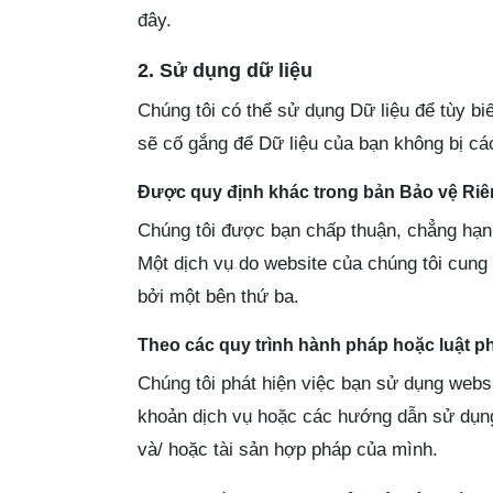
đây.
2. Sử dụng dữ liệu
Chúng tôi có thể sử dụng Dữ liệu để tùy bi
sẽ cố gắng để Dữ liệu của bạn không bị các
Được quy định khác trong bản Bảo vệ Riê
Chúng tôi được bạn chấp thuận, chẳng hạn 
Một dịch vụ do website của chúng tôi cun
bởi một bên thứ ba.
Theo các quy trình hành pháp hoặc luật p
Chúng tôi phát hiện việc bạn sử dụng webs
khoản dịch vụ hoặc các hướng dẫn sử dụng
và/ hoặc tài sản hợp pháp của mình.