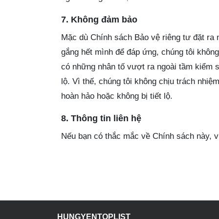
7. Không đảm bảo
Mặc dù Chính sách Bảo vệ riêng tư đặt ra n
gắng hết mình để đáp ứng, chúng tôi không
có những nhân tố vượt ra ngoài tầm kiểm so
lộ. Vì thế, chúng tôi không chịu trách nhiệ
hoàn hảo hoặc không bị tiết lộ.
8. Thông tin liên hệ
Nếu bạn có thắc mắc về Chính sách này, v
HUNGYENTOPLIST