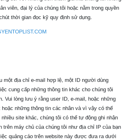
n viên, đại lý của chúng tôi hoặc nằm trong quyền
 chút thời gian đọc kỹ quy định sử dụng.
YENTOPLIST.COM
u một địa chỉ e-mail hợp lệ, một ID người dùng
Việc cung cấp những thông tin khác cho chúng tôi
. Vui lòng lưu ý rằng user ID, e-mail, hoặc những
t hoặc những thông tin các nhân và vì vậy có thể
 nhiều site khác, chúng tôi có thể tự động ghi nhận
n trên máy chủ của chúng tôi như địa chỉ IP của bạn
việc quảng cáo trên website này được đưa ra dưới