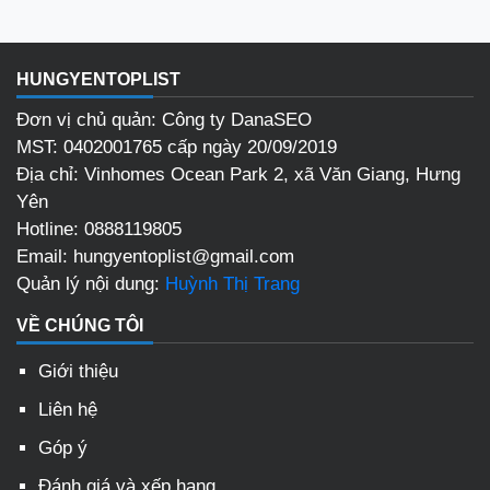
HUNGYENTOPLIST
Đơn vị chủ quản: Công ty DanaSEO
MST: 0402001765 cấp ngày 20/09/2019
Địa chỉ:
Vinhomes Ocean Park 2, xã Văn Giang, Hưng
Yên
Hotline:
0888119805
Email:
hungyentoplist@gmail.com
Quản lý nội dung:
Huỳnh Thị Trang
VỀ CHÚNG TÔI
Giới thiệu
Liên hệ
Góp ý
Đánh giá và xếp hạng