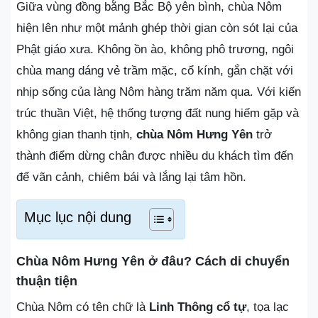
Giữa vùng đồng bằng Bắc Bộ yên bình, chùa Nôm
hiện lên như một mảnh ghép thời gian còn sót lại của
Phật giáo xưa. Không ồn ào, không phô trương, ngôi
chùa mang dáng vẻ trầm mặc, cổ kính, gắn chặt với
nhịp sống của làng Nôm hàng trăm năm qua. Với kiến
trúc thuần Việt, hệ thống tượng đất nung hiếm gặp và
không gian thanh tịnh,
chùa Nôm Hưng Yên
trở
thành điểm dừng chân được nhiều du khách tìm đến
để vãn cảnh, chiêm bái và lắng lại tâm hồn.
Mục lục nội dung
Chùa Nôm Hưng Yên ở đâu? Cách di chuyển
thuận tiện
Chùa Nôm có tên chữ là
Linh Thông cổ tự
, tọa lạc