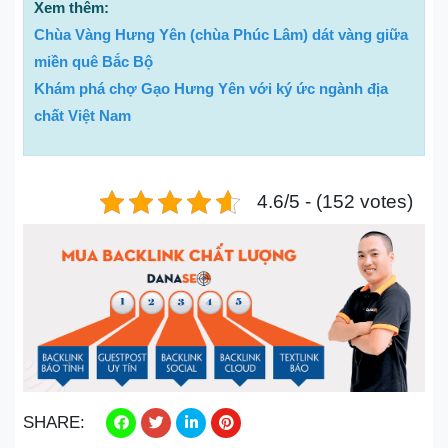
Xem thêm:
Chùa Vàng Hưng Yên​ (chùa Phúc Lâm) dát vàng giữa
miền quê Bắc Bộ
Khám phá chợ Gạo Hưng Yên với ký ức ngành địa
chất Việt Nam
4.6/5 - (152 votes)
SHARE: