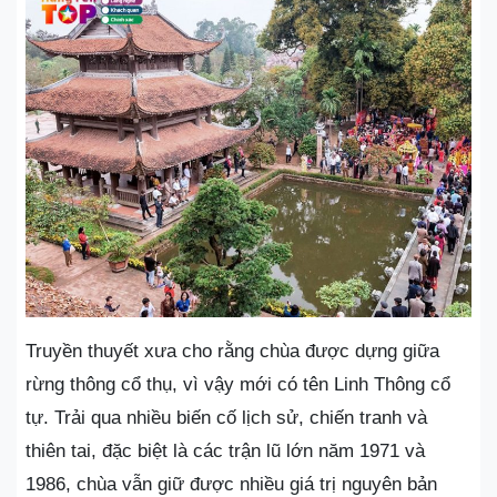
Truyền thuyết xưa cho rằng chùa được dựng giữa
rừng thông cổ thụ, vì vậy mới có tên Linh Thông cổ
tự. Trải qua nhiều biến cố lịch sử, chiến tranh và
thiên tai, đặc biệt là các trận lũ lớn năm 1971 và
1986, chùa vẫn giữ được nhiều giá trị nguyên bản