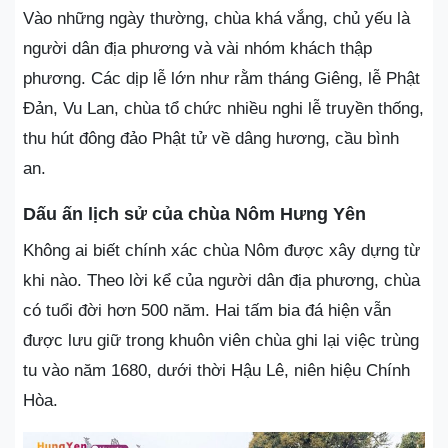
Vào những ngày thường, chùa khá vắng, chủ yếu là
người dân địa phương và vài nhóm khách thập
phương. Các dịp lễ lớn như rằm tháng Giêng, lễ Phật
Đản, Vu Lan, chùa tổ chức nhiều nghi lễ truyền thống,
thu hút đông đảo Phật tử về dâng hương, cầu bình
an.
Dấu ấn lịch sử của chùa Nôm Hưng Yên
Không ai biết chính xác chùa Nôm được xây dựng từ
khi nào. Theo lời kể của người dân địa phương, chùa
có tuổi đời hơn 500 năm. Hai tấm bia đá hiện vẫn
được lưu giữ trong khuôn viên chùa ghi lại việc trùng
tu vào năm 1680, dưới thời Hậu Lê, niên hiệu Chính
Hòa.