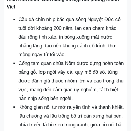
Việt
Cầu đá chín nhịp bắc qua sông Nguyệt Đức có
tuổi đời khoảng 200 năm, lan can chạm khắc
đầu rồng tinh xảo, in bóng xuống mặt nước
phẳng lặng, tạo nên khung cảnh cổ kính, thơ
mộng ngay từ lối vào.
Cổng tam quan chùa Nôm được dựng hoàn toàn
bằng gỗ, lợp ngói vảy cá, quy mô đồ sộ, từng
được đánh giá thuộc nhóm lớn và cao trong khu
vực, mang đến cảm giác uy nghiêm, tách biệt
hẳn nhịp sống bên ngoài.
Không gian nội tự mở ra yên tĩnh và thanh khiết,
lầu chuông và lầu trống bố trí cân xứng hai bên,
phía trước là hồ sen trong xanh, giữa hồ nổi bật