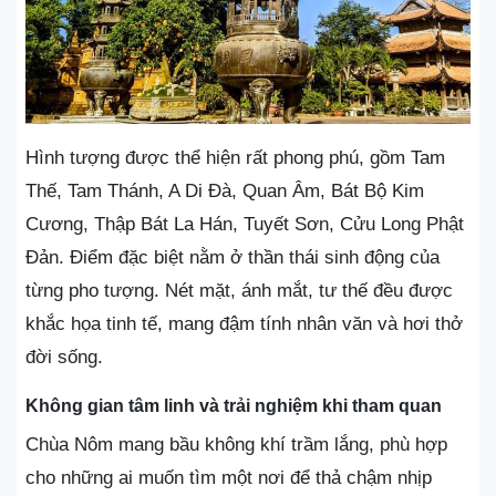
Hình tượng được thể hiện rất phong phú, gồm Tam
Thế, Tam Thánh, A Di Đà, Quan Âm, Bát Bộ Kim
Cương, Thập Bát La Hán, Tuyết Sơn, Cửu Long Phật
Đản. Điểm đặc biệt nằm ở thần thái sinh động của
từng pho tượng. Nét mặt, ánh mắt, tư thế đều được
khắc họa tinh tế, mang đậm tính nhân văn và hơi thở
đời sống.
Không gian tâm linh và trải nghiệm khi tham quan
Chùa Nôm mang bầu không khí trầm lắng, phù hợp
cho những ai muốn tìm một nơi để thả chậm nhịp