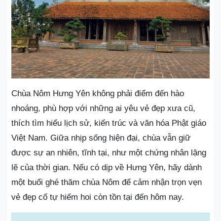
Chùa Nôm Hưng Yên không phải điểm đến hào
nhoáng, phù hợp với những ai yêu vẻ đẹp xưa cũ,
thích tìm hiểu lịch sử, kiến trúc và văn hóa Phật giáo
Việt Nam. Giữa nhịp sống hiện đại, chùa vẫn giữ
được sự an nhiên, tĩnh tại, như một chứng nhân lặng
lẽ của thời gian. Nếu có dịp về Hưng Yên, hãy dành
một buổi ghé thăm chùa Nôm để cảm nhận trọn vẹn
vẻ đẹp cổ tự hiếm hoi còn tồn tại đến hôm nay.