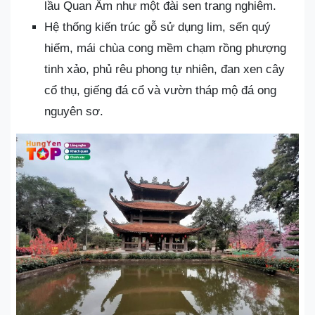
lầu Quan Âm như một đài sen trang nghiêm.
Hệ thống kiến trúc gỗ sử dụng lim, sến quý
hiếm, mái chùa cong mềm chạm rồng phượng
tinh xảo, phủ rêu phong tự nhiên, đan xen cây
cổ thụ, giếng đá cổ và vườn tháp mộ đá ong
nguyên sơ.