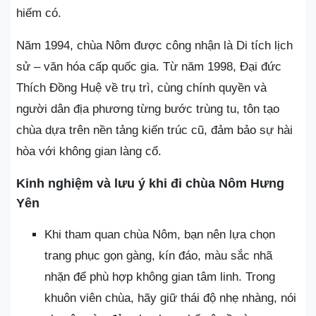
hiếm có.
Năm 1994, chùa Nôm được công nhận là Di tích lịch
sử – văn hóa cấp quốc gia. Từ năm 1998, Đại đức
Thích Đồng Huệ về trụ trì, cùng chính quyền và
người dân địa phương từng bước trùng tu, tôn tạo
chùa dựa trên nền tảng kiến trúc cũ, đảm bảo sự hài
hòa với không gian làng cổ.
Kinh nghiệm và lưu ý khi đi chùa Nôm Hưng
Yên
Khi tham quan chùa Nôm, bạn nên lựa chọn
trang phục gọn gàng, kín đáo, màu sắc nhã
nhặn để phù hợp không gian tâm linh. Trong
khuôn viên chùa, hãy giữ thái độ nhẹ nhàng, nói