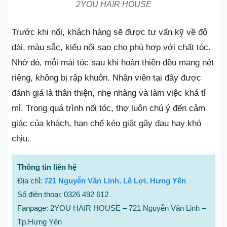
2YOU HAIR HOUSE
Trước khi nối, khách hàng sẽ được tư vấn kỹ về độ
dài, màu sắc, kiểu nối sao cho phù hợp với chất tóc.
Nhờ đó, mỗi mái tóc sau khi hoàn thiện đều mang nét
riêng, không bị rập khuôn. Nhân viên tại đây được
đánh giá là thân thiện, nhẹ nhàng và làm việc khá tỉ
mỉ. Trong quá trình nối tóc, thợ luôn chú ý đến cảm
giác của khách, hạn chế kéo giật gây đau hay khó
chịu.
Thông tin liên hệ
Địa chỉ:
721 Nguyễn Văn Linh, Lê Lợi, Hưng Yên
Số điện thoại: 0326 492 612
Fanpage: 2YOU HAIR HOUSE – 721 Nguyễn Văn Linh –
Tp.Hưng Yên