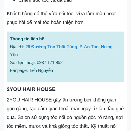
Chăm sóc tóc và da đầu
Khách hàng có thể vừa nối tóc, vừa làm màu hoặc
phục hồi để mái tóc hoàn thiện hơn.
Thông tin liên hệ
Địa chỉ:
29 Đường Tôn Thất Tùng, P. An Tảo, Hưng
Yên
Số điện thoại: 0937 171 992
Fanpage: Tiến Nguyễn
2YOU HAIR HOUSE
2YOU HAIR HOUSE gây ấn tượng bởi không gian
gọn gàng, tạo cảm giác thoải mái ngay từ lần đầu ghé
qua. Salon sử dụng tóc nối có nguồn gốc rõ ràng, sợi
tóc mềm, mượt và khá giống tóc thật. Kỹ thuật nối