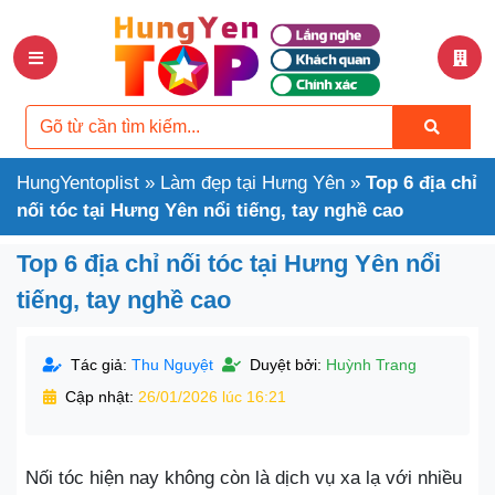
HungYentoplist
»
Làm đẹp tại Hưng Yên
»
Top 6 địa chỉ
nối tóc tại Hưng Yên nổi tiếng, tay nghề cao
Top 6 địa chỉ nối tóc tại Hưng Yên nổi
tiếng, tay nghề cao
Tác giả:
Thu Nguyệt
Duyệt bởi:
Huỳnh Trang
Cập nhật:
26/01/2026 lúc 16:21
Nối tóc hiện nay không còn là dịch vụ xa lạ với nhiều