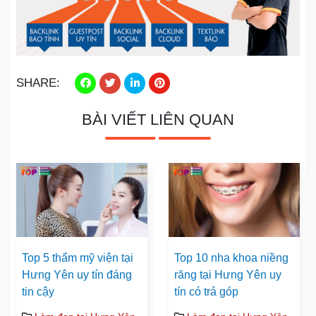
SHARE:
BÀI VIẾT LIÊN QUAN
Top 5 thẩm mỹ viện tại
Top 10 nha khoa niềng
Hưng Yên uy tín đáng
răng tại Hưng Yên uy
tin cậy
tín có trả góp