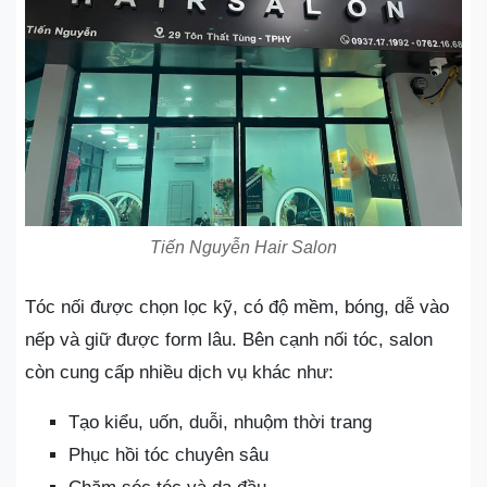
Tiến Nguyễn Hair Salon
Tóc nối được chọn lọc kỹ, có độ mềm, bóng, dễ vào
nếp và giữ được form lâu. Bên cạnh nối tóc, salon
còn cung cấp nhiều dịch vụ khác như:
Tạo kiểu, uốn, duỗi, nhuộm thời trang
Phục hồi tóc chuyên sâu