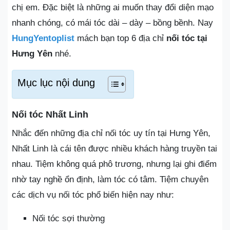
chị em. Đặc biệt là những ai muốn thay đổi diện mạo
nhanh chóng, có mái tóc dài – dày – bồng bềnh. Nay
HungYentoplist
mách bạn top 6 địa chỉ
nối tóc tại
Hưng Yên
nhé.
Mục lục nội dung
Nối tóc Nhất Linh
Nhắc đến những địa chỉ nối tóc uy tín tại Hưng Yên,
Nhất Linh là cái tên được nhiều khách hàng truyền tai
nhau. Tiệm không quá phô trương, nhưng lại ghi điểm
nhờ tay nghề ổn định, làm tóc có tâm. Tiệm chuyên
các dịch vụ nối tóc phổ biến hiện nay như:
Nối tóc sợi thường