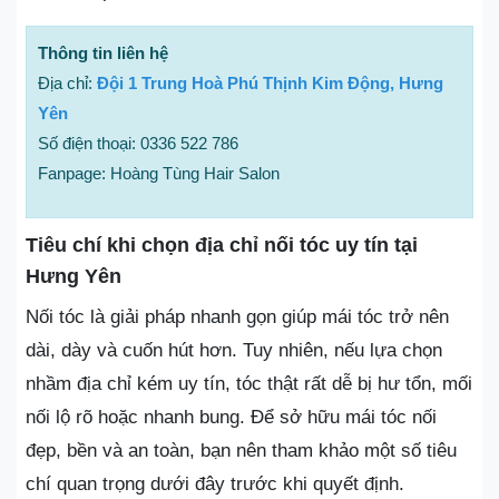
Thông tin liên hệ
Địa chỉ:
Đội 1 Trung Hoà Phú Thịnh Kim Động, Hưng
Yên
Số điện thoại: 0336 522 786
Fanpage: Hoàng Tùng Hair Salon
Tiêu chí khi chọn địa chỉ nối tóc uy tín tại
Hưng Yên
Nối tóc là giải pháp nhanh gọn giúp mái tóc trở nên
dài, dày và cuốn hút hơn. Tuy nhiên, nếu lựa chọn
nhầm địa chỉ kém uy tín, tóc thật rất dễ bị hư tổn, mối
nối lộ rõ hoặc nhanh bung. Để sở hữu mái tóc nối
đẹp, bền và an toàn, bạn nên tham khảo một số tiêu
chí quan trọng dưới đây trước khi quyết định.