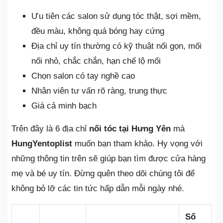
Ưu tiên các salon sử dụng tóc thật, sợi mềm,
đều màu, không quá bóng hay cứng
Địa chỉ uy tín thường có kỹ thuật nối gọn, mối
nối nhỏ, chắc chắn, hạn chế lộ mối
Chọn salon có tay nghề cao
Nhân viên tư vấn rõ ràng, trung thực
Giá cả minh bạch
Trên đây là 6 địa chỉ
nối tóc tại Hưng Yên
mà
HungYentoplist
muốn bạn tham khảo. Hy vọng với
những thông tin trên sẽ giúp bạn tìm được cửa hàng
mẹ và bé uy tín. Đừng quên theo dõi chúng tôi để
không bỏ lỡ các tin tức hấp dẫn mỗi ngày nhé.
Số