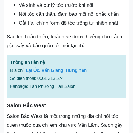
Vệ sinh và xử lý tóc trước khi nối
Nối tóc cẩn thận, đảm bảo mối nối chắc chắn
Cắt tỉa, chỉnh form để tóc trông tự nhiên nhất
Sau khi hoàn thiện, khách sẽ được hướng dẫn cách
gội, sấy và bảo quản tóc nối tại nhà.
Thông tin liên hệ
Địa chỉ:
Lại Ốc, Văn Giang, Hưng Yên
Số điện thoại: 0961 313 574
Fanpage: Tấn Phượng Hair Salon
Salon Bắc west
Salon Bắc West là một trong những địa chỉ nối tóc
quen thuộc của chị em khu vực Văn Lâm. Salon gây