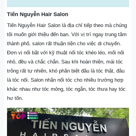
Tiến Nguyễn Hair Salon
Tiến Nguyễn Hair Salon là địa chỉ tiếp theo mà chúng
tôi muốn giới thiệu đến bạn. Với vị trí ngay trung tâm
thành phố, salon rất thuận tiện cho việc di chuyển.
Đơn vị nổi bật với kỹ thuật nối tóc khéo léo, mối nối
nhỏ, đều và chắc chắn. Sau khi hoàn thiện, mái tóc
trông rất tự nhiên, khó phân biệt đâu là tóc thật, đâu
là tóc nối. Salon nhận nối tóc cho nhiều trường hợp
khác nhau như tóc mỏng, tóc ngắn, tóc thưa hay tóc
hư tổn.