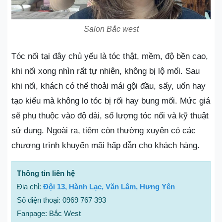
Salon Bắc west
Tóc nối tại đây chủ yếu là tóc thật, mềm, độ bền cao,
khi nối xong nhìn rất tự nhiên, không bị lộ mối. Sau
khi nối, khách có thể thoải mái gội đầu, sấy, uốn hay
tạo kiểu mà không lo tóc bị rối hay bung mối. Mức giá
sẽ phụ thuộc vào độ dài, số lượng tóc nối và kỹ thuật
sử dụng. Ngoài ra, tiệm còn thường xuyên có các
chương trình khuyến mãi hấp dẫn cho khách hàng.
Thông tin liên hệ
Địa chỉ:
Đội 13, Hành Lạc, Văn Lâm, Hưng Yên
Số điện thoại: 0969 767 393
Fanpage: Bắc West