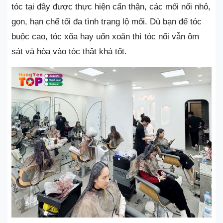
tóc tại đây được thực hiện cẩn thận, các mối nối nhỏ,
gọn, hạn chế tối đa tình trạng lộ mối. Dù bạn để tóc
buộc cao, tóc xõa hay uốn xoăn thì tóc nối vẫn ôm
sát và hòa vào tóc thật khá tốt.