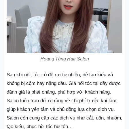
Hoàng Tùng Hair Salon
Sau khi nối, tóc có độ rơi tự nhiên, dễ tạo kiểu và
không bị cộm hay nặng đầu. Giá nối tóc tại đây được
đánh giá là phải chăng, phù hợp với khách hàng.
Salon luôn trao đổi rõ ràng về chi phí trước khi làm,
giúp khách yên tâm và chủ động lựa chọn dịch vụ.
Salon còn cung cấp các dịch vụ như cắt, uốn, nhuộm,
tạo kiểu, phục hồi tóc hư tổn…