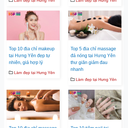
Làm đẹp tại Hưng Yên
Làm đẹp tại Hưng Yên
Top 10 địa chỉ makeup
Top 5 địa chỉ massage
tại Hưng Yên đẹp tự
đá nóng tại Hưng Yên
nhiên, giá hợp lý
thư giãn giảm đau
nhanh
Làm đẹp tại Hưng Yên
Làm đẹp tại Hưng Yên