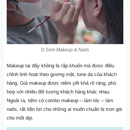
D.Sinh Makeup & Nails
Makeup tại đây không bị rập khuôn mà được điều
chỉnh linh hoạt theo gương mặt, tone da của khách
hàng. Giá makeup được niêm yết khá rõ ràng, phù
hợp với nhiều đối tượng khách hàng khác nhau.
Ngoài ra, tiệm có combo makeup – làm tóc – làm
nails, rất tiện lợi cho những ai muốn chuẩn bị trọn gói
cho một dịp.