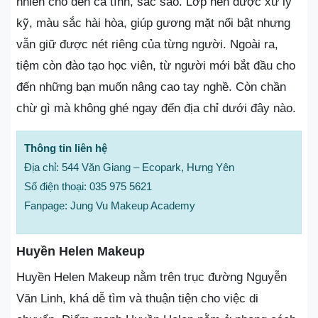
nhiên cho đến cá tính, sắc sảo. Lớp nền được xử lý
kỹ, màu sắc hài hòa, giúp gương mặt nổi bật nhưng
vẫn giữ được nét riêng của từng người. Ngoài ra,
tiệm còn đào tạo học viên, từ người mới bắt đầu cho
đến những bạn muốn nâng cao tay nghề. Còn chần
chừ gì mà không ghé ngay đến địa chỉ dưới đây nào.
Thông tin liên hệ
Địa chỉ: 544 Văn Giang – Ecopark, Hưng Yên
Số điện thoại: 035 975 5621
Fanpage: Jung Vu Makeup Academy
Huyền Helen Makeup
Huyền Helen Makeup nằm trên trục đường Nguyễn
Văn Linh, khá dễ tìm và thuận tiện cho việc di