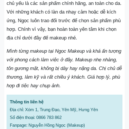
chủ yếu là các sản phẩm chính hãng, an toàn cho da.
Với những khách có làn da nhạy cảm hoặc dễ kích
ứng, Ngọc luôn trao đổi trước để chọn sản phẩm phù
hợp. Chính vì vậy, bạn hoàn toàn yên tâm khi chọn
địa chỉ dưới đây để makeup nhé.
Mình từng makeup tại Ngọc Makeup và khá ấn tượng
với phong cách làm việc ở đây. Makeup nhẹ nhàng,
tôn gương mặt, không bị dày hay nặng da. Chị chủ dễ
thương, làm kỹ và rất chiều ý khách. Giá hợp lý, phù
hợp đi tiệc hay chụp ảnh.
Thông tin liên hệ
Địa chỉ: Xóm 1, Trung Đạo, Yên Mỹ, Hưng Yên
Số điện thoại: 0866 783 862
Fanpage: Nguyễn Hồng Ngọc (Makeup)