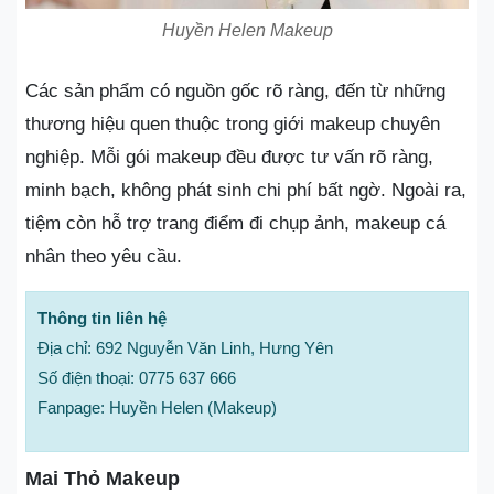
Huyền Helen Makeup
Các sản phẩm có nguồn gốc rõ ràng, đến từ những
thương hiệu quen thuộc trong giới makeup chuyên
nghiệp. Mỗi gói makeup đều được tư vấn rõ ràng,
minh bạch, không phát sinh chi phí bất ngờ. Ngoài ra,
tiệm còn hỗ trợ trang điểm đi chụp ảnh, makeup cá
nhân theo yêu cầu.
Thông tin liên hệ
Địa chỉ: 692 Nguyễn Văn Linh, Hưng Yên
Số điện thoại: 0775 637 666
Fanpage: Huyền Helen (Makeup)
Mai Thỏ Makeup