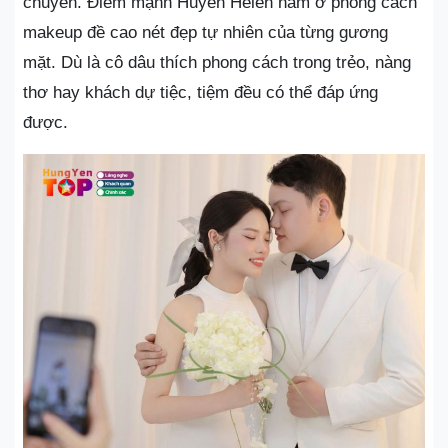
chuyển. Điểm mạnh Huyền Helen nằm ở phong cách
makeup đề cao nét đẹp tự nhiên của từng gương
mặt. Dù là cô dâu thích phong cách trong trẻo, nàng
thơ hay khách dự tiệc, tiệm đều có thể đáp ứng
được.