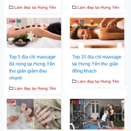
Làm đẹp tại Hưng Yên
Làm đẹp tại Hưng Yên
Top 5 địa chỉ massage
Top 10 địa chỉ massage
đá nóng tại Hưng Yên
tại Hưng Yên thư giãn
thư giãn giảm đau
đông khách
nhanh
Làm đẹp tại Hưng Yên
Làm đẹp tại Hưng Yên