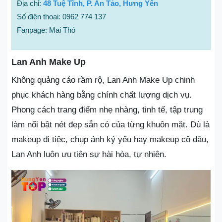
Địa chỉ:
48 Tuệ Tĩnh, P. An Tảo, Hưng Yên
Số điện thoại: 0962 774 137
Fanpage: Mai Thỏ
Lan Anh Make Up
Không quảng cáo rầm rộ, Lan Anh Make Up chinh
phục khách hàng bằng chính chất lượng dịch vụ.
Phong cách trang điểm nhẹ nhàng, tinh tế, tập trung
làm nổi bật nét đẹp sẵn có của từng khuôn mặt. Dù là
makeup đi tiệc, chụp ảnh kỷ yếu hay makeup cô dâu,
Lan Anh luôn ưu tiên sự hài hòa, tự nhiên.