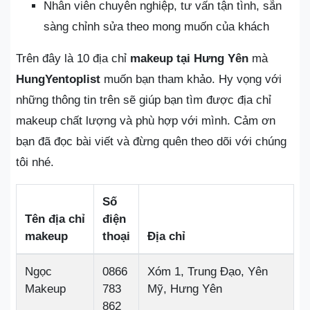
Nhân viên chuyên nghiệp, tư vấn tận tình, sẵn
sàng chỉnh sửa theo mong muốn của khách
Trên đây là 10 địa chỉ
makeup tại Hưng Yên
mà
HungYentoplist
muốn bạn tham khảo. Hy vọng với
những thông tin trên sẽ giúp bạn tìm được địa chỉ
makeup chất lượng và phù hợp với mình. Cảm ơn
bạn đã đọc bài viết và đừng quên theo dõi với chúng
tôi nhé.
Số
Tên địa chỉ
điện
makeup
thoại
Địa chỉ
Ngọc
0866
Xóm 1, Trung Đạo, Yên
Makeup
783
Mỹ, Hưng Yên
862