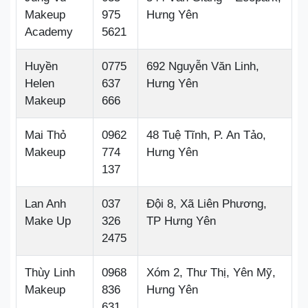
Makeup
975
Hưng Yên
Academy
5621
Huyền
0775
692 Nguyễn Văn Linh,
Helen
637
Hưng Yên
Makeup
666
Mai Thỏ
0962
48 Tuệ Tĩnh, P. An Tảo,
Makeup
774
Hưng Yên
137
Lan Anh
037
Đội 8, Xã Liên Phương,
Make Up
326
TP Hưng Yên
2475
Thùy Linh
0968
Xóm 2, Thư Thị, Yên Mỹ,
Makeup
836
Hưng Yên
631