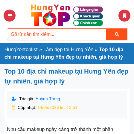
HungYentoplist
»
Làm đẹp tại Hưng Yên
»
Top 10 địa
chỉ makeup tại Hưng Yên đẹp tự nhiên, giá hợp lý
Top 10 địa chỉ makeup tại Hưng Yên đẹp
tự nhiên, giá hợp lý
Tác giả:
Huỳnh Trang
Cập nhật:
14/05/2026 lúc 13:51
Nhu cầu makeup ngày càng trở thành một phần