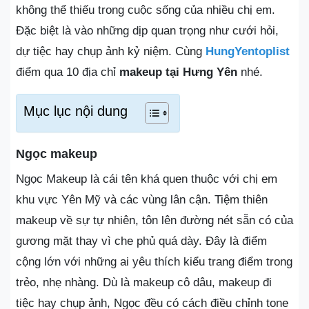
không thể thiếu trong cuộc sống của nhiều chị em.
Đặc biệt là vào những dịp quan trọng như cưới hỏi,
dự tiệc hay chụp ảnh kỷ niệm. Cùng
HungYentoplist
điểm qua 10 địa chỉ
makeup tại Hưng Yên
nhé.
Mục lục nội dung
Ngọc makeup
Ngọc Makeup là cái tên khá quen thuộc với chị em
khu vực Yên Mỹ và các vùng lân cận. Tiệm thiên
makeup về sự tự nhiên, tôn lên đường nét sẵn có của
gương mặt thay vì che phủ quá dày. Đây là điểm
cộng lớn với những ai yêu thích kiểu trang điểm trong
trẻo, nhẹ nhàng. Dù là makeup cô dâu, makeup đi
tiệc hay chụp ảnh, Ngọc đều có cách điều chỉnh tone