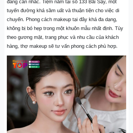
đáng cân nhắc. Tiệm nằm tại số 133 Bãi Sậy, một
tuyến đường khá sầm uất và thuận tiện cho việc di
chuyển. Phong cách makeup tại đây khá đa dạng,
không bị bó hẹp trong một khuôn mẫu nhất định. Tùy
theo gương mặt, trang phục và nhu cầu của khách
hàng, thợ makeup sẽ tư vấn phong cách phù hợp.