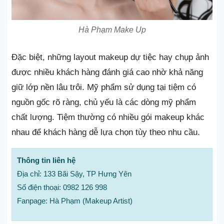
Hà Phạm Make Up
Đặc biệt, những layout makeup dự tiệc hay chụp ảnh
được nhiều khách hàng đánh giá cao nhờ khả năng
giữ lớp nền lâu trôi. Mỹ phẩm sử dụng tại tiệm có
nguồn gốc rõ ràng, chủ yếu là các dòng mỹ phẩm
chất lượng. Tiệm thường có nhiều gói makeup khác
nhau để khách hàng dễ lựa chọn tùy theo nhu cầu.
Thông tin liên hệ
Địa chỉ: 133 Bãi Sậy, TP Hưng Yên
Số điện thoại: 0982 126 998
Fanpage: Hà Phạm (Makeup Artist)