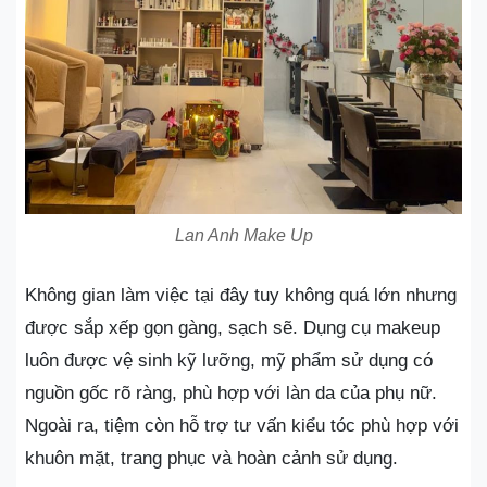
Lan Anh Make Up
Không gian làm việc tại đây tuy không quá lớn nhưng
được sắp xếp gọn gàng, sạch sẽ. Dụng cụ makeup
luôn được vệ sinh kỹ lưỡng, mỹ phẩm sử dụng có
nguồn gốc rõ ràng, phù hợp với làn da của phụ nữ.
Ngoài ra, tiệm còn hỗ trợ tư vấn kiểu tóc phù hợp với
khuôn mặt, trang phục và hoàn cảnh sử dụng.