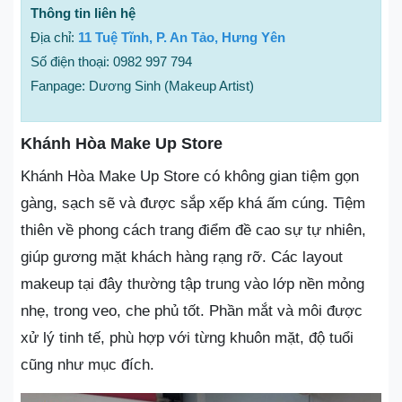
Thông tin liên hệ
Địa chỉ:
11 Tuệ Tĩnh, P. An Tảo, Hưng Yên
Số điện thoại: 0982 997 794
Fanpage: Dương Sinh (Makeup Artist)
Khánh Hòa Make Up Store
Khánh Hòa Make Up Store có không gian tiệm gọn
gàng, sạch sẽ và được sắp xếp khá ấm cúng. Tiệm
thiên về phong cách trang điểm đề cao sự tự nhiên,
giúp gương mặt khách hàng rạng rỡ. Các layout
makeup tại đây thường tập trung vào lớp nền mỏng
nhẹ, trong veo, che phủ tốt. Phần mắt và môi được
xử lý tinh tế, phù hợp với từng khuôn mặt, độ tuổi
cũng như mục đích.