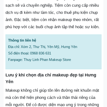
sạch sẽ và chuyên nghiệp. Tiệm còn cung cấp nhiều
dịch vụ đi kèm như làm tóc, cho thuê phụ kiện chụp
ảnh. Đặc biệt, tiệm còn nhận makeup theo nhóm, rất
phù hợp với các buổi chụp ảnh tập thể hoặc sự kiện.
Thông tin liên hệ
Địa chỉ: Xóm 2, Thư Thị, Yên Mỹ, Hưng Yên
Số điện thoại: 0968 836 631
Fanpage: Thuy Linh Phan Makeup Store
Lưu ý khi chọn địa chỉ makeup đẹp tại Hưng
Yên
Makeup không chỉ giúp tôn lên đường nét khuôn mặt
mà còn thể hiện phong cách và thần thái riêng của
mỗi người. Để có được diện mạo ưng ý trong những