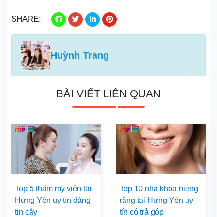
SHARE:
Huỳnh Trang
BÀI VIẾT LIÊN QUAN
Top 5 thẩm mỹ viện tại
Top 10 nha khoa niềng
Hưng Yên uy tín đáng
răng tại Hưng Yên uy
tin cậy
tín có trả góp