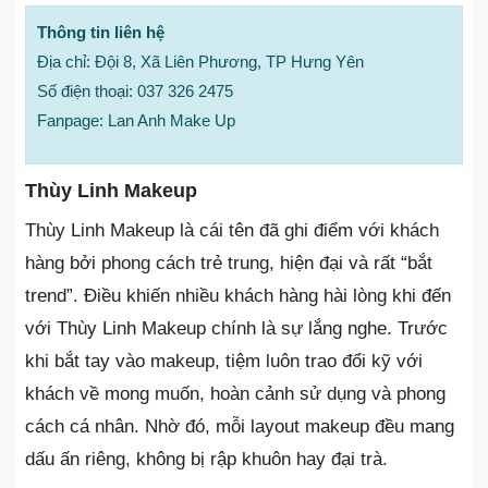
Thông tin liên hệ
Địa chỉ: Đội 8, Xã Liên Phương, TP Hưng Yên
Số điện thoại: 037 326 2475
Fanpage: Lan Anh Make Up
Thùy Linh Makeup
Thùy Linh Makeup là cái tên đã ghi điểm với khách
hàng bởi phong cách trẻ trung, hiện đại và rất “bắt
trend”. Điều khiến nhiều khách hàng hài lòng khi đến
với Thùy Linh Makeup chính là sự lắng nghe. Trước
khi bắt tay vào makeup, tiệm luôn trao đổi kỹ với
khách về mong muốn, hoàn cảnh sử dụng và phong
cách cá nhân. Nhờ đó, mỗi layout makeup đều mang
dấu ấn riêng, không bị rập khuôn hay đại trà.