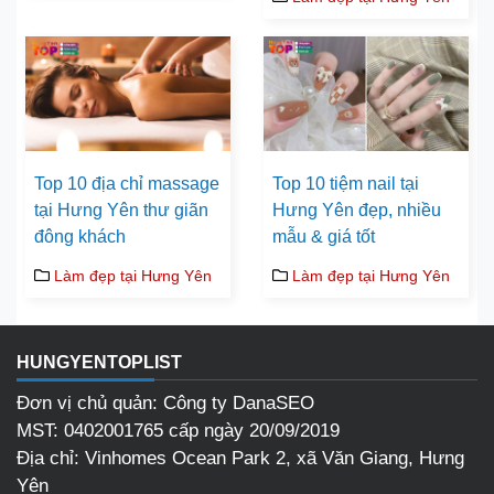
Top 10 địa chỉ massage
Top 10 tiệm nail tại
tại Hưng Yên thư giãn
Hưng Yên đẹp, nhiều
đông khách
mẫu & giá tốt
Làm đẹp tại Hưng Yên
Làm đẹp tại Hưng Yên
HUNGYENTOPLIST
Đơn vị chủ quản: Công ty DanaSEO
MST: 0402001765 cấp ngày 20/09/2019
Địa chỉ:
Vinhomes Ocean Park 2, xã Văn Giang, Hưng
Yên