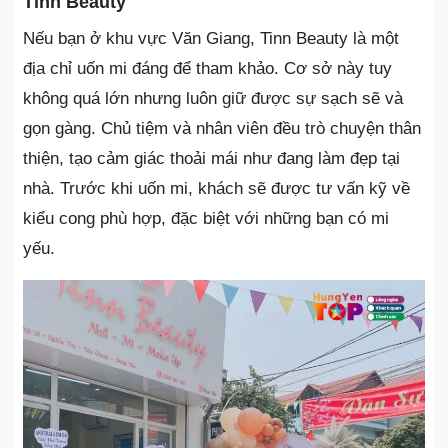
Tinn Beauty
Nếu bạn ở khu vực Văn Giang, Tinn Beauty là một
địa chỉ uốn mi đáng để tham khảo. Cơ sở này tuy
không quá lớn nhưng luôn giữ được sự sạch sẽ và
gọn gàng. Chủ tiệm và nhân viên đều trò chuyện thân
thiện, tạo cảm giác thoải mái như đang làm đẹp tại
nhà. Trước khi uốn mi, khách sẽ được tư vấn kỹ về
kiểu cong phù hợp, đặc biệt với những bạn có mi
yếu.