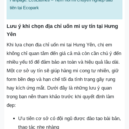
tiên tại Ecopark
Lưu ý khi chọn địa chỉ uốn mi uy tín tại Hưng
Yên
Khi lựa chọn địa chỉ uốn mi tại Hưng Yên, chị em
không chỉ quan tâm đến giá cả mà còn cần chú ý đến
nhiều yếu tố để đảm bảo an toàn và hiệu quả lâu dài.
Một cơ sở uy tín sẽ giúp hàng mi cong tự nhiên, giữ
form bền đẹp và hạn chế tối đa tình trạng gãy rụng
hay kích ứng mắt. Dưới đây là những lưu ý quan
trọng bạn nên tham khảo trước khi quyết định làm
đẹp:
Ưu tiên cơ sở có đội ngũ được đào tạo bài bản,
thao tác nhẹ nhàng