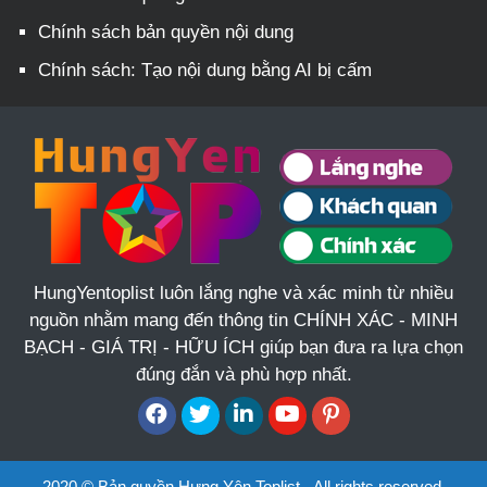
Chính sách bản quyền nội dung
Chính sách: Tạo nội dung bằng AI bị cấm
HungYentoplist luôn lắng nghe và xác minh từ nhiều
nguồn nhằm mang đến thông tin CHÍNH XÁC - MINH
BẠCH - GIÁ TRỊ - HỮU ÍCH giúp bạn đưa ra lựa chọn
đúng đắn và phù hợp nhất.
2020 © Bản quyền Hưng Yên Toplist - All rights reserved.