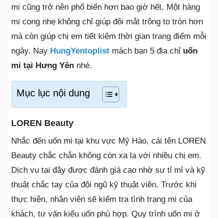
mi cũng trở nên phổ biến hơn bao giờ hết. Một hàng
mi cong nhẹ không chỉ giúp đôi mắt trông to tròn hơn
mà còn giúp chị em tiết kiệm thời gian trang điểm mỗi
ngày. Nay
HungYentoplist
mách bạn 5 địa chỉ
uốn
mi tại Hưng Yên
nhé.
Mục lục nội dung
LOREN Beauty
Nhắc đến uốn mi tại khu vực Mỹ Hào, cái tên LOREN
Beauty chắc chắn không còn xa lạ với nhiều chị em.
Dịch vụ tại đây được đánh giá cao nhờ sự tỉ mỉ và kỹ
thuật chắc tay của đội ngũ kỹ thuật viên. Trước khi
thực hiện, nhân viên sẽ kiểm tra tình trạng mi của
khách, tư vấn kiểu uốn phù hợp. Quy trình uốn mi ở