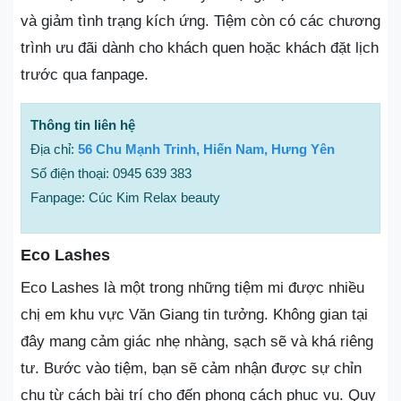
và giảm tình trạng kích ứng. Tiệm còn có các chương
trình ưu đãi dành cho khách quen hoặc khách đặt lịch
trước qua fanpage.
Thông tin liên hệ
Địa chỉ:
56 Chu Mạnh Trinh, Hiến Nam, Hưng Yên
Số điện thoại: 0945 639 383
Fanpage: Cúc Kim Relax beauty
Eco Lashes
Eco Lashes là một trong những tiệm mi được nhiều
chị em khu vực Văn Giang tin tưởng. Không gian tại
đây mang cảm giác nhẹ nhàng, sạch sẽ và khá riêng
tư. Bước vào tiệm, bạn sẽ cảm nhận được sự chỉn
chu từ cách bài trí cho đến phong cách phục vụ. Quy