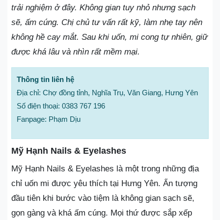
trải nghiệm ở đây. Không gian tuy nhỏ nhưng sạch
sẽ, ấm cúng. Chị chủ tư vấn rất kỹ, làm nhẹ tay nên
không hề cay mắt. Sau khi uốn, mi cong tự nhiên, giữ
được khá lâu và nhìn rất mềm mại.
Thông tin liên hệ
Địa chỉ: Chợ đồng tỉnh, Nghĩa Trụ, Văn Giang, Hưng Yên
Số điện thoại: 0383 767 196
Fanpage: Phạm Dịu
Mỹ Hạnh Nails & Eyelashes
Mỹ Hạnh Nails & Eyelashes là một trong những địa
chỉ uốn mi được yêu thích tại Hưng Yên. Ấn tượng
đầu tiên khi bước vào tiệm là không gian sạch sẽ,
gọn gàng và khá ấm cúng. Mọi thứ được sắp xếp