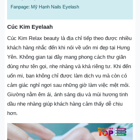
Fanpage: Mỹ Hạnh Nails Eyelash
Cúc Kim Eyelaah
Cúc Kim Relax beauty là địa chỉ tiếp theo được nhiều
khách hàng nhắc đến khi nói về uốn mi đẹp tại Hưng
Yên. Không gian tại đây mang phong cách thư giãn
đúng như tên gọi, nhẹ nhàng và khá riêng tư. Khi đến
uốn mi, bạn không chỉ được làm dịch vụ mà còn có
cảm giác nghỉ ngơi sau những giờ làm việc mệt mỏi.
Giường nằm êm ái, ánh sáng dịu và mùi hương tinh
dầu nhẹ nhàng giúp khách hàng cảm thấy dễ chịu
hơn.