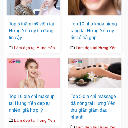
Top 5 thẩm mỹ viện tại
Top 10 nha khoa niềng
Hưng Yên uy tín đáng
răng tại Hưng Yên uy
tin cậy
tín có trả góp
Làm đẹp tại Hưng Yên
Làm đẹp tại Hưng Yên
Top 10 địa chỉ makeup
Top 5 địa chỉ massage
tại Hưng Yên đẹp tự
đá nóng tại Hưng Yên
nhiên, giá hợp lý
thư giãn giảm đau
nhanh
Làm đẹp tại Hưng Yên
Làm đẹp tại Hưng Yên