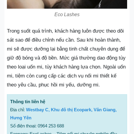
Eco Lashes
Trong suốt quá trình, khách hàng luôn được theo dõi
sát sao để điều chỉnh nếu cần. Sau khi hoàn thành,
mi sẽ được dưỡng lại bằng tinh chất chuyên dụng để
giữ độ bóng và độ bền. Mức giá thường dao động tùy
theo loại uốn mi, tùy khách hàng lựa chọn. Ngoài uốn
mi, tiệm còn cung cấp các dịch vụ nối mi thiết kế
theo yêu cầu, phục hồi mi yếu, dưỡng mi.
Thông tin liên hệ
Địa chỉ:
Westbay C, Khu đô thị Ecopark, Văn Giang,
Hưng Yên
Số điện thoại: 0964 253 688
Fanpage: EcoLashes – Tiệm nối mi chuyên nghiệp đầu