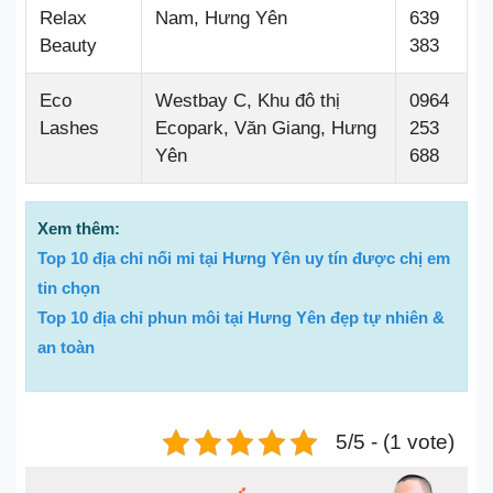
Relax
Nam, Hưng Yên
639
Beauty
383
Eco
Westbay C, Khu đô thị
0964
Lashes
Ecopark, Văn Giang, Hưng
253
Yên
688
Xem thêm:
Top 10 địa chỉ nối mi tại Hưng Yên uy tín được chị em
tin chọn
Top 10 địa chỉ phun môi tại Hưng Yên đẹp tự nhiên &
an toàn
5/5 - (1 vote)