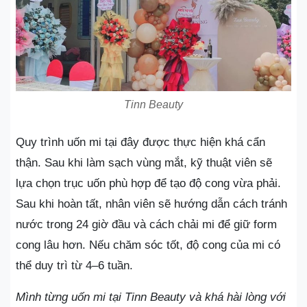
Tinn Beauty
Quy trình uốn mi tại đây được thực hiện khá cẩn
thận. Sau khi làm sạch vùng mắt, kỹ thuật viên sẽ
lựa chọn trục uốn phù hợp để tạo độ cong vừa phải.
Sau khi hoàn tất, nhân viên sẽ hướng dẫn cách tránh
nước trong 24 giờ đầu và cách chải mi để giữ form
cong lâu hơn. Nếu chăm sóc tốt, độ cong của mi có
thể duy trì từ 4–6 tuần.
Mình từng uốn mi tại Tinn Beauty và khá hài lòng với