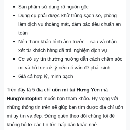
Sản phẩm sử dụng rõ nguồn gốc
Dụng cụ phải được khử trùng sạch sẽ, phòng
làm dịch vụ thoáng mát, đảm bảo tiêu chuẩn an
toàn
Nên tham khảo hình ảnh trước – sau và nhận
xét từ khách hàng đã trải nghiệm dịch vụ
Cơ sở uy tín thường hướng dẫn cách chăm sóc
mi và hỗ trợ xử lý nếu có vấn đề phát sinh
Giá cả hợp lý, minh bạch
Trên đây là 5 địa chỉ
uốn mi tại Hưng Yên
mà
HungYentoplist
muốn bạn tham khảo. Hy vọng với
những thông tin trên sẽ giúp bạn tìm được địa chỉ uốn
mi uy tín và đẹp. Đừng quên theo dõi chúng tôi để
không bỏ lỡ các tin tức hấp dẫn khác nhé.