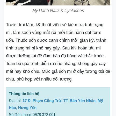
Mỹ Hạnh Nails & Eyelashes
Trước khi làm, kỹ thuật viên sẽ kiểm tra tình trạng
mi, làm sạch vùng mắt rồi mới tiến hành đặt form
uốn. Thuốc uốn được canh chỉnh thời gian kỹ, tránh
tình trạng mi bị khô hay gãy. Sau khi hoàn tất, mi
được dưỡng lại để đảm bảo độ bóng và chắc khỏe.
Toàn bộ quá trình diễn ra nhẹ nhàng, không gây cay
mắt hay khó chịu. Mức giá uốn mi ở đây tương đối dễ
chịu, phù hợp với nhiều đối tượng.
Thông tin liên hệ
Địa chỉ:
17 Đ. Phạm Công Trứ, TT. Bần Yên Nhân, Mỹ
Hào, Hưng Yên
Số điện thoại: 0978 372 001