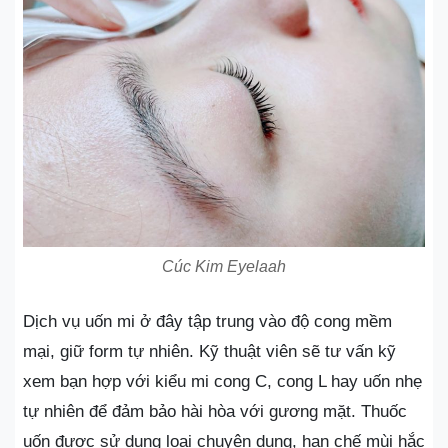
Cúc Kim Eyelaah
Dịch vụ uốn mi ở đây tập trung vào độ cong mềm
mại, giữ form tự nhiên. Kỹ thuật viên sẽ tư vấn kỹ
xem bạn hợp với kiểu mi cong C, cong L hay uốn nhẹ
tự nhiên để đảm bảo hài hòa với gương mặt. Thuốc
uốn được sử dụng loại chuyên dụng, hạn chế mùi hắc