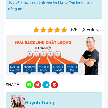
Top 5+ khách sạn tình yêu tại Hưng Yên lãng mạn,
riêng tư
5/5 - (2 votes)
SHARE:
Huỳnh Trang