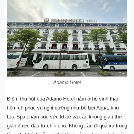
Adamo Hotel
Điểm thu hút của Adamo Hotel nằm ở hệ sinh thái
tiện ích phục vụ nghỉ dưỡng như bể bơi Aqua, khu
Lux Spa chăm sóc sức khỏe và các không gian thư
giãn được đầu tư chỉn chu. Không cần đi quá xa trung