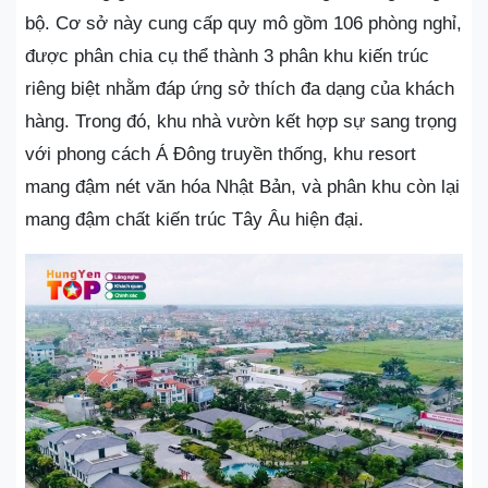
bộ. Cơ sở này cung cấp quy mô gồm 106 phòng nghỉ,
được phân chia cụ thể thành 3 phân khu kiến trúc
riêng biệt nhằm đáp ứng sở thích đa dạng của khách
hàng. Trong đó, khu nhà vườn kết hợp sự sang trọng
với phong cách Á Đông truyền thống, khu resort
mang đậm nét văn hóa Nhật Bản, và phân khu còn lại
mang đậm chất kiến trúc Tây Âu hiện đại.