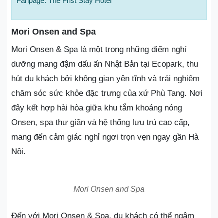
Fanpage: The Frist Stay Hotel
Mori Onsen and Spa
Mori Onsen & Spa là một trong những điểm nghỉ
dưỡng mang đậm dấu ấn Nhật Bản tại Ecopark, thu
hút du khách bởi không gian yên tĩnh và trải nghiệm
chăm sóc sức khỏe đặc trưng của xứ Phù Tang. Nơi
đây kết hợp hài hòa giữa khu tắm khoáng nóng
Onsen, spa thư giãn và hệ thống lưu trú cao cấp,
mang đến cảm giác nghỉ ngơi trọn vẹn ngay gần Hà
Nội.
Mori Onsen and Spa
Đến với Mori Onsen & Spa, du khách có thể ngâm