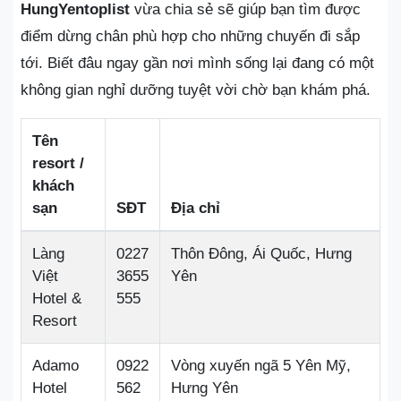
HungYentoplist
vừa chia sẻ sẽ giúp bạn tìm được
điểm dừng chân phù hợp cho những chuyến đi sắp
tới. Biết đâu ngay gần nơi mình sống lại đang có một
không gian nghỉ dưỡng tuyệt vời chờ bạn khám phá.
Tên
resort /
khách
sạn
SĐT
Địa chỉ
Làng
0227
Thôn Đông, Ái Quốc, Hưng
Việt
3655
Yên
Hotel &
555
Resort
Adamo
0922
Vòng xuyến ngã 5 Yên Mỹ,
Hotel
562
Hưng Yên