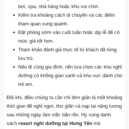
bơi, spa, nhà hàng hoặc khu vui chơi.
Kiểm tra khoảng cách di chuyển và các điểm
tham quan xung quanh.
Đặt phòng sớm vào cuối tuần hoặc dịp lễ để có
mức giá tốt hơn.
Tham khảo đánh giá thực tế từ khách đã từng
lưu trú.
Nếu đi cùng gia đình, nên lựa chọn các khu nghỉ
dưỡng có không gian xanh và khu vực dành cho
trẻ em.
Đôi khi, điều chúng ta cần chỉ đơn giản là một khoảng
thời gian để nghỉ ngơi, thư giãn và nạp lại năng lượng
sau những ngày làm việc bận rộn. Hy vọng danh
sách
resort nghỉ dưỡng tại Hưng Yên
mà