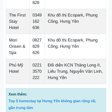
828
The First
0349
Khu đô thị Ecopark, Phụng
Stay
162
Công, Hưng Yên
Hotel
636
Mori
0827
Khu đô thị Ecopark, Phụng
Onsen &
829
Công, Hưng Yên
Spa
626
Phú Mỹ
0221
Đối diện KCN Thăng Long II,
Hotel
3570
Liêu Trung, Nguyễn Văn Linh,
222
Hưng Yên
Xem thêm:
Top 5 homestay tại Hưng Yên không gian rộng rãi,
gần trung tâm