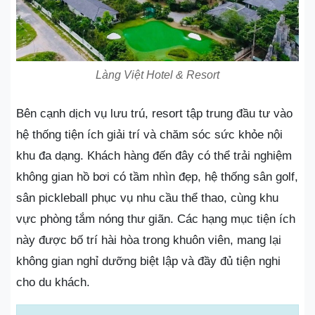
Làng Việt Hotel & Resort
Bên cạnh dịch vụ lưu trú, resort tập trung đầu tư vào
hệ thống tiện ích giải trí và chăm sóc sức khỏe nội
khu đa dạng. Khách hàng đến đây có thể trải nghiệm
không gian hồ bơi có tầm nhìn đẹp, hệ thống sân golf,
sân pickleball phục vụ nhu cầu thể thao, cùng khu
vực phòng tắm nóng thư giãn. Các hạng mục tiện ích
này được bố trí hài hòa trong khuôn viên, mang lại
không gian nghỉ dưỡng biệt lập và đầy đủ tiện nghi
cho du khách.