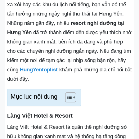
xa xôi hay các khu du lịch nổi tiếng, bạn vẫn có thể
tận hưởng những ngày nghỉ thư thái tại Hưng Yên.
Những năm gần đây, nhiều
resort nghỉ dưỡng tại
Hưng Yên
đã trở thành điểm đến được yêu thích nhờ
không gian xanh mát, tiện ích đa dạng và phù hợp
cho các chuyến nghỉ dưỡng ngắn ngày. Nếu đang tìm
kiếm một nơi để tạm gác lại nhịp sống bận rộn, hãy
cùng
HungYentoplist
khám phá những địa chỉ nổi bật
dưới đây.
Mục lục nội dung
Làng Việt Hotel & Resort
Làng Việt Hotel & Resort là quần thể nghỉ dưỡng sở
hữu không gian xanh mát và hệ thống hạ tầng đồng