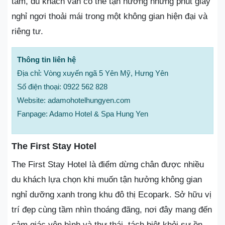
tâm, du khách vẫn có thể tận hưởng những phút giây
nghỉ ngơi thoải mái trong một không gian hiện đại và
riêng tư.
Thông tin liên hệ
Địa chỉ: Vòng xuyến ngã 5 Yên Mỹ, Hưng Yên
Số điện thoại: 0922 562 828
Website: adamohotelhungyen.com
Fanpage: Adamo Hotel & Spa Hung Yen
The First Stay Hotel
The First Stay Hotel là điểm dừng chân được nhiều
du khách lựa chọn khi muốn tận hưởng không gian
nghỉ dưỡng xanh trong khu đô thị Ecopark. Sở hữu vị
trí đẹp cùng tầm nhìn thoáng đãng, nơi đây mang đến
cảm giác yên bình và thư thái, tách biệt khỏi sự ồn