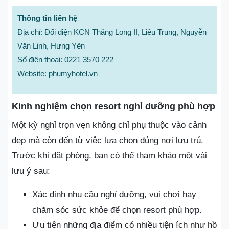
Thông tin liên hệ
Địa chỉ: Đối diện KCN Thăng Long II, Liêu Trung, Nguyễn
Văn Linh, Hưng Yên
Số điện thoại: 0221 3570 222
Website: phumyhotel.vn
Kinh nghiệm chọn resort nghỉ dưỡng phù hợp
Một kỳ nghỉ trọn vẹn không chỉ phụ thuộc vào cảnh
đẹp mà còn đến từ việc lựa chọn đúng nơi lưu trú.
Trước khi đặt phòng, bạn có thể tham khảo một vài
lưu ý sau:
Xác định nhu cầu nghỉ dưỡng, vui chơi hay
chăm sóc sức khỏe để chọn resort phù hợp.
Ưu tiên những địa điểm có nhiều tiện ích như hồ