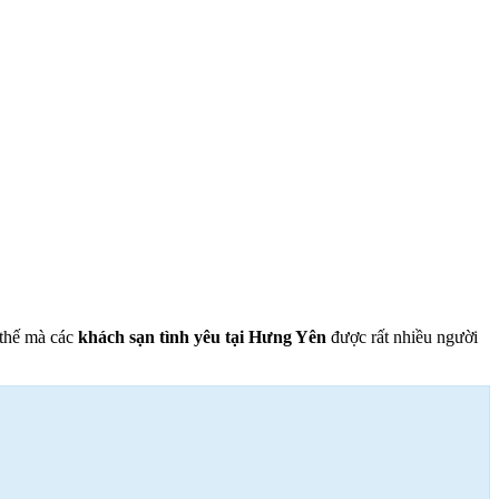
 thế mà các
khách sạn tình yêu tại Hưng Yên
được rất nhiều người