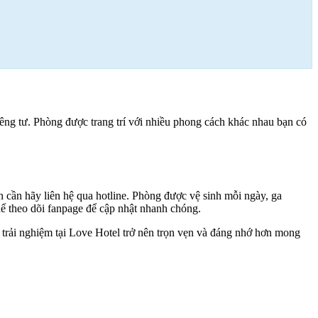
iêng tư. Phòng được trang trí với nhiều phong cách khác nhau bạn có
ạn cần hãy liên hệ qua hotline. Phòng được vệ sinh mỗi ngày, ga
hể theo dõi fanpage để cập nhật nhanh chóng.
n trải nghiệm tại Love Hotel trở nên trọn vẹn và đáng nhớ hơn mong