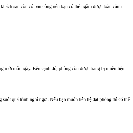
ó, khách sạn còn có ban công nên bạn có thể ngắm được toàn cảnh
g mới mỗi ngày. Bên cạnh đó, phòng còn được trang bị nhiều tiện
suốt quá trình nghỉ ngơi. Nếu bạn muốn liên hệ đặt phòng thì có thể