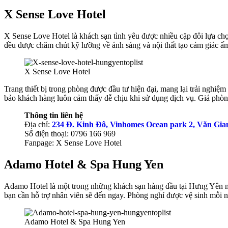
X Sense Love Hotel
X Sense Love Hotel là khách sạn tình yêu được nhiều cặp đôi lựa ch
đều được chăm chút kỹ lưỡng về ánh sáng và nội thất tạo cảm giác ấm
X Sense Love Hotel
Trang thiết bị trong phòng được đầu tư hiện đại, mang lại trải nghi
bảo khách hàng luôn cảm thấy dễ chịu khi sử dụng dịch vụ. Giá phò
Thông tin liên hệ
Địa chỉ:
234 Đ. Kinh Đô, Vinhomes Ocean park 2, Văn Gi
Số điện thoại: 0796 166 969
Fanpage: X Sense Love Hotel
Adamo Hotel & Spa Hung Yen
Adamo Hotel là một trong những khách sạn hàng đầu tại Hưng Yên mà 
bạn cần hỗ trợ nhân viên sẽ đến ngay. Phòng nghỉ được vệ sinh mỗi 
Adamo Hotel & Spa Hung Yen