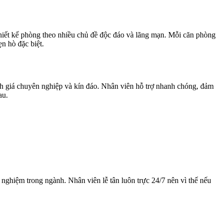
thiết kế phòng theo nhiều chủ đề độc đáo và lãng mạn. Mỗi căn phòng
n hò đặc biệt.
ánh giá chuyên nghiệp và kín đáo. Nhân viên hỗ trợ nhanh chóng, đảm
au.
nghiệm trong ngành. Nhân viên lễ tân luôn trực 24/7 nên vì thế nếu