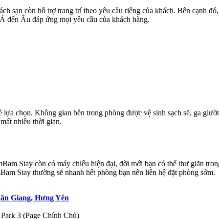
ch sạn còn hỗ trợ trang trí theo yêu cầu riêng của khách. Bên cạnh đ
 Á đến Âu đáp ứng mọi yêu cầu của khách hàng.
 lựa chọn. Không gian bên trong phòng được vệ sinh sạch sẽ, ga giườn
mất nhiều thời gian.
m Stay còn có máy chiếu hiện đại, đời mới bạn có thể thư giãn trong 
amBam Stay thường sẽ nhanh hết phòng bạn nên liên hệ đặt phòng sớm.
Văn Giang, Hưng Yên
Park 3 (Page Chính Chủ)