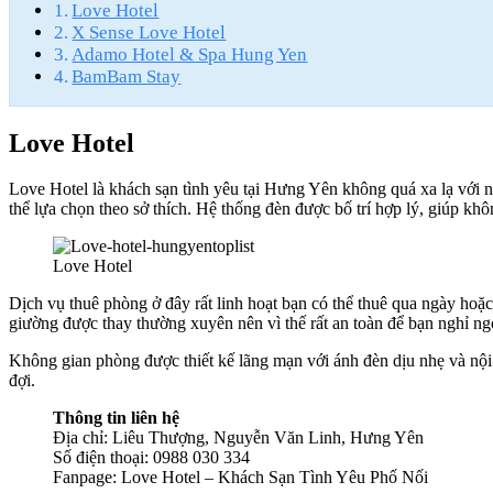
Love Hotel
X Sense Love Hotel
Adamo Hotel & Spa Hung Yen
BamBam Stay
Love Hotel
Love Hotel là khách sạn tình yêu tại Hưng Yên không quá xa lạ với n
thể lựa chọn theo sở thích. Hệ thống đèn được bố trí hợp lý, giúp k
Love Hotel
Dịch vụ thuê phòng ở đây rất linh hoạt bạn có thể thuê qua ngày hoặc
giường được thay thường xuyên nên vì thế rất an toàn để bạn nghỉ n
Không gian phòng được thiết kế lãng mạn với ánh đèn dịu nhẹ và nội t
đợi.
Thông tin liên hệ
Địa chỉ: Liêu Thượng, Nguyễn Văn Linh, Hưng Yên
Số điện thoại: 0988 030 334
Fanpage: Love Hotel – Khách Sạn Tình Yêu Phố Nối