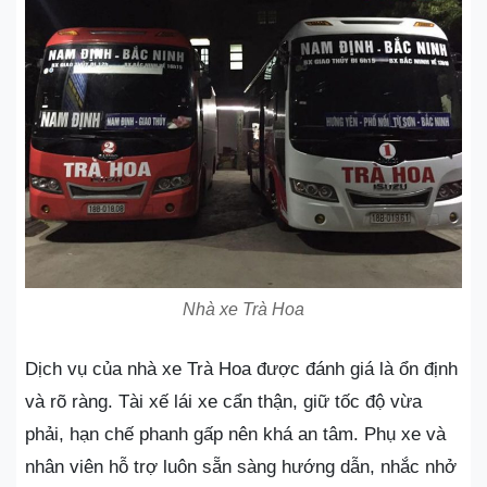
Nhà xe Trà Hoa
Dịch vụ của nhà xe Trà Hoa được đánh giá là ổn định
và rõ ràng. Tài xế lái xe cẩn thận, giữ tốc độ vừa
phải, hạn chế phanh gấp nên khá an tâm. Phụ xe và
nhân viên hỗ trợ luôn sẵn sàng hướng dẫn, nhắc nhở