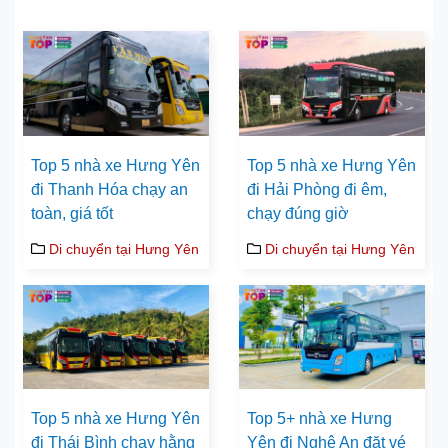
Top 5 nhà xe Hưng Yên
Top 5 nhà xe Hưng Yên
đi Thanh Hóa chạy an
đi Hải Phòng đi êm,
toàn, giá tốt
chạy đúng giờ
Di chuyển tại Hưng Yên
Di chuyển tại Hưng Yên
Top 5 nhà xe Hưng Yên
Top 5+ nhà xe Hưng
đi Thái Bình chạy hằng
Yên đi Nghệ An đặt vé