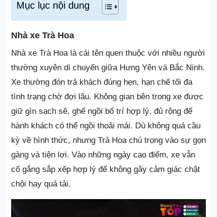
Mục lục nội dung
Nhà xe Trà Hoa
Nhà xe Trà Hoa là cái tên quen thuộc với nhiều người
thường xuyên di chuyển giữa Hưng Yên và Bắc Ninh.
Xe thường đón trả khách đúng hẹn, hạn chế tối đa
tình trạng chờ đợi lâu. Không gian bên trong xe được
giữ gìn sạch sẽ, ghế ngồi bố trí hợp lý, đủ rộng để
hành khách có thể ngồi thoải mái. Dù không quá cầu
kỳ về hình thức, nhưng Trà Hoa chú trọng vào sự gọn
gàng và tiện lợi. Vào những ngày cao điểm, xe vẫn
cố gắng sắp xếp hợp lý để không gây cảm giác chật
chội hay quá tải.