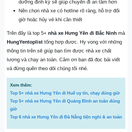
dưỡng định kỳ sẽ giúp chuyến đi an tâm hơn
Nên chọn nhà xe có hotline rõ ràng, hỗ trợ đổi
giờ hoặc hủy vé khi cần thiết
Trên đây là top 5+
nhà xe Hưng Yên đi Bắc Ninh
mà
HungYentoplist
tổng hợp được. Hy vọng với những
thông tin trên sẽ giúp bạn tìm được nhà xe chất
lượng và chạy an toàn. Cảm ơn bạn đã đọc bài viết
và đừng quên theo dõi chúng tôi nhé.
Xem thêm:
Top 5+ nhà xe Hưng Yên đi Huế uy tín, chạy đúng giờ
Top 5+ nhà xe Hưng Yên đi Quảng Bình an toàn đúng
giờ
Top 6 nhà xe Hưng Yên đi Đà Nẵng tiện nghi & an toàn