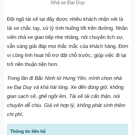
Nhà xe Đại Duy
Đội ngũ tài xế tại đây được nhiều khách nhận xét là
lái xe chắc tay, xử lý tình huống tốt trên đường. Nhân
viên nhà xe giao tiếp nhẹ nhàng, nói chuyện lịch sự,
sẵn sàng giải đáp mọi thắc mắc của khách hàng. Đơn
vị cũng linh hoạt hỗ trợ đặt chỗ trước, giúp việc đi lại
trở nên thuận tiện hơn.
Trong lần đi Bắc Ninh từ Hưng Yên, mình chọn nhà
xe Đại Duy và khá hài lòng. Xe đến đúng giờ, không
gian sạch sẽ, ghế ngồi êm. Tài xế lái cẩn thận, nói
chuyện dễ chịu. Giá vé hợp lý, không phát sinh thêm
chi phí.
Thông tin liên hệ