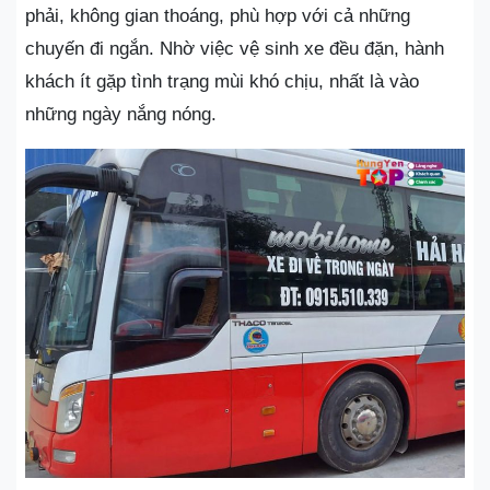
phải, không gian thoáng, phù hợp với cả những
chuyến đi ngắn. Nhờ việc vệ sinh xe đều đặn, hành
khách ít gặp tình trạng mùi khó chịu, nhất là vào
những ngày nắng nóng.