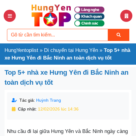
HungYentoplist
»
Di chuyển tại Hưng Yên
»
Top 5+ nhà
xe Hưng Yên đi Bắc Ninh an toàn dịch vụ tốt
Top 5+ nhà xe Hưng Yên đi Bắc Ninh an
toàn dịch vụ tốt
Tác giả:
Huỳnh Trang
Cập nhật:
12/02/2026 lúc 14:36
Nhu cầu đi lại giữa Hưng Yên và Bắc Ninh ngày càng