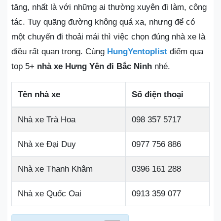
tăng, nhất là với những ai thường xuyên đi làm, công
tác. Tuy quãng đường không quá xa, nhưng để có
một chuyến đi thoải mái thì việc chọn đúng nhà xe là
điều rất quan trọng. Cùng
HungYentoplist
điểm qua
top 5+
nhà xe Hưng Yên đi Bắc Ninh
nhé.
Tên nhà xe
Số điện thoại
Nhà xe Trà Hoa
098 357 5717
Nhà xe Đại Duy
0977 756 886
Nhà xe Thanh Khâm
0396 161 288
Nhà xe Quốc Oai
0913 359 077