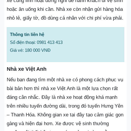
xe cũng linh hoạt dừng nghỉ để hành khách đi vệ sinh
hoặc ăn uống khi cần. Nhà xe còn nhận gửi hàng hóa
nhỏ lẻ, giấy tờ, đồ dùng cá nhân với chi phí vừa phải.
Thông tin liên hệ
Số điện thoại: 0981 413 413
Giá vé: 180 000 VNĐ
Nhà xe Việt Anh
Nếu bạn đang tìm một nhà xe có phong cách phục vụ
bài bản hơn thì nhà xe Việt Anh là một lựa chọn rất
đáng cân nhắc. Đây là nhà xe hoạt động khá mạnh
trên nhiều tuyến đường dài, trong đó tuyến Hưng Yên
– Thanh Hóa. Không gian xe tại đây tạo cảm giác gọn
gàng và hiện đại hơn. Xe được vệ sinh thường