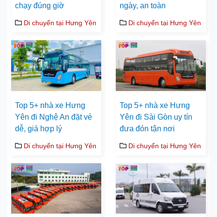
chạy đúng giờ
ngày, an toàn
Di chuyển tại Hưng Yên
Di chuyển tại Hưng Yên
Top 5+ nhà xe Hưng
Top 5+ nhà xe Hưng
Yên đi Nghệ An đặt vé
Yên đi Sài Gòn uy tín
dễ, giá hợp lý
đưa đón tận nơi
Di chuyển tại Hưng Yên
Di chuyển tại Hưng Yên