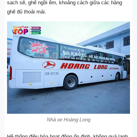
sạch sẽ, ghế ngồi êm, khoảng cách giữa các hàng
ghế đủ thoải mái.
Nhà xe Hoàng Long
Hệ thống điều hòa hoạt động ổn định, không quá lạnh