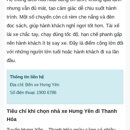
nhưng vẫn đủ mát, tạo cảm giác dễ chịu suốt hành
trình. Một số chuyến còn có rèm che nắng và đèn
đọc sách, giúp hành khách nghỉ ngơi tốt hơn. Tài xế
lái xe chắc tay, chạy đúng tốc độ, hạn chế phanh gấp
nên hành khách ít bị say xe. Đây là điểm cộng lớn đối
với những người lớn tuổi hoặc hành khách đi xa lần
đầu.
Thông tin liên hệ
Địa chỉ: Bến xe Hưng Yên
Số điện thoại: 1900 6786
Tiêu chí khi chọn nhà xe Hưng Yên đi Thanh
Hóa
Tuyến Hưng Yên – Thanh Hóa ngày càng có nhiều