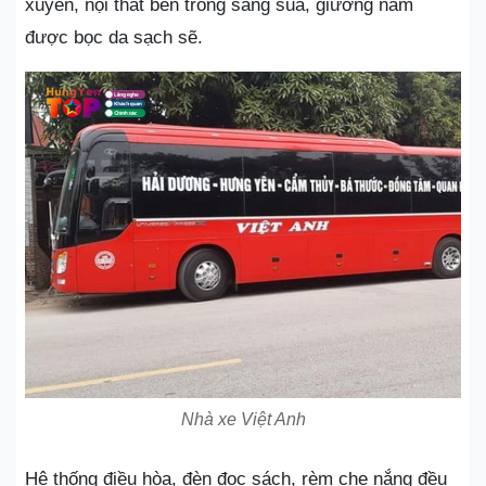
xuyên, nội thất bên trong sáng sủa, giường nằm
được bọc da sạch sẽ.
Nhà xe Việt Anh
Hệ thống điều hòa, đèn đọc sách, rèm che nắng đều