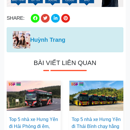
SHARE:
Huỳnh Trang
BÀI VIẾT LIÊN QUAN
Top 5 nhà xe Hưng Yên
Top 5 nhà xe Hưng Yên
đi Hải Phòng đi êm,
đi Thái Bình chạy hằng