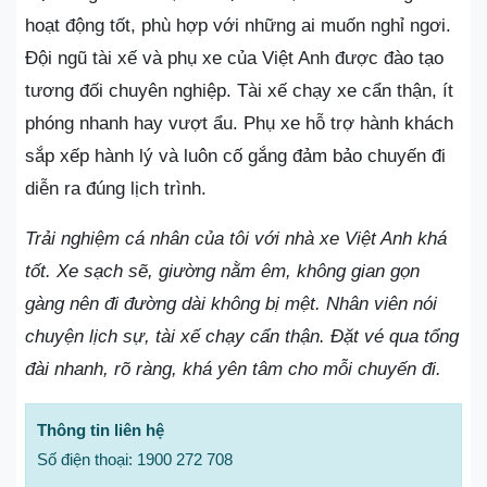
hoạt động tốt, phù hợp với những ai muốn nghỉ ngơi.
Đội ngũ tài xế và phụ xe của Việt Anh được đào tạo
tương đối chuyên nghiệp. Tài xế chạy xe cẩn thận, ít
phóng nhanh hay vượt ẩu. Phụ xe hỗ trợ hành khách
sắp xếp hành lý và luôn cố gắng đảm bảo chuyến đi
diễn ra đúng lịch trình.
Trải nghiệm cá nhân của tôi với nhà xe Việt Anh khá
tốt. Xe sạch sẽ, giường nằm êm, không gian gọn
gàng nên đi đường dài không bị mệt. Nhân viên nói
chuyện lịch sự, tài xế chạy cẩn thận. Đặt vé qua tổng
đài nhanh, rõ ràng, khá yên tâm cho mỗi chuyến đi.
Thông tin liên hệ
Số điện thoại: 1900 272 708