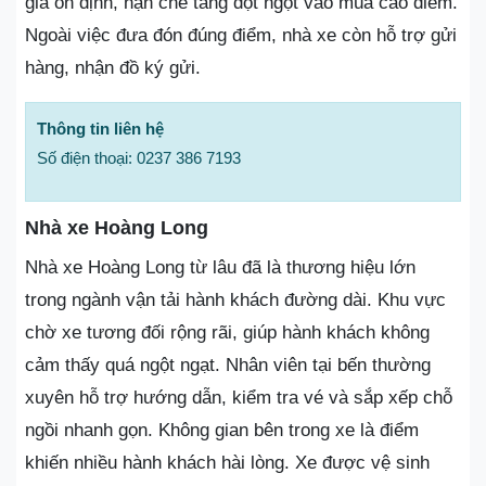
giá ổn định, hạn chế tăng đột ngột vào mùa cao điểm.
Ngoài việc đưa đón đúng điểm, nhà xe còn hỗ trợ gửi
hàng, nhận đồ ký gửi.
Thông tin liên hệ
Số điện thoại: 0237 386 7193
Nhà xe Hoàng Long
Nhà xe Hoàng Long từ lâu đã là thương hiệu lớn
trong ngành vận tải hành khách đường dài. Khu vực
chờ xe tương đối rộng rãi, giúp hành khách không
cảm thấy quá ngột ngạt. Nhân viên tại bến thường
xuyên hỗ trợ hướng dẫn, kiểm tra vé và sắp xếp chỗ
ngồi nhanh gọn. Không gian bên trong xe là điểm
khiến nhiều hành khách hài lòng. Xe được vệ sinh