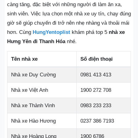
càng tăng, đặc biệt với những người đi làm ăn xa,
sinh viên. Việc lựa chọn một nhà xe uy tín, chạy đúng
giờ sẽ giúp chuyến đi trở nên nhẹ nhàng và thoải mái
hơn. Cùng
HungYentoplist
khám phá top 5
nhà xe
Hưng Yên đi Thanh Hóa
nhé.
Tên nhà xe
Số điện thoại
Nhà xe Duy Cường
0981 413 413
Nhà xe Việt Anh
1900 272 708
Nhà xe Thành Vinh
0983 233 233
Nhà xe Hào Hương
0237 386 7193
Nhà xe Hoàng Long
1900 6786