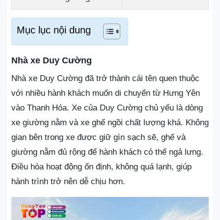
Mục lục nội dung
Nhà xe Duy Cường
Nhà xe Duy Cường đã trở thành cái tên quen thuộc
với nhiều hành khách muốn di chuyển từ Hưng Yên
vào Thanh Hóa. Xe của Duy Cường chủ yếu là dòng
xe giường nằm và xe ghế ngồi chất lượng khá. Không
gian bên trong xe được giữ gìn sạch sẽ, ghế và
giường nằm đủ rộng để hành khách có thể ngả lưng.
Điều hòa hoạt động ổn định, không quá lạnh, giúp
hành trình trở nên dễ chịu hơn.