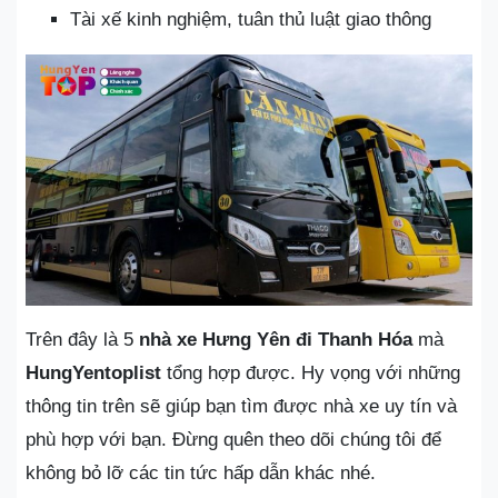
Tài xế kinh nghiệm, tuân thủ luật giao thông
Trên đây là 5
nhà xe Hưng Yên đi Thanh Hóa
mà
HungYentoplist
tổng hợp được. Hy vọng với những
thông tin trên sẽ giúp bạn tìm được nhà xe uy tín và
phù hợp với bạn. Đừng quên theo dõi chúng tôi để
không bỏ lỡ các tin tức hấp dẫn khác nhé.