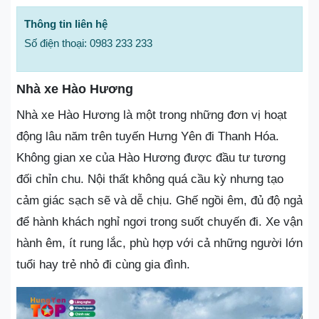
Thông tin liên hệ
Số điện thoại: 0983 233 233
Nhà xe Hào Hương
Nhà xe Hào Hương là một trong những đơn vị hoạt
động lâu năm trên tuyến Hưng Yên đi Thanh Hóa.
Không gian xe của Hào Hương được đầu tư tương
đối chỉn chu. Nội thất không quá cầu kỳ nhưng tạo
cảm giác sạch sẽ và dễ chịu. Ghế ngồi êm, đủ độ ngả
để hành khách nghỉ ngơi trong suốt chuyến đi. Xe vận
hành êm, ít rung lắc, phù hợp với cả những người lớn
tuổi hay trẻ nhỏ đi cùng gia đình.