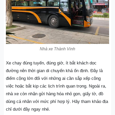
Nhà xe Thành Vinh
Xe chạy đúng tuyến, đúng giờ, ít bắt khách dọc
đường nên thời gian di chuyển khá ổn định. Đây là
điểm cộng lớn đối với những ai cần sắp xếp công
việc hoặc bắt kịp các lịch trình quan trọng. Ngoài ra,
nhà xe còn nhận gửi hàng hóa nhỏ gọn, giấy tờ, đồ
dùng cá nhân với mức phí hợp lý. Hãy tham khảo địa
chỉ dưới đây ngay nhé.