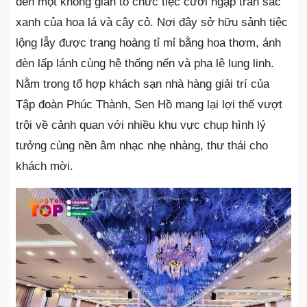
đến một không gian tổ chức tiệc cưới ngập tràn sắc
xanh của hoa lá và cây cỏ. Nơi đây sở hữu sảnh tiệc
lộng lẫy được trang hoàng tỉ mỉ bằng hoa thơm, ánh
đèn lấp lánh cùng hệ thống nến và pha lê lung linh.
Nằm trong tổ hợp khách sạn nhà hàng giải trí của
Tập đoàn Phúc Thành, Sen Hồ mang lại lợi thế vượt
trội về cảnh quan với nhiều khu vực chụp hình lý
tưởng cùng nền âm nhạc nhẹ nhàng, thư thái cho
khách mời.