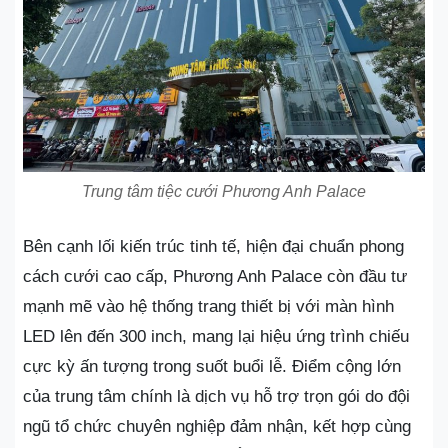
Trung tâm tiệc cưới Phương Anh Palace
Bên cạnh lối kiến trúc tinh tế, hiện đại chuẩn phong
cách cưới cao cấp, Phương Anh Palace còn đầu tư
mạnh mẽ vào hệ thống trang thiết bị với màn hình
LED lên đến 300 inch, mang lại hiệu ứng trình chiếu
cực kỳ ấn tượng trong suốt buổi lễ. Điểm cộng lớn
của trung tâm chính là dịch vụ hỗ trợ trọn gói do đội
ngũ tổ chức chuyên nghiệp đảm nhận, kết hợp cùng