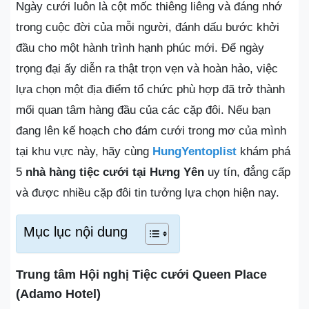
Ngày cưới luôn là cột mốc thiêng liêng và đáng nhớ
trong cuộc đời của mỗi người, đánh dấu bước khởi
đầu cho một hành trình hạnh phúc mới. Để ngày
trọng đại ấy diễn ra thật trọn vẹn và hoàn hảo, việc
lựa chọn một địa điểm tổ chức phù hợp đã trở thành
mối quan tâm hàng đầu của các cặp đôi. Nếu bạn
đang lên kế hoạch cho đám cưới trong mơ của mình
tại khu vực này, hãy cùng
HungYentoplist
khám phá
5
nhà hàng tiệc cưới tại Hưng Yên
uy tín, đẳng cấp
và được nhiều cặp đôi tin tưởng lựa chọn hiện nay.
Mục lục nội dung
Trung tâm Hội nghị Tiệc cưới Queen Place
(Adamo Hotel)