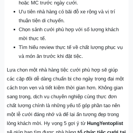
hoặc MC trước ngày cưới.
Ưu tiên nhà hàng có bãi đỗ xe rộng và vị trí
thuận tiện di chuyển.
Chọn sảnh cưới phù hợp với số lượng khách
mời thực tế.
Tìm hiểu review thực tế về chất lượng phục vụ
và món ăn trước khi đặt tiệc.
Lựa chọn một nhà hàng tiệc cưới phù hợp sẽ giúp
các cặp đôi dễ dàng chuẩn bị cho ngày trọng đại một
cách trọn vẹn và tiết kiệm thời gian hơn. Không gian
sang trọng, dịch vụ chuyên nghiệp cùng thực đơn
chất lượng chính là những yếu tố góp phần tạo nên
một lễ cưới đáng nhớ và để lại ấn tượng đẹp trong
lòng khách mời. Hy vọng 5 gợi ý từ
HungYentoplist
sẽ giúp bạn tìm được nhà hàng
tổ chức tiệc cưới tại