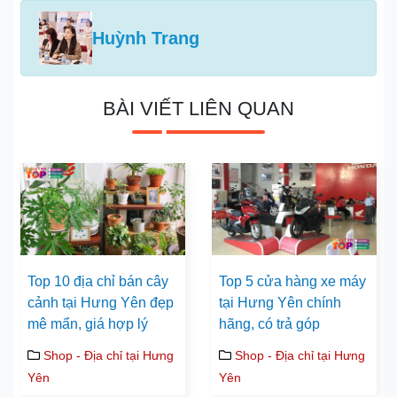
Huỳnh Trang
BÀI VIẾT LIÊN QUAN
Top 10 địa chỉ bán cây
Top 5 cửa hàng xe máy
cảnh tại Hưng Yên đẹp
tại Hưng Yên chính
mê mẩn, giá hợp lý
hãng, có trả góp
Shop - Địa chỉ tại Hưng
Shop - Địa chỉ tại Hưng
Yên
Yên