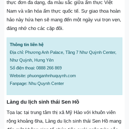
thực đơn đa dạng, đa màu sắc giữa ẩm thực Việt
Nam và văn hóa ẩm thực quốc tế. Sự giao thoa hoàn
hảo này hứa hẹn sẽ mang đến một ngày vui trọn vẹn,
đáng nhớ cho các cặp đôi.
Thông tin liên hệ
Địa chỉ: Phương Anh Palace, Tầng 7 Như Quỳnh Center,
Như Quỳnh, Hưng Yên
Số điện thoại: 0888 266 869
Website: phuonganhnhuquynh.com
Fanpage: Nhu Quynh Center
Làng du lịch sinh thái Sen Hồ
Tọa lạc tại trung tâm thị xã Mỹ Hào với khuôn viên
rộng khoảng 6ha, Làng du lịch sinh thái Sen Hồ mang