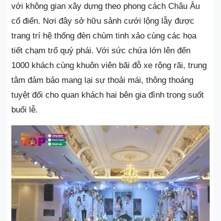
với không gian xây dựng theo phong cách Châu Âu
cổ điển. Nơi đây sở hữu sảnh cưới lộng lẫy được
trang trí hệ thống đèn chùm tinh xảo cùng các họa
tiết chạm trổ quý phái. Với sức chứa lớn lên đến
1000 khách cùng khuôn viên bãi đỗ xe rộng rãi, trung
tâm đảm bảo mang lại sự thoải mái, thông thoáng
tuyệt đối cho quan khách hai bên gia đình trong suốt
buổi lễ.