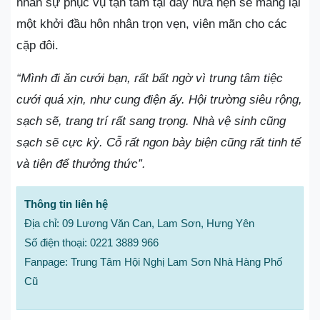
nhân sự phục vụ tận tâm tại đây hứa hẹn sẽ mang lại
một khởi đầu hôn nhân trọn vẹn, viên mãn cho các
cặp đôi.
“Mình đi ăn cưới bạn, rất bất ngờ vì trung tâm tiệc
cưới quá xịn, như cung điện ấy. Hội trường siêu rộng,
sạch sẽ, trang trí rất sang trọng. Nhà vệ sinh cũng
sạch sẽ cực kỳ. Cỗ rất ngon bày biện cũng rất tinh tế
và tiện để thưởng thức”.
Thông tin liên hệ
Địa chỉ: 09 Lương Văn Can, Lam Sơn, Hưng Yên
Số điện thoại: 0221 3889 966
Fanpage: Trung Tâm Hội Nghị Lam Sơn Nhà Hàng Phố
Cũ