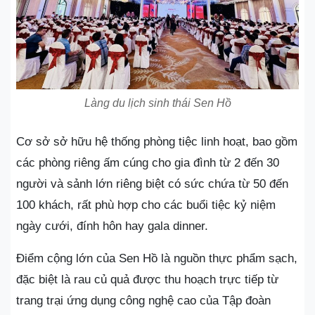
Làng du lịch sinh thái Sen Hồ
Cơ sở sở hữu hệ thống phòng tiệc linh hoạt, bao gồm
các phòng riêng ấm cúng cho gia đình từ 2 đến 30
người và sảnh lớn riêng biệt có sức chứa từ 50 đến
100 khách, rất phù hợp cho các buổi tiệc kỷ niệm
ngày cưới, đính hôn hay gala dinner.
Điểm cộng lớn của Sen Hồ là nguồn thực phẩm sạch,
đặc biệt là rau củ quả được thu hoạch trực tiếp từ
trang trại ứng dụng công nghệ cao của Tập đoàn