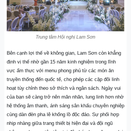
Trung tâm Hội nghị Lam Sơn
Bên cạnh lợi thế về không gian, Lam Sơn còn khẳng
định vị thế nhờ gần 15 năm kinh nghiệm trong lĩnh
vực ẩm thực với menu phong phú từ các món ăn
truyền thống đến quốc tế, cho phép các cặp đôi linh
hoạt tùy chỉnh theo sở thích và ngân sách. Ngày vui
của bạn sẽ càng trở nên mãn nhãn, lung linh hơn nhờ
hệ thống âm thanh, ánh sáng sân khấu chuyên nghiệp
cùng dàn đèn pha lê khổng lồ độc đáo. Sự phối hợp
nhịp nhàng giữa trang thiết bị hiện đại và đội ngũ