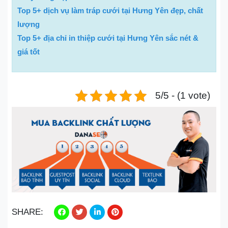
Top 5+ dịch vụ làm tráp cưới tại Hưng Yên đẹp, chất
lượng
Top 5+ địa chỉ in thiệp cưới tại Hưng Yên sắc nét &
giá tốt
5/5 - (1 vote)
SHARE: