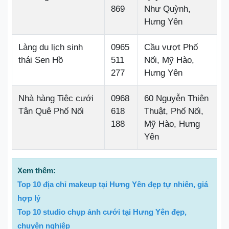
869
Như Quỳnh,
Hưng Yên
Làng du lịch sinh
0965
Cầu vượt Phố
thái Sen Hồ
511
Nối, Mỹ Hào,
277
Hưng Yên
Nhà hàng Tiệc cưới
0968
60 Nguyễn Thiện
Tân Quê Phố Nối
618
Thuật, Phố Nối,
188
Mỹ Hào, Hưng
Yên
Xem thêm:
Top 10 địa chỉ makeup tại Hưng Yên đẹp tự nhiên, giá
hợp lý
Top 10 studio chụp ảnh cưới tại Hưng Yên đẹp,
chuyên nghiệp