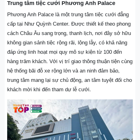
Trung tâm tiệc cưới Phương Anh Palace
Phương Anh Palace là một trung tâm tiệc cưới đẳng
cấp tại Như Quỳnh Center. Được thiết kế theo phong
cách Châu Âu sang trọng, thanh lịch, nơi đây sở hữu
không gian sảnh tiệc rộng rãi, lộng lẫy, có khả năng
đáp ứng linh hoạt mọi quy mô sự kiện từ 100 đến
hàng trăm khách. Với vị trí giao thông thuận tiện cùng
hệ thống bãi đỗ xe rộng lớn và an ninh đảm bảo,
trung tâm mang lại sự chủ động, an tâm tuyệt đối cho
khách mời khi đến tham dự lễ cưới.