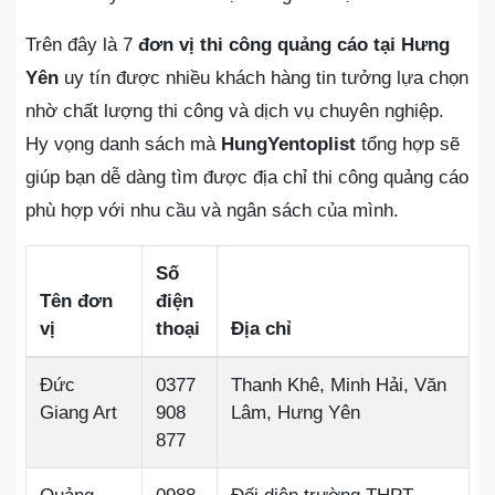
Trên đây là 7
đơn vị thi công quảng cáo tại Hưng
Yên
uy tín được nhiều khách hàng tin tưởng lựa chọn
nhờ chất lượng thi công và dịch vụ chuyên nghiệp.
Hy vọng danh sách mà
HungYentoplist
tổng hợp sẽ
giúp bạn dễ dàng tìm được địa chỉ thi công quảng cáo
phù hợp với nhu cầu và ngân sách của mình.
Số
Tên đơn
điện
vị
thoại
Địa chỉ
Đức
0377
Thanh Khê, Minh Hải, Văn
Giang Art
908
Lâm, Hưng Yên
877