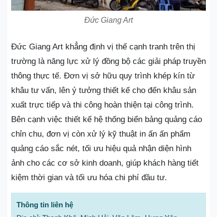
Đức Giang Art
Đức Giang Art khẳng định vị thế cạnh tranh trên thị
trường là năng lực xử lý đồng bộ các giải pháp truyền
thông thực tế. Đơn vị sở hữu quy trình khép kín từ
khâu tư vấn, lên ý tưởng thiết kế cho đến khâu sản
xuất trực tiếp và thi công hoàn thiện tại công trình.
Bên cạnh việc thiết kế hệ thống biển bảng quảng cáo
chỉn chu, đơn vị còn xử lý kỹ thuật in ấn ấn phẩm
quảng cáo sắc nét, tối ưu hiệu quả nhận diện hình
ảnh cho các cơ sở kinh doanh, giúp khách hàng tiết
kiệm thời gian và tối ưu hóa chi phí đầu tư.
Thông tin liên hệ