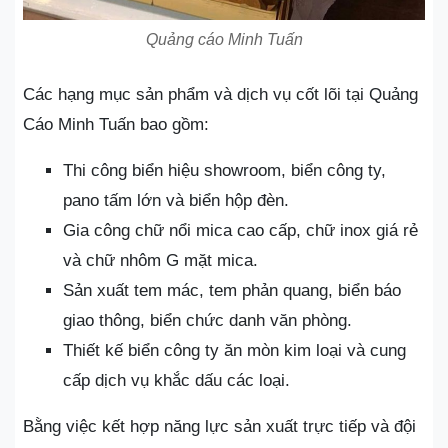
Quảng cáo Minh Tuấn
Các hạng mục sản phẩm và dịch vụ cốt lõi tại Quảng
Cáo Minh Tuấn bao gồm:
Thi công biển hiệu showroom, biển công ty,
pano tấm lớn và biển hộp đèn.
Gia công chữ nổi mica cao cấp, chữ inox giá rẻ
và chữ nhôm G mặt mica.
Sản xuất tem mác, tem phản quang, biển báo
giao thông, biển chức danh văn phòng.
Thiết kế biển công ty ăn mòn kim loại và cung
cấp dịch vụ khắc dấu các loại.
Bằng việc kết hợp năng lực sản xuất trực tiếp và đội