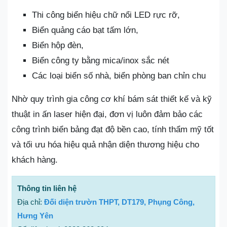
Thi công biển hiệu chữ nổi LED rực rỡ,
Biển quảng cáo bạt tấm lớn,
Biển hộp đèn,
Biển công ty bằng mica/inox sắc nét
Các loại biển số nhà, biển phòng ban chỉn chu
Nhờ quy trình gia công cơ khí bám sát thiết kế và kỹ
thuật in ấn laser hiện đại, đơn vị luôn đảm bảo các
công trình biển bảng đạt độ bền cao, tính thẩm mỹ tốt
và tối ưu hóa hiệu quả nhận diện thương hiệu cho
khách hàng.
Thông tin liên hệ
Địa chỉ:
Đối diện trườn THPT, DT179, Phụng Công,
Hưng Yên