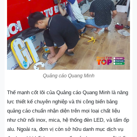
Quảng cáo Quang Minh
Thế mạnh cốt lõi của Quảng cáo Quang Minh là năng
lực thiết kế chuyên nghiệp và thi công biển bảng
quảng cáo chuẩn nhận diện trên mọi loại chất liệu
như chữ nổi inox, mica, hệ thống đèn LED, và tấm ốp
alu. Ngoài ra, đơn vị còn sở hữu danh mục dịch vụ