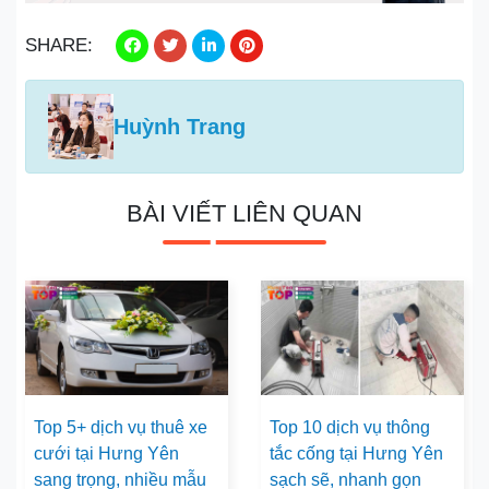
SHARE:
Huỳnh Trang
BÀI VIẾT LIÊN QUAN
Top 5+ dịch vụ thuê xe
Top 10 dịch vụ thông
cưới tại Hưng Yên
tắc cống tại Hưng Yên
sang trọng, nhiều mẫu
sạch sẽ, nhanh gọn