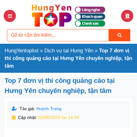
HungYentoplist
»
Dịch vụ tại Hưng Yên
»
Top 7 đơn vị
thi công quảng cáo tại Hưng Yên chuyên nghiệp, tận
tâm
Top 7 đơn vị thi công quảng cáo tại
Hưng Yên chuyên nghiệp, tận tâm
Tác giả:
Huỳnh Trang
Cập nhật:
02/06/2026 lúc 16:30