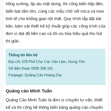
hông xưởng, ốp alu mặt dựng, thi công biển hộp đèn,
biển bạt tấm lớn, cùng các mẫu chữ nổi mica và inox
tinh tế cho không gian nội thất. Quy trình lắp đặt bài
bản, bám sát thiết kế kỹ thuật giúp các công trình của
đơn vị đạt độ bền cao và tối ưu hóa hiệu quả thu hút
thị giác.
Thông tin liên hệ
Địa chỉ: 378 Phố Chợ Cái, Văn Lâm, Hưng Yên
Số điện thoại: 0936 356 161
Fanpage: Quảng Cáo Hoàng Gia
Quảng cáo Minh Tuấn
Quảng Cáo Minh Tuấn là đơn vị chuyên tư vấn, thiết
kế và thi công hệ thống biển bảng quảng cáo chuyên