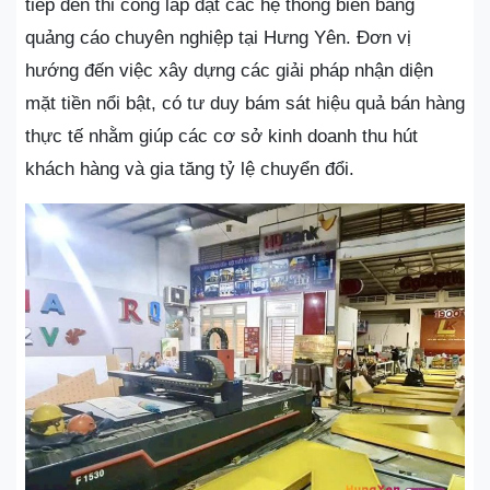
tiếp đến thi công lắp đặt các hệ thống biển bảng
quảng cáo chuyên nghiệp tại Hưng Yên. Đơn vị
hướng đến việc xây dựng các giải pháp nhận diện
mặt tiền nổi bật, có tư duy bám sát hiệu quả bán hàng
thực tế nhằm giúp các cơ sở kinh doanh thu hút
khách hàng và gia tăng tỷ lệ chuyển đổi.