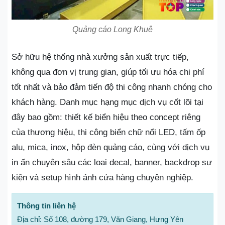
Quảng cáo Long Khuê
Sở hữu hệ thống nhà xưởng sản xuất trực tiếp,
không qua đơn vị trung gian, giúp tối ưu hóa chi phí
tốt nhất và bảo đảm tiến độ thi công nhanh chóng cho
khách hàng. Danh mục hạng mục dịch vụ cốt lõi tại
đây bao gồm: thiết kế biển hiệu theo concept riêng
của thương hiệu, thi công biển chữ nổi LED, tấm ốp
alu, mica, inox, hộp đèn quảng cáo, cùng với dịch vụ
in ấn chuyên sâu các loại decal, banner, backdrop sự
kiện và setup hình ảnh cửa hàng chuyên nghiệp.
Thông tin liên hệ
Địa chỉ: Số 108, đường 179, Văn Giang, Hưng Yên