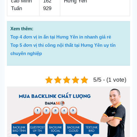
cáo Minh
162
Hưng Yên
Tuấn
929
Xem thêm:
Top 4 đơn vị in ấn tại Hưng Yên in nhanh giá rẻ
Top 5 đơn vị thi công nội thất tại Hưng Yên uy tín
chuyên nghiệp
5/5 - (1 vote)