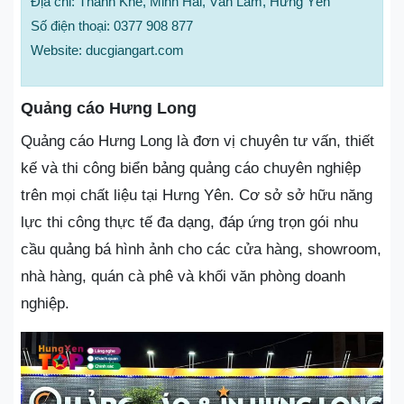
Địa chỉ: Thanh Khê, Minh Hải, Văn Lâm, Hưng Yên
Số điện thoại: 0377 908 877
Website: ducgiangart.com
Quảng cáo Hưng Long
Quảng cáo Hưng Long là đơn vị chuyên tư vấn, thiết
kế và thi công biển bảng quảng cáo chuyên nghiệp
trên mọi chất liệu tại Hưng Yên. Cơ sở sở hữu năng
lực thi công thực tế đa dạng, đáp ứng trọn gói nhu
cầu quảng bá hình ảnh cho các cửa hàng, showroom,
nhà hàng, quán cà phê và khối văn phòng doanh
nghiệp.