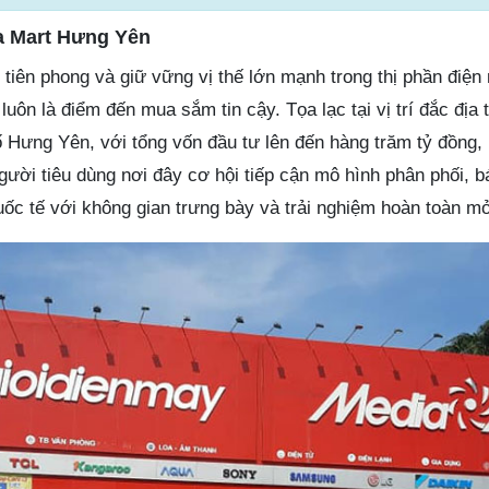
ia Mart Hưng Yên
 tiên phong và giữ vững vị thế lớn mạnh trong thị phần điện
uôn là điểm đến mua sắm tin cậy. Tọa lạc tại vị trí đắc địa 
 Hưng Yên, với tổng vốn đầu tư lên đến hàng trăm tỷ đồng,
ời tiêu dùng nơi đây cơ hội tiếp cận mô hình phân phối, bá
uốc tế với không gian trưng bày và trải nghiệm hoàn toàn m