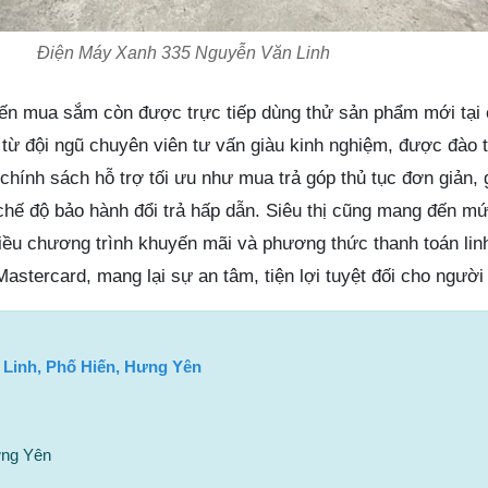
Điện Máy Xanh 335 Nguyễn Văn Linh
đến mua sắm còn được trực tiếp dùng thử sản phẩm mới tại
 từ đội ngũ chuyên viên tư vấn giàu kinh nghiệm, được đào t
 chính sách hỗ trợ tối ưu như mua trả góp thủ tục đơn giản,
à chế độ bảo hành đổi trả hấp dẫn. Siêu thị cũng mang đến m
hiều chương trình khuyến mãi và phương thức thanh toán lin
Mastercard, mang lại sự an tâm, tiện lợi tuyệt đối cho người 
 Linh, Phố Hiến, Hưng Yên
ưng Yên