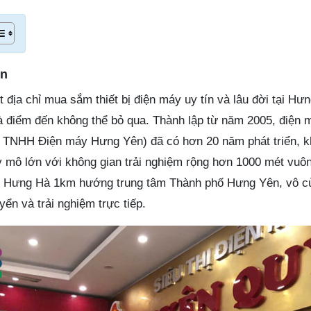
ên
địa chỉ mua sắm thiết bị điện máy uy tín và lâu đời tại Hưn
 điểm đến không thể bỏ qua. Thành lập từ năm 2005, điện
 TNHH Điện máy Hưng Yên) đã có hơn 20 năm phát triển, kh
y mô lớn với không gian trải nghiệm rộng hơn 1000 mét vuô
 Hưng Hà 1km hướng trung tâm Thành phố Hưng Yên, vô c
yển và trải nghiệm trực tiếp.