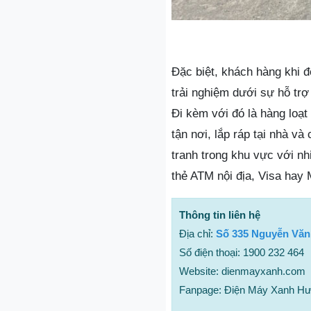
Đặc biệt, khách hàng khi 
trải nghiệm dưới sự hỗ trợ
Đi kèm với đó là hàng loạt
tận nơi, lắp ráp tại nhà v
tranh trong khu vực với n
thẻ ATM nội địa, Visa hay 
Thông tin liên hệ
Địa chỉ:
Số 335 Nguyễn Văn
Số điện thoại: 1900 232 464
Website: dienmayxanh.com
Fanpage: Điện Máy Xanh H