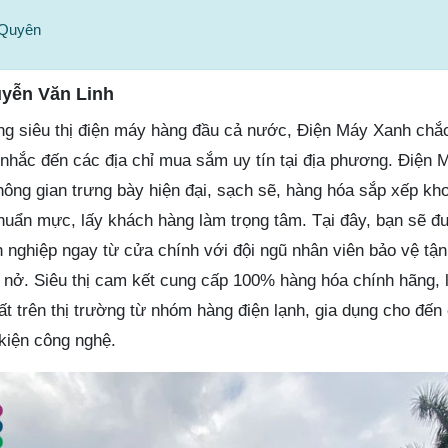
 Quyên
yễn Văn Linh
ng siêu thị điện máy hàng đầu cả nước, Điện Máy Xanh chắc
i nhắc đến các địa chỉ mua sắm uy tín tại địa phương. Điện
ông gian trưng bày hiện đại, sạch sẽ, hàng hóa sắp xếp kh
chuẩn mực, lấy khách hàng làm trọng tâm. Tại đây, bạn sẽ đư
nghiệp ngay từ cửa chính với đội ngũ nhân viên bảo vệ tận 
 nở. Siêu thị cam kết cung cấp 100% hàng hóa chính hãng, l
 trên thị trường từ nhóm hàng điện lạnh, gia dụng cho đến c
 kiện công nghệ.