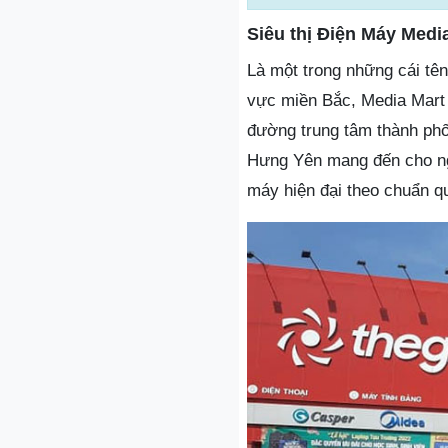
Siêu thị Điện Máy Med
Là một trong những cái tên
vực miền Bắc, Media Mart l
đường trung tâm thành phố
Hưng Yên mang đến cho ngư
máy hiện đại theo chuẩn q