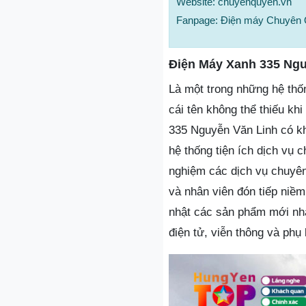
Website: chuyenquyen.vn
Fanpage: Điện máy Chuyên
Điện Máy Xanh 335 Ngu
Là một trong những hệ thố
cái tên không thể thiếu kh
335 Nguyễn Văn Linh có kh
hệ thống tiện ích dịch vụ 
nghiệm các dịch vụ chuyên 
và nhân viên đón tiếp niềm
nhật các sản phẩm mới nhất
điện tử, viễn thông và phụ