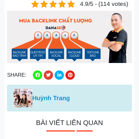
4.9/5 - (114 votes)
SHARE:
Huỳnh Trang
BÀI VIẾT LIÊN QUAN