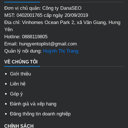
Đơn vị chủ quản: Công ty DanaSEO
MST: 0402001765 cấp ngày 20/09/2019
Địa chỉ:
Vinhomes Ocean Park 2, xã Văn Giang, Hưng
Yên
Hotline:
0888119805
Email:
hungyentoplist@gmail.com
Quản lý nội dung:
Huỳnh Thị Trang
VỀ CHÚNG TÔI
Giới thiệu
Liên hệ
Góp ý
Đánh giá và xếp hạng
Đăng thông tin doanh nghiệp
CHÍNH SÁCH