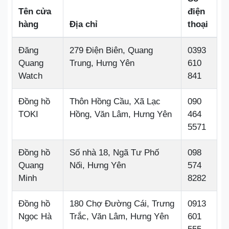
Tên cửa
điện
hàng
Địa chỉ
thoại
Đăng
279 Điện Biên, Quang
0393
Quang
Trung, Hưng Yên
610
Watch
841
Đồng hồ
Thôn Hồng Cầu, Xã Lạc
090
TOKI
Hồng, Văn Lâm, Hưng Yên
464
5571
Đồng hồ
Số nhà 18, Ngã Tư Phố
098
Quang
Nối, Hưng Yên
574
Minh
8282
Đồng hồ
180 Chợ Đường Cái, Trưng
0913
Ngọc Hà
Trắc, Văn Lâm, Hưng Yên
601