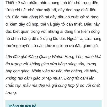
Thiết kế sản phẩm nhìn chung tinh tế, chú trọng đến
từng chi tiết nhỏ như mặt số, dây đeo hay chất liệu
vỏ. Các mẫu đồng hồ tại đây đều có xuất xứ rõ ràng,
đi kèm đầy đủ hộp, thẻ và giấy tờ cần thiết. Điều này
đặc biệt quan trọng với những ai đang tìm kiếm đồng
hồ chính hãng để sử dụng lâu dài. Ngoài ra, cửa hàng
thường xuyên có các chương trình ưu đãi, giảm giá.
Lần đầu ghé Đăng Quang Watch Hưng Yên, mình khá
ấn tượng với không gian cửa hàng sáng sủa, trưng
bày gọn gàng. Nhân viên tư vấn nhẹ nhàng, dễ hiểu,
không tạo cảm giác bị “ép mua”. Đồng hồ cầm lên
chắc tay, mẫu mã đẹp và giá cũng hợp lý so với chất
lượng.
Thông tin liên hệ