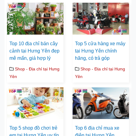
Top 10 địa chỉ bán cây
Top 5 cửa hàng xe máy
cảnh tại Hưng Yên đẹp
tại Hưng Yên chính
mê mẩn, giá hợp lý
hãng, có trả góp
Shop - Địa chỉ tại Hưng
Shop - Địa chỉ tại Hưng
Yên
Yên
Top 5 shop đồ chơi trẻ
Top 6 địa chỉ mua xe
em tại Hưng Yên uy tín
điện tại Hưng Yên