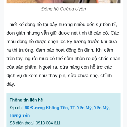
Đồng hồ Cường Uyên
Thiết kế đồng hồ tại đây hướng nhiều đến sự bền bỉ,
đơn giản nhưng vẫn giữ được nét tinh tế cần có. Các
mẫu đồng hồ được chọn lọc kỹ lưỡng trước khi đưa
ra thị trường, đảm bảo hoạt động ổn định. Khi cầm
trên tay, người mua có thể cảm nhận rõ độ chắc chắn
của sản phẩm. Ngoài ra, cửa hàng còn hỗ trợ các
dịch vụ đi kèm như thay pin, sửa chữa nhẹ, chỉnh
dây.
Thông tin liên hệ
Địa chỉ:
60 Đường Không Tên, TT. Yên Mỹ, Yên Mỹ,
Hưng Yên
Số điện thoại: 0913 004 611