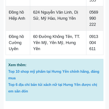
555
Đồng hồ
624 Nguyễn Văn Linh, Dị
0569
Hiệp Anh
Sử, Mỹ Hào, Hưng Yên
990
222
Đồng hồ
60 Đường Không Tên, TT.
0913
Cường
Yên Mỹ, Yên Mỹ, Hưng
004
Uyên
Yên
611
Xem thêm:
Top 10 shop mỹ phẩm tại Hưng Yên chính hãng, đáng
mua
Top 6 địa chỉ bán túi xách nữ tại Hưng Yên được chị
em săn đón