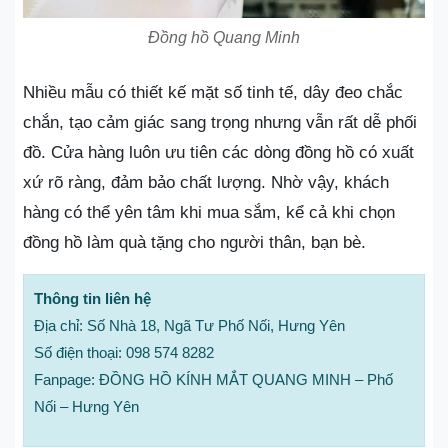
Đồng hồ Quang Minh
Nhiều mẫu có thiết kế mặt số tinh tế, dây đeo chắc
chắn, tạo cảm giác sang trọng nhưng vẫn rất dễ phối
đồ. Cửa hàng luôn ưu tiên các dòng đồng hồ có xuất
xứ rõ ràng, đảm bảo chất lượng. Nhờ vậy, khách
hàng có thể yên tâm khi mua sắm, kể cả khi chọn
đồng hồ làm quà tặng cho người thân, bạn bè.
Thông tin liên hệ
Địa chỉ: Số Nhà 18, Ngã Tư Phố Nối, Hưng Yên
Số điện thoại: 098 574 8282
Fanpage: ĐỒNG HỒ KÍNH MẮT QUANG MINH – Phố
Nối – Hưng Yên