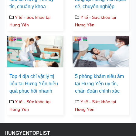
tín, chuẩn y khoa
sẽ, chuyên nghiệp
Y tế - Sức khỏe tại
Y tế - Sức khỏe tại
Hưng Yên
Hưng Yên
Top 4 địa chỉ vật lý trị
5 phòng khám siêu âm
liệu tại Hưng Yên hiệu
tại Hưng Yên uy tín,
quả phục hồi nhanh
chẩn đoán chính xác
Y tế - Sức khỏe tại
Y tế - Sức khỏe tại
Hưng Yên
Hưng Yên
HUNGYENTOPLIST