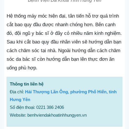
Bệnh Viện Đa Khoa Tỉnh Hưng Yên
Hệ thống máy móc hiện đại, tân tiến hỗ trợ quá trình
cắt bao quy đầu được nhanh chóng hơn. Bên cạnh
đó, đội ngũ y bác sĩ ở đây có nhiều năm kinh nghiệm.
Sau khi cắt bao quy đầu nhân viên sẽ hướng dẫn bạn
cách chăm sóc tại nhà. Ngoài hướng dẫn cách chăm
sóc da bác sĩ còn hướng dẫn bạn lên thực đơn ăn
uống phù hợp.
Thông tin liên hệ
Địa chỉ:
Hải Thượng Lãn Ông, phường Phố Hiến, tỉnh
Hưng Yên
Số điện thoại: 0221 386 2406
Website: benhviendakhoatinhhungyen.vn