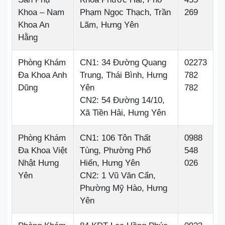
Khoa – Nam
Phạm Ngọc Thạch, Trần
269
Khoa An
Lãm, Hưng Yên
Hằng
Phòng Khám
CN1: 34 Đường Quang
02273
Đa Khoa Anh
Trung, Thái Bình, Hưng
782
Dũng
Yên
782
CN2: 54 Đường 14/10,
Xã Tiền Hải, Hưng Yên
Phòng Khám
CN1: 106 Tôn Thất
0988
Đa Khoa Việt
Tùng, Phường Phố
548
Nhật Hưng
Hiến, Hưng Yên
026
Yên
CN2: 1 Vũ Văn Cẩn,
Phường Mỹ Hào, Hưng
Yên