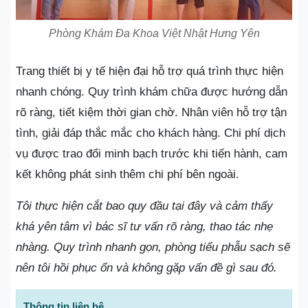
Phòng Khám Đa Khoa Việt Nhật Hưng Yên
Trang thiết bị y tế hiện đại hỗ trợ quá trình thực hiện
nhanh chóng. Quy trình khám chữa được hướng dẫn
rõ ràng, tiết kiệm thời gian chờ. Nhân viên hỗ trợ tận
tình, giải đáp thắc mắc cho khách hàng. Chi phí dịch
vụ được trao đổi minh bạch trước khi tiến hành, cam
kết không phát sinh thêm chi phí bên ngoài.
Tôi thực hiện cắt bao quy đầu tại đây và cảm thấy
khá yên tâm vì bác sĩ tư vấn rõ ràng, thao tác nhẹ
nhàng. Quy trình nhanh gọn, phòng tiểu phẫu sạch sẽ
nên tôi hồi phục ổn và không gặp vấn đề gì sau đó.
Thông tin liên hệ