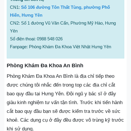
CN1:
Số 106 đường Tôn Thất Tùng, phường Phố
Hiến, Hưng Yên
CN2: Số 1 đường Vũ Văn Cẩn, Phường Mỹ Hào, Hưng
Yên
Số điện thoại: 0988 548 026
Fanpage: Phòng Khám Đa Khoa Việt Nhật Hưng Yên
Phòng Khám Đa Khoa An Bình
Phòng Khám Đa Khoa An Bình là địa chỉ tiếp theo
được chúng tôi nhắc đến trong top các địa chỉ cắt
bao quy đầu tại Hưng Yên. Đội ngũ y bác sĩ ở đây
giàu kinh nghiệm tư vấn tận tình. Trước khi tiến hành
cắt bao quy đầu bạn sẽ được kiểm tra trước về sức
khoẻ. Các dụng cụ ở đây đều được vô trùng kỹ trước
khi sử dụng.