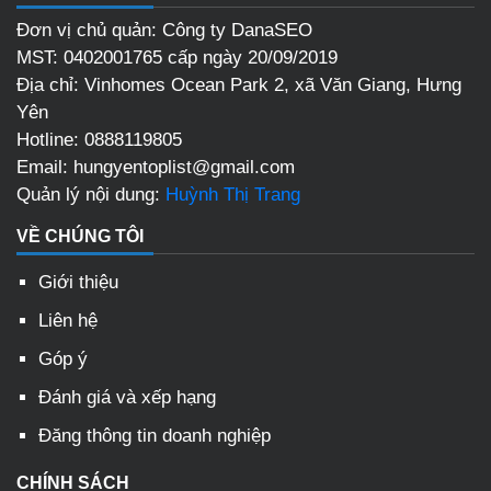
Đơn vị chủ quản: Công ty DanaSEO
MST: 0402001765 cấp ngày 20/09/2019
Địa chỉ:
Vinhomes Ocean Park 2, xã Văn Giang, Hưng
Yên
Hotline:
0888119805
Email:
hungyentoplist@gmail.com
Quản lý nội dung:
Huỳnh Thị Trang
VỀ CHÚNG TÔI
Giới thiệu
Liên hệ
Góp ý
Đánh giá và xếp hạng
Đăng thông tin doanh nghiệp
CHÍNH SÁCH