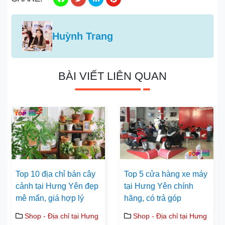
Huỳnh Trang
BÀI VIẾT LIÊN QUAN
Top 10 địa chỉ bán cây
Top 5 cửa hàng xe máy
cảnh tại Hưng Yên đẹp
tại Hưng Yên chính
mê mẩn, giá hợp lý
hãng, có trả góp
Shop - Địa chỉ tại Hưng
Shop - Địa chỉ tại Hưng