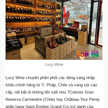
Lucy Wine
Lucy Wine chuyên phân phối các dòng vang nhập
khẩu chính hãng từ Ý, Pháp, Chile và vang sủi cao
cấp, nổi bật là những tên tuổi như 7Colores Gran
Reserva Carmenère (Chile) hay Château Tour Perey
phân hạng Saint-Émilion Grand Cru trứ danh của