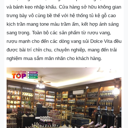
và bánh kẹo nhập khẩu. Cửa hàng sở hữu không gian
trưng bày vô cùng bề thế với hệ thống tủ kệ gỗ cao
kịch trần mang tone màu trầm ấm, kết hợp ánh sáng
sang trọng. Toàn bộ các sản phẩm từ rượu vang,
rượu mạnh cho đến các dòng vang sủi Dolce Vita đều
được bài trí chỉn chu, chuyên nghiệp, mang đến trải
nghiệm mua sắm mãn nhãn cho khách hàng.