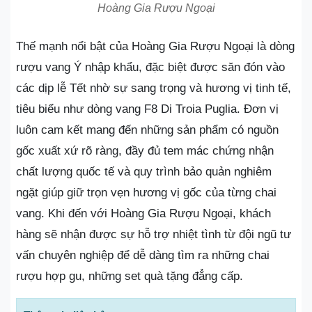
Hoàng Gia Rượu Ngoại
Thế mạnh nổi bật của Hoàng Gia Rượu Ngoại là dòng
rượu vang Ý nhập khẩu, đặc biệt được săn đón vào
các dịp lễ Tết nhờ sự sang trọng và hương vị tinh tế,
tiêu biểu như dòng vang F8 Di Troia Puglia. Đơn vị
luôn cam kết mang đến những sản phẩm có nguồn
gốc xuất xứ rõ ràng, đầy đủ tem mác chứng nhận
chất lượng quốc tế và quy trình bảo quản nghiêm
ngặt giúp giữ trọn vẹn hương vị gốc của từng chai
vang. Khi đến với Hoàng Gia Rượu Ngoại, khách
hàng sẽ nhận được sự hỗ trợ nhiệt tình từ đội ngũ tư
vấn chuyên nghiệp để dễ dàng tìm ra những chai
rượu hợp gu, những set quà tặng đẳng cấp.