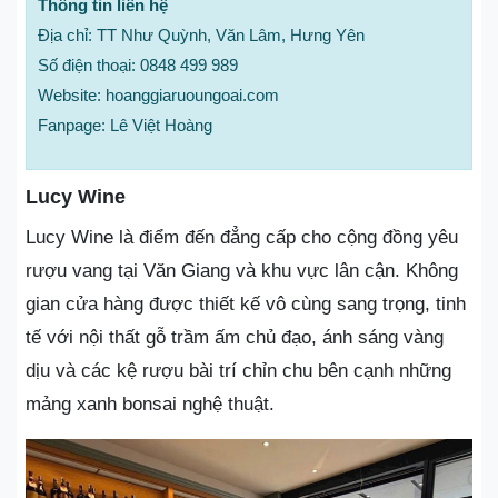
Thông tin liên hệ
Địa chỉ: TT Như Quỳnh, Văn Lâm, Hưng Yên
Số điện thoại: 0848 499 989
Website: hoanggiaruoungoai.com
Fanpage: Lê Việt Hoàng
Lucy Wine
Lucy Wine là điểm đến đẳng cấp cho cộng đồng yêu
rượu vang tại Văn Giang và khu vực lân cận. Không
gian cửa hàng được thiết kế vô cùng sang trọng, tinh
tế với nội thất gỗ trầm ấm chủ đạo, ánh sáng vàng
dịu và các kệ rượu bài trí chỉn chu bên cạnh những
mảng xanh bonsai nghệ thuật.