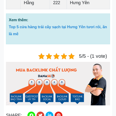
Hằng
222
Hưng Yên
Xem thêm:
Top 5 cửa hàng trái cây sạch tại Hưng Yên tươi rói, ăn
là mê
5/5 - (1 vote)
SHARE: