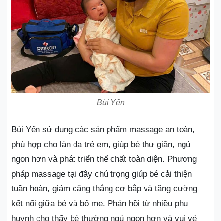
Bùi Yến
Bùi Yến sử dụng các sản phẩm massage an toàn,
phù hợp cho làn da trẻ em, giúp bé thư giãn, ngủ
ngon hơn và phát triển thể chất toàn diện. Phương
pháp massage tại đây chú trọng giúp bé cải thiện
tuần hoàn, giảm căng thẳng cơ bắp và tăng cường
kết nối giữa bé và bố mẹ. Phản hồi từ nhiều phụ
huynh cho thấy bé thường ngủ ngon hơn và vui vẻ