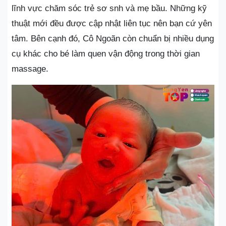
lĩnh vực chăm sóc trẻ sơ snh và mẹ bầu. Những kỹ
thuật mới đều được cập nhật liên tục nên bạn cứ yên
tâm. Bên cạnh đó, Cô Ngoãn còn chuẩn bị nhiều dụng
cụ khác cho bé làm quen vận động trong thời gian
massage.