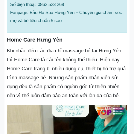
Số điện thoại: 0862 523 268
Fanpage: Bảo Hà Spa Hưng Yên – Chuyên gia chăm sóc
mẹ và bé tiêu chuẩn 5 sao
Home Care Hưng Yên
Khi nhắc đến các địa chỉ massage bé tại Hưng Yên
thì Home Care là cái tên không thể thiếu. Hiện nay
Home Care trang bị nhiều dụng cụ, thiết bị hỗ trợ quá
trình massage bé. Những sản phẩm nhân viên sử
dụng đều là sản phẩm có nguồn gốc từ thiên nhiên
nên vì thế luôn đảm bảo an toàn với làn da của bé.