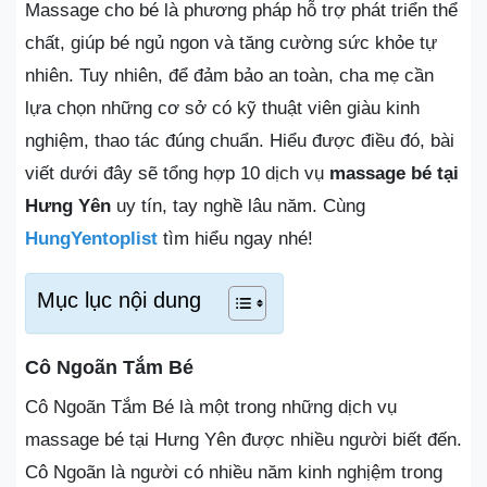
Massage cho bé là phương pháp hỗ trợ phát triển thể
chất, giúp bé ngủ ngon và tăng cường sức khỏe tự
nhiên. Tuy nhiên, để đảm bảo an toàn, cha mẹ cần
lựa chọn những cơ sở có kỹ thuật viên giàu kinh
nghiệm, thao tác đúng chuẩn. Hiểu được điều đó, bài
viết dưới đây sẽ tổng hợp 10 dịch vụ
massage bé tại
Hưng Yên
uy tín, tay nghề lâu năm. Cùng
HungYentoplist
tìm hiểu ngay nhé!
Mục lục nội dung
Cô Ngoãn Tắm Bé
Cô Ngoãn Tắm Bé là một trong những dịch vụ
massage bé tại Hưng Yên được nhiều người biết đến.
Cô Ngoãn là người có nhiều năm kinh nghịệm trong