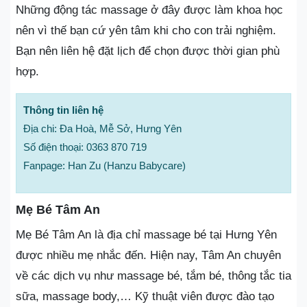
Những động tác massage ở đây được làm khoa học
nên vì thế bạn cứ yên tâm khi cho con trải nghiệm.
Bạn nên liên hệ đặt lịch để chọn được thời gian phù
hợp.
Thông tin liên hệ
Địa chi: Đa Hoà, Mễ Sở, Hưng Yên
Số điện thoại: 0363 870 719
Fanpage: Han Zu (Hanzu Babycare)
Mẹ Bé Tâm An
Mẹ Bé Tâm An là địa chỉ massage bé tại Hưng Yên
được nhiều mẹ nhắc đến. Hiện nay, Tâm An chuyên
về các dịch vụ như massage bé, tắm bé, thông tắc tia
sữa, massage body,… Kỹ thuật viên được đào tạo