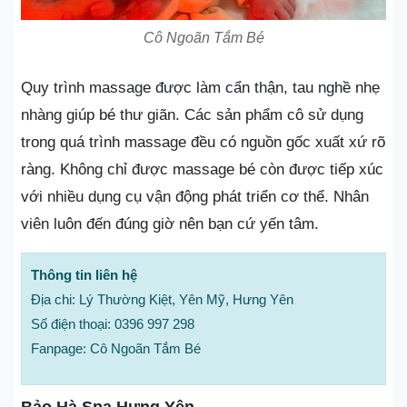
Cô Ngoãn Tắm Bé
Quy trình massage được làm cẩn thận, tau nghề nhẹ
nhàng giúp bé thư giãn. Các sản phẩm cô sử dụng
trong quá trình massage đều có nguồn gốc xuất xứ rõ
ràng. Không chỉ được massage bé còn được tiếp xúc
với nhiều dụng cụ vận động phát triển cơ thể. Nhân
viên luôn đến đúng giờ nên bạn cứ yến tâm.
Thông tin liên hệ
Địa chi: Lý Thường Kiệt, Yên Mỹ, Hưng Yên
Số điện thoại: 0396 997 298
Fanpage: Cô Ngoãn Tắm Bé
Bảo Hà Spa Hưng Yên