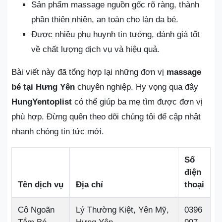
Sản phẩm massage nguồn gốc rõ ràng, thành
phần thiên nhiên, an toàn cho làn da bé.
Được nhiều phụ huynh tin tưởng, đánh giá tốt
về chất lượng dịch vụ và hiệu quả.
Bài viết này đã tổng hợp lại những đơn vị
massage
bé tại Hưng Yên
chuyên nghiệp. Hy vọng qua đây
HungYentoplist
có thể giúp ba mẹ tìm được đơn vị
phù hợp. Đừng quên theo dõi chúng tôi để cập nhật
nhanh chóng tin tức mới.
Số
điện
Tên dịch vụ
Địa chỉ
thoại
Cô Ngoãn
Lý Thường Kiệt, Yên Mỹ,
0396