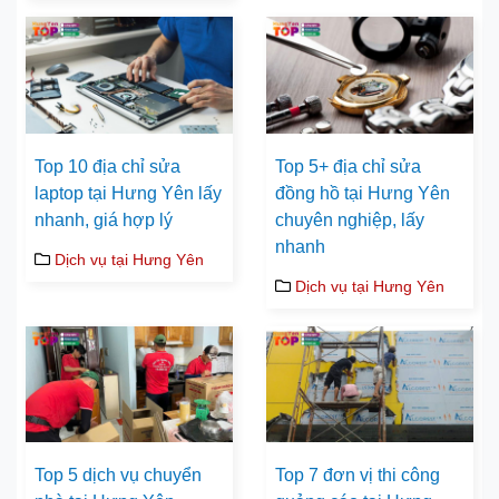
Top 10 địa chỉ sửa
Top 5+ địa chỉ sửa
laptop tại Hưng Yên lấy
đồng hồ tại Hưng Yên
nhanh, giá hợp lý
chuyên nghiệp, lấy
nhanh
Dịch vụ tại Hưng Yên
Dịch vụ tại Hưng Yên
Top 5 dịch vụ chuyển
Top 7 đơn vị thi công