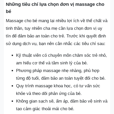
Những tiêu chí lựa chọn đơn vị massage cho
bé
Massage cho bé mang lại nhiều lợi ích về thể chất và
tinh thần, tuy nhiên cha mẹ cần lựa chọn đơn vị uy
tín để đảm bảo an toàn cho trẻ. Trước khi quyết định
sử dụng dịch vụ, bạn nên cân nhắc các tiêu chí sau:
Kỹ thuật viên có chuyên môn chăm sóc trẻ nhỏ,
am hiểu cơ thể và tâm sinh lý của bé.
Phương pháp massage nhẹ nhàng, phù hợp
từng độ tuổi, đảm bảo an toàn tuyệt đối cho bé.
Quy trình massage khoa học, có tư vấn sức
khỏe và theo dõi phản ứng của bé.
Không gian sạch sẽ, ấm áp, đảm bảo vệ sinh và
tạo cảm giác thoải mái cho bé.