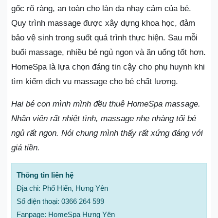
gốc rõ ràng, an toàn cho làn da nhạy cảm của bé.
Quy trình massage được xây dựng khoa học, đảm
bảo vệ sinh trong suốt quá trình thực hiện. Sau mỗi
buổi massage, nhiều bé ngủ ngon và ăn uống tốt hơn.
HomeSpa là lựa chọn đáng tin cậy cho phụ huynh khi
tìm kiếm dịch vụ massage cho bé chất lượng.
Hai bé con mình mình đều thuê HomeSpa massage.
Nhân viên rất nhiệt tình, massage nhẹ nhàng tối bé
ngủ rất ngon. Nói chung mình thấy rất xứng đáng với
giá tiền.
Thông tin liên hệ
Địa chi: Phố Hiến, Hưng Yên
Số điện thoại: 0366 264 599
Fanpage: HomeSpa Hưng Yên