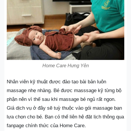
Home Care Hưng Yên
Nhân viên kỹ thuật được đào tạo bài bản luôn
massage nhẹ nhàng. Bé được masssage kỹ từng bộ
phận nên vì thế sau khi massage bé ngủ rất ngon.
Giá dịch vụ ở đây sẽ tuỳ thuộc vào gói massage bạn
lựa chọn cho bé. Bạn có thể liên hệ đặt lịch thông qua
fanpage chính thức của Home Care.