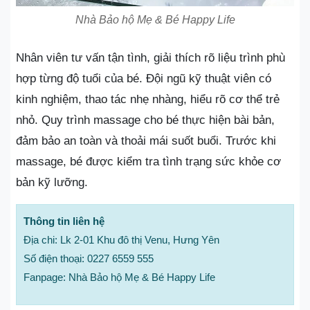
Nhà Bảo hộ Mẹ & Bé Happy Life
Nhân viên tư vấn tận tình, giải thích rõ liệu trình phù
hợp từng độ tuổi của bé. Đội ngũ kỹ thuật viên có
kinh nghiệm, thao tác nhẹ nhàng, hiểu rõ cơ thể trẻ
nhỏ. Quy trình massage cho bé thực hiện bài bản,
đảm bảo an toàn và thoải mái suốt buổi. Trước khi
massage, bé được kiểm tra tình trạng sức khỏe cơ
bản kỹ lưỡng.
Thông tin liên hệ
Địa chi: Lk 2-01 Khu đô thị Venu, Hưng Yên
Số điện thoại: 0227 6559 555
Fanpage: Nhà Bảo hộ Mẹ & Bé Happy Life