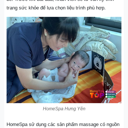
trạng sức khỏe để lựa chọn liệu trình phù hợp.
HomeSpa Hưng Yên
HomeSpa sử dụng các sản phẩm massage có nguồn