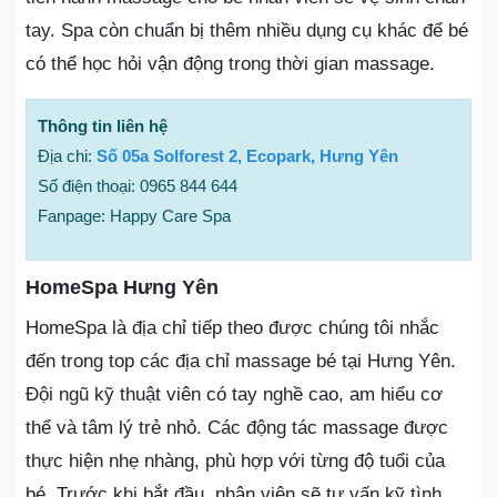
tay. Spa còn chuẩn bị thêm nhiều dụng cụ khác để bé
có thể học hỏi vận động trong thời gian massage.
Thông tin liên hệ
Địa chi:
Số 05a Solforest 2, Ecopark, Hưng Yên
Số điện thoại: 0965 844 644
Fanpage: Happy Care Spa
HomeSpa Hưng Yên
HomeSpa là địa chỉ tiếp theo được chúng tôi nhắc
đến trong top các địa chỉ massage bé tại Hưng Yên.
Đội ngũ kỹ thuật viên có tay nghề cao, am hiểu cơ
thể và tâm lý trẻ nhỏ. Các động tác massage được
thực hiện nhẹ nhàng, phù hợp với từng độ tuổi của
bé. Trước khi bắt đầu, nhân viên sẽ tư vấn kỹ tình