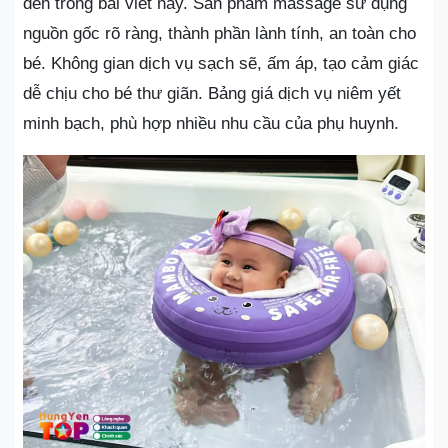
đến trong bài viết này. Sản phẩm massage sử dụng
nguồn gốc rõ ràng, thành phần lành tính, an toàn cho
bé. Không gian dịch vụ sạch sẽ, ấm áp, tạo cảm giác
dễ chịu cho bé thư giãn. Bảng giá dịch vụ niêm yết
minh bạch, phù hợp nhiều nhu cầu của phụ huynh.