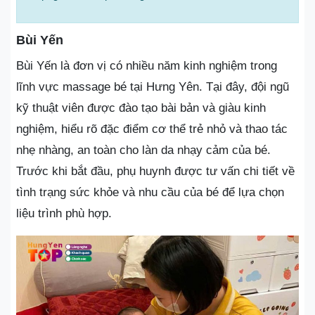
Bùi Yến
Bùi Yến là đơn vị có nhiều năm kinh nghiệm trong
lĩnh vực massage bé tại Hưng Yên. Tại đây, đội ngũ
kỹ thuật viên được đào tạo bài bản và giàu kinh
nghiệm, hiểu rõ đặc điểm cơ thể trẻ nhỏ và thao tác
nhẹ nhàng, an toàn cho làn da nhạy cảm của bé.
Trước khi bắt đầu, phụ huynh được tư vấn chi tiết về
tình trạng sức khỏe và nhu cầu của bé để lựa chọn
liệu trình phù hợp.