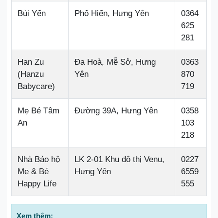
Bùi Yến
Phố Hiến, Hưng Yên
0364
625
281
Han Zu
Đa Hoà, Mễ Sở, Hưng
0363
(Hanzu
Yên
870
Babycare)
719
Mẹ Bé Tâm
Đường 39A, Hưng Yên
0358
An
103
218
Nhà Bảo hộ
LK 2-01 Khu đô thị Venu,
0227
Mẹ & Bé
Hưng Yên
6559
Happy Life
555
Xem thêm: