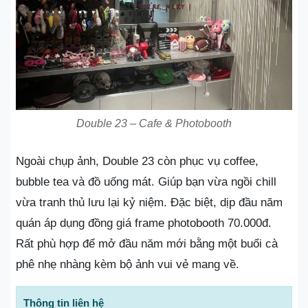
Double 23 – Cafe & Photobooth
Ngoài chụp ảnh, Double 23 còn phục vụ coffee,
bubble tea và đồ uống mát. Giúp bạn vừa ngồi chill
vừa tranh thủ lưu lại kỷ niệm. Đặc biệt, dịp đầu năm
quán áp dụng đồng giá frame photobooth 70.000đ.
Rất phù hợp để mở đầu năm mới bằng một buổi cà
phê nhẹ nhàng kèm bộ ảnh vui vẻ mang về.
Thông tin liên hệ