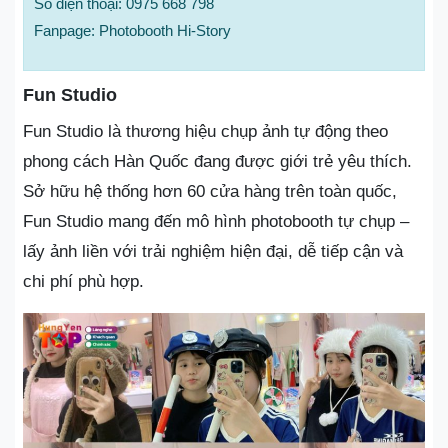
Số điện thoại: 0975 668 798
Fanpage: Photobooth Hi-Story
Fun Studio
Fun Studio là thương hiệu chụp ảnh tự động theo
phong cách Hàn Quốc đang được giới trẻ yêu thích.
Sở hữu hệ thống hơn 60 cửa hàng trên toàn quốc,
Fun Studio mang đến mô hình photobooth tự chụp –
lấy ảnh liền với trải nghiệm hiện đại, dễ tiếp cận và
chi phí phù hợp.