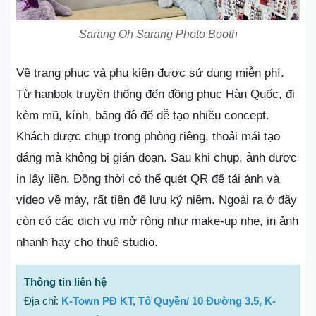
Sarang Oh Sarang Photo Booth
Về trang phục và phụ kiện được sử dụng miễn phí.
Từ hanbok truyền thống đến đồng phục Hàn Quốc, đi
kèm mũ, kính, băng đô để dễ tạo nhiều concept.
Khách được chụp trong phòng riêng, thoải mái tạo
dáng mà không bị gián đoạn. Sau khi chụp, ảnh được
in lấy liền. Đồng thời có thể quét QR để tải ảnh và
video về máy, rất tiện để lưu kỷ niệm. Ngoài ra ở đây
còn có các dịch vụ mở rộng như make-up nhẹ, in ảnh
nhanh hay cho thuê studio.
Thông tin liên hệ
Địa chỉ:
K-Town PĐ KT, Tô Quyền/ 10 Đường 3.5, K-