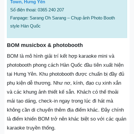
Town, Hưng Yên
Số điện thoại: 0365 240 207
Fanpage: Sarang Oh Sarang – Chụp ảnh Photo Booth
style Hàn Quốc
BOM musicbox & photobooth
BOM là mô hình giải trí kết hợp karaoke mini và
photobooth phong cách Hàn Quốc đầu tiên xuất hiện
tại Hưng Yên. Khu photobooth được chuẩn bị đầy đủ
phụ kiện dễ thương. Như nơ, kính, đạo cụ xinh xắn
và các khung ảnh thiết kế sẵn. Khách có thể thoải
mái tạo dáng, check-in ngay trong lúc đi hát mà
không cần di chuyển thêm địa điểm khác. Đây chính
là điểm khiến BOM trở nên khác biệt so với các quán
karaoke truyền thống.