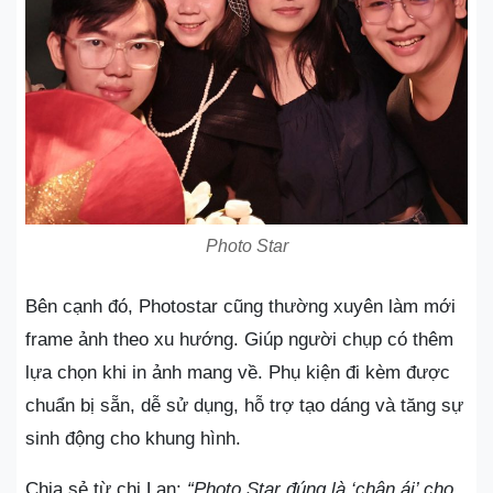
Photo Star
Bên cạnh đó, Photostar cũng thường xuyên làm mới
frame ảnh theo xu hướng. Giúp người chụp có thêm
lựa chọn khi in ảnh mang về. Phụ kiện đi kèm được
chuẩn bị sẵn, dễ sử dụng, hỗ trợ tạo dáng và tăng sự
sinh động cho khung hình.
Chia sẻ từ chị Lan:
“Photo Star đúng là ‘chân ái’ cho