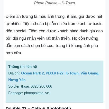
Photo Palette – K-Town
Điểm ấn tượng là màu ảnh trong, ít ám, giữ được nét
tự nhiên. Tiệm chuẩn bị sẵn nhiều frame ảnh từ basic
đến special. Tiệm còn được khách hàng đánh giá cao
bởi đội ngũ nhân viên rất thân thiện. Họ còn hướng
dẫn bạn cách chọn bố cục, trang trí khung ảnh phù
hợp nữa.
Thông tin liên hệ
Địa chỉ:
Ocean Park 2, PĐ3.KT-27, K-Town, Văn Giang,
Hưng Yên
Số điện thoại: 0829 206 666
Fanpage: photopalette_vn
Double 23 – Cafe & Photobooth