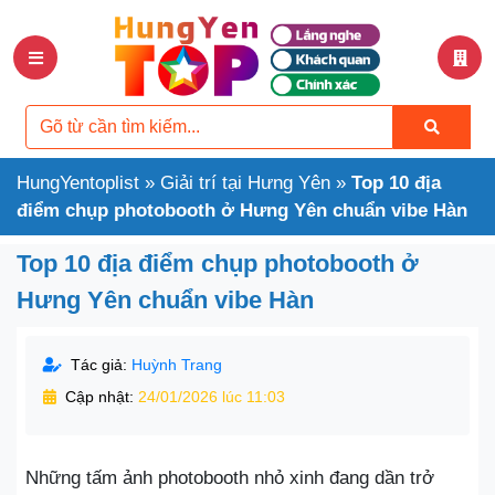
HungYentoplist
»
Giải trí tại Hưng Yên
»
Top 10 địa
điểm chụp photobooth ở Hưng Yên chuẩn vibe Hàn
Top 10 địa điểm chụp photobooth ở
Hưng Yên chuẩn vibe Hàn
Tác giả:
Huỳnh Trang
Cập nhật:
24/01/2026 lúc 11:03
Những tấm ảnh photobooth nhỏ xinh đang dần trở