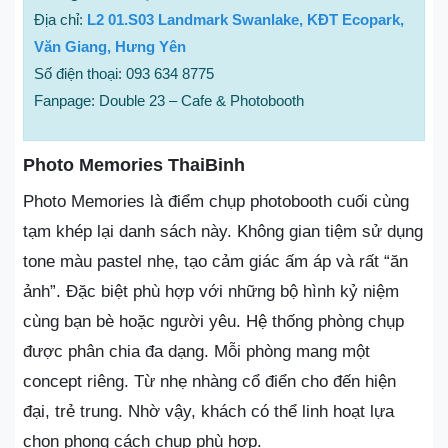
Địa chỉ:
L2 01.S03 Landmark Swanlake, KĐT Ecopark,
Văn Giang, Hưng Yên
Số điện thoại: 093 634 8775
Fanpage: Double 23 – Cafe & Photobooth
Photo Memories ThaiBinh
Photo Memories là điểm chụp photobooth cuối cùng
tạm khép lại danh sách này. Không gian tiệm sử dụng
tone màu pastel nhẹ, tạo cảm giác ấm áp và rất “ăn
ảnh”. Đặc biệt phù hợp với những bộ hình kỷ niệm
cùng bạn bè hoặc người yêu. Hệ thống phòng chụp
được phân chia đa dạng. Mỗi phòng mang một
concept riêng. Từ nhẹ nhàng cổ điển cho đến hiện
đại, trẻ trung. Nhờ vậy, khách có thể linh hoạt lựa
chọn phong cách chụp phù hợp.