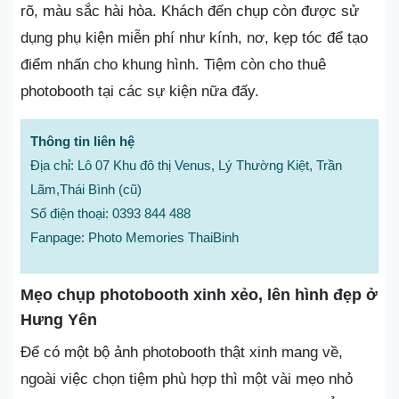
rõ, màu sắc hài hòa. Khách đến chụp còn được sử
dụng phụ kiện miễn phí như kính, nơ, kẹp tóc để tạo
điểm nhấn cho khung hình. Tiệm còn cho thuê
photobooth tại các sự kiện nữa đấy.
Thông tin liên hệ
Địa chỉ: Lô 07 Khu đô thị Venus, Lý Thường Kiệt, Trần
Lãm,Thái Bình (cũ)
Số điện thoại: 0393 844 488
Fanpage: Photo Memories ThaiBinh
Mẹo chụp photobooth xinh xẻo, lên hình đẹp ở
Hưng Yên
Để có một bộ ảnh photobooth thật xinh mang về,
ngoài việc chọn tiệm phù hợp thì một vài mẹo nhỏ