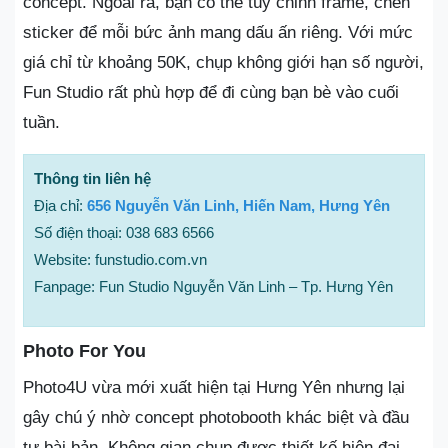
concept. Ngoài ra, bạn có thể tùy chỉnh frame, chèn
sticker để mỗi bức ảnh mang dấu ấn riêng. Với mức
giá chỉ từ khoảng 50K, chụp không giới hạn số người,
Fun Studio rất phù hợp để đi cùng bạn bè vào cuối
tuần.
Thông tin liên hệ
Địa chỉ:
656 Nguyễn Văn Linh, Hiến Nam, Hưng Yên
Số điện thoại: 038 683 6566
Website: funstudio.com.vn
Fanpage: Fun Studio Nguyễn Văn Linh – Tp. Hưng Yên
Photo For You
Photo4U vừa mới xuất hiện tại Hưng Yên nhưng lại
gây chú ý nhờ concept photobooth khác biệt và đầu
tư bài bản. Không gian chụp được thiết kế hiện đại,