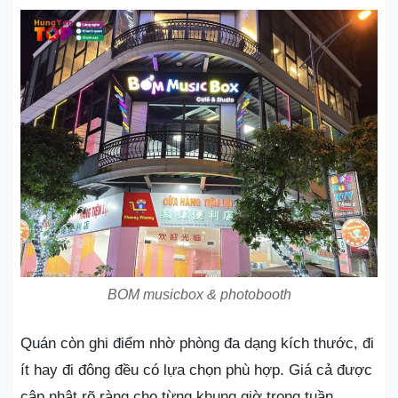
BOM musicbox & photobooth
Quán còn ghi điểm nhờ phòng đa dạng kích thước, đi
ít hay đi đông đều có lựa chọn phù hợp. Giá cả được
cập nhật rõ ràng cho từng khung giờ trong tuần.