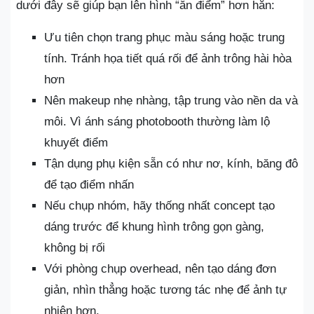
dưới đây sẽ giúp bạn lên hình “ăn điểm” hơn hẳn:
Ưu tiên chọn trang phục màu sáng hoặc trung
tính. Tránh họa tiết quá rối để ảnh trông hài hòa
hơn
Nên makeup nhẹ nhàng, tập trung vào nền da và
môi. Vì ánh sáng photobooth thường làm lộ
khuyết điểm
Tận dụng phụ kiện sẵn có như nơ, kính, băng đô
để tạo điểm nhấn
Nếu chụp nhóm, hãy thống nhất concept tạo
dáng trước để khung hình trông gọn gàng,
không bị rối
Với phòng chụp overhead, nên tạo dáng đơn
giản, nhìn thẳng hoặc tương tác nhẹ để ảnh tự
nhiên hơn.