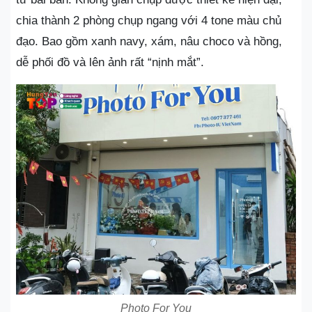
chia thành 2 phòng chụp ngang với 4 tone màu chủ
đạo. Bao gồm xanh navy, xám, nâu choco và hồng,
dễ phối đồ và lên ảnh rất “nịnh mắt”.
Photo For You