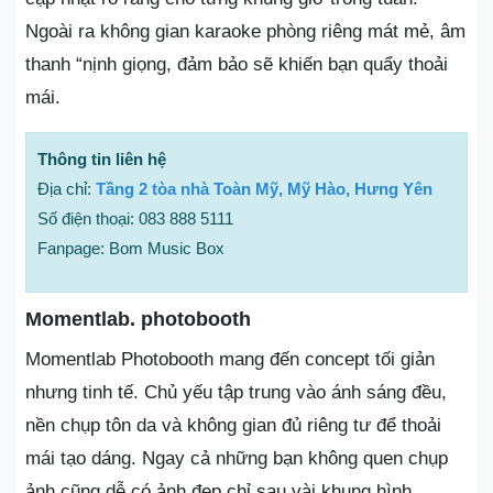
Ngoài ra không gian karaoke phòng riêng mát mẻ, âm
thanh “nịnh giọng, đảm bảo sẽ khiến bạn quẩy thoải
mái.
Thông tin liên hệ
Địa chỉ:
Tầng 2 tòa nhà Toàn Mỹ, Mỹ Hào, Hưng Yên
Số điện thoại: 083 888 5111
Fanpage: Bom Music Box
Momentlab. photobooth
Momentlab Photobooth mang đến concept tối giản
nhưng tinh tế. Chủ yếu tập trung vào ánh sáng đều,
nền chụp tôn da và không gian đủ riêng tư để thoải
mái tạo dáng. Ngay cả những bạn không quen chụp
ảnh cũng dễ có ảnh đẹp chỉ sau vài khung hình.