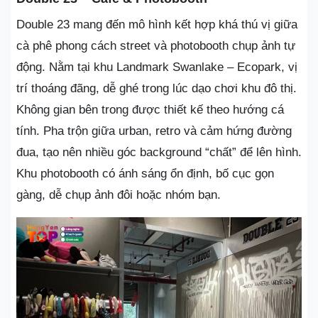
Double 23 mang đến mô hình kết hợp khá thú vị giữa
cà phê phong cách street và photobooth chụp ảnh tự
động. Nằm tại khu Landmark Swanlake – Ecopark, vị
trí thoáng đãng, dễ ghé trong lúc dạo chơi khu đô thị.
Không gian bên trong được thiết kế theo hướng cá
tính. Pha trộn giữa urban, retro và cảm hứng đường
đua, tạo nên nhiều góc background “chất” để lên hình.
Khu photobooth có ánh sáng ổn định, bố cục gọn
gàng, dễ chụp ảnh đôi hoặc nhóm bạn.