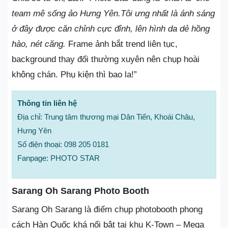
team mê sống ảo Hưng Yên.Tôi ưng nhất là ánh sáng
ở đây được căn chỉnh cực đỉnh, lên hình da dẻ hồng
hào, nét căng.
Frame ảnh bắt trend liên tục,
background thay đổi thường xuyên nên chụp hoài
không chán. Phụ kiện thì bao la!”
Thông tin liên hệ
Địa chỉ: Trung tâm thương mại Dân Tiến, Khoái Châu,
Hưng Yên
Số điện thoại: 098 205 0181
Fanpage: PHOTO STAR
Sarang Oh Sarang Photo Booth
Sarang Oh Sarang là điểm chụp photobooth phong
cách Hàn Quốc khá nổi bật tại khu K-Town – Mega