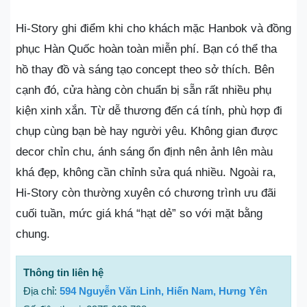
Hi-Story ghi điểm khi cho khách mặc Hanbok và đồng
phục Hàn Quốc hoàn toàn miễn phí. Bạn có thể tha
hồ thay đồ và sáng tạo concept theo sở thích. Bên
cạnh đó, cửa hàng còn chuẩn bị sẵn rất nhiều phụ
kiện xinh xắn. Từ dễ thương đến cá tính, phù hợp đi
chụp cùng bạn bè hay người yêu. Không gian được
decor chỉn chu, ánh sáng ổn định nên ảnh lên màu
khá đẹp, không cần chỉnh sửa quá nhiều. Ngoài ra,
Hi-Story còn thường xuyên có chương trình ưu đãi
cuối tuần, mức giá khá “hạt dẻ” so với mặt bằng
chung.
Thông tin liên hệ
Địa chỉ:
594 Nguyễn Văn Linh, Hiến Nam, Hưng Yên