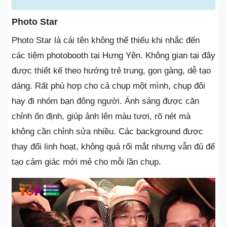
Photo Star
Photo Star là cái tên không thể thiếu khi nhắc đến
các tiệm photobooth tại Hưng Yên. Không gian tại đây
được thiết kế theo hướng trẻ trung, gọn gàng, dễ tạo
dáng. Rất phù hợp cho cả chụp một mình, chụp đôi
hay đi nhóm bạn đông người. Ánh sáng được căn
chỉnh ổn định, giúp ảnh lên màu tươi, rõ nét mà
không cần chỉnh sửa nhiều. Các background được
thay đổi linh hoạt, không quá rối mắt nhưng vẫn đủ để
tạo cảm giác mới mẻ cho mỗi lần chụp.