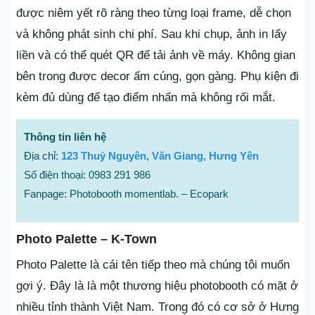
được niêm yết rõ ràng theo từng loại frame, dễ chọn
và không phát sinh chi phí. Sau khi chụp, ảnh in lấy
liền và có thể quét QR để tải ảnh về máy. Không gian
bên trong được decor ấm cúng, gọn gàng. Phụ kiện đi
kèm đủ dùng để tạo điểm nhấn mà không rối mắt.
Thông tin liên hệ
Địa chỉ:
123 Thuỷ Nguyên, Văn Giang, Hưng Yên
Số điện thoại: 0983 291 986
Fanpage: Photobooth momentlab. – Ecopark
Photo Palette – K-Town
Photo Palette là cái tên tiếp theo mà chúng tôi muốn
gợi ý. Đây là là một thương hiệu photobooth có mặt ở
nhiều tỉnh thành Việt Nam. Trong đó có cơ sở ở Hưng