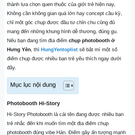
thành lựa chọn quen thuộc của giới trẻ hiện nay,
Không cần không gian quá lớn hay concept cầu kỳ,
chỉ một góc chụp được đầu tư chỉn chu cũng đủ
mang đến những khung hình dễ thương, đúng gu.
Nếu bạn đang tìm địa điểm
chụp
photobooth ở
Hưng Yên
, thì
HungYentoplist
sẽ bật mí một số
điểm chụp được nhiều bạn trẻ yêu thích ngay dưới
đây.
Mục lục nội dung
Photobooth Hi-Story
Hi-Story Photobooth là cái tên đang được nhiều bạn
trẻ nhắc đến khi muốn tìm một địa điểm chụp
photobooth đúng vibe Hàn. Điểm gây ấn tượng mạnh