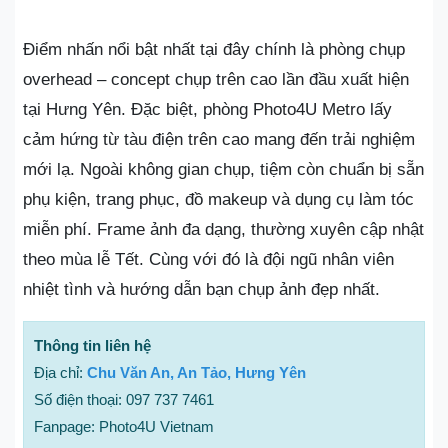
Điểm nhấn nổi bật nhất tại đây chính là phòng chụp
overhead – concept chụp trên cao lần đầu xuất hiện
tại Hưng Yên. Đặc biệt, phòng Photo4U Metro lấy
cảm hứng từ tàu điện trên cao mang đến trải nghiệm
mới lạ. Ngoài không gian chụp, tiệm còn chuẩn bị sẵn
phụ kiện, trang phục, đồ makeup và dụng cụ làm tóc
miễn phí. Frame ảnh đa dạng, thường xuyên cập nhật
theo mùa lễ Tết. Cùng với đó là đội ngũ nhân viên
nhiệt tình và hướng dẫn bạn chụp ảnh đẹp nhất.
Thông tin liên hệ
Địa chỉ:
Chu Văn An, An Tảo, Hưng Yên
Số điện thoại: 097 737 7461
Fanpage: Photo4U Vietnam