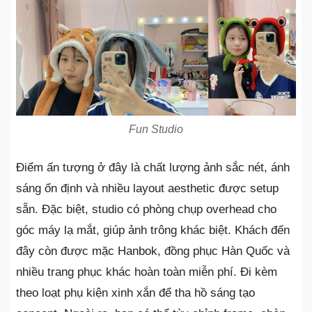
Fun Studio
Điểm ấn tượng ở đây là chất lượng ảnh sắc nét, ánh
sáng ổn định và nhiều layout aesthetic được setup
sẵn. Đặc biệt, studio có phòng chụp overhead cho
góc máy lạ mắt, giúp ảnh trông khác biệt. Khách đến
đây còn được mặc Hanbok, đồng phục Hàn Quốc và
nhiều trang phục khác hoàn toàn miễn phí. Đi kèm
theo loạt phụ kiện xinh xắn để tha hồ sáng tạo