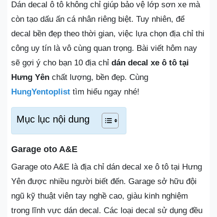
Dán decal ô tô không chỉ giúp bảo vệ lớp sơn xe mà
còn tạo dấu ấn cá nhân riêng biệt. Tuy nhiên, để
decal bền đẹp theo thời gian, việc lựa chọn địa chỉ thi
công uy tín là vô cùng quan trọng. Bài viết hôm nay
sẽ gợi ý cho bạn 10 địa chỉ
dán decal xe ô tô tại
Hưng Yên
chất lượng, bền đẹp. Cùng
HungYentoplist
tìm hiểu ngay nhé!
Mục lục nội dung
Garage oto A&E
Garage oto A&E là địa chỉ dán decal xe ô tô tại Hưng
Yên được nhiều người biết đến. Garage sở hữu đội
ngũ kỹ thuật viên tay nghề cao, giàu kinh nghiệm
trong lĩnh vực dán decal. Các loại decal sử dụng đều