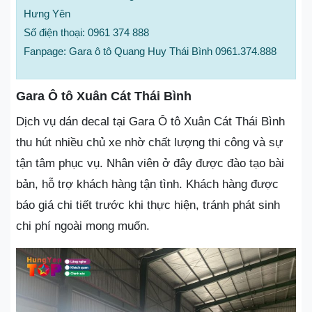
Hưng Yên
Số điện thoại: 0961 374 888
Fanpage: Gara ô tô Quang Huy Thái Bình 0961.374.888
Gara Ô tô Xuân Cát Thái Bình
Dịch vụ dán decal tại Gara Ô tô Xuân Cát Thái Bình
thu hút nhiều chủ xe nhờ chất lượng thi công và sự
tận tâm phục vụ. Nhân viên ở đây được đào tạo bài
bản, hỗ trợ khách hàng tận tình. Khách hàng được
báo giá chi tiết trước khi thực hiện, tránh phát sinh
chi phí ngoài mong muốn.