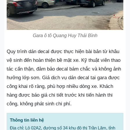
Gara ô tô Quang Huy Thái Bình
Quy trình dán decal được thực hiện bài bản từ khâu
vệ sinh đến hoàn thiện bề mặt xe. Kỹ thuật viên thao
tác cẩn thận, đảm bảo decal bám chắc và không ảnh
hưởng lớp sơn. Giá dịch vụ dán decal tại gara được
công khai rõ ràng, phù hợp nhiều dòng xe. Khách
hàng được báo giá chi tiết trước khi tiến hành thi
công, không phát sinh chi phí.
Thông tin liên hệ
Địa chỉ: Lô 02A2, đường số 34 khu đô thị Trần Lãm, tỉnh