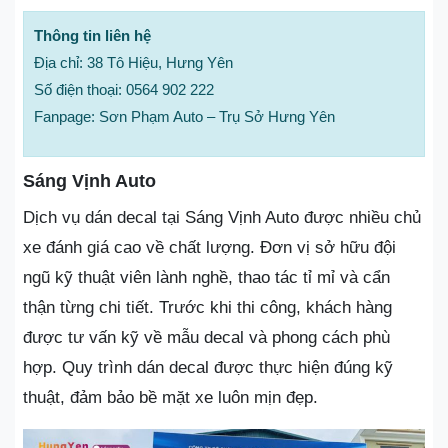
Thông tin liên hệ
Địa chỉ: 38 Tô Hiệu, Hưng Yên
Số điện thoại: 0564 902 222
Fanpage: Sơn Phạm Auto – Trụ Sở Hưng Yên
Sáng Vịnh Auto
Dịch vụ dán decal tại Sáng Vịnh Auto được nhiều chủ
xe đánh giá cao về chất lượng. Đơn vị sở hữu đội
ngũ kỹ thuật viên lành nghề, thao tác tỉ mỉ và cẩn
thận từng chi tiết. Trước khi thi công, khách hàng
được tư vấn kỹ về mẫu decal và phong cách phù
hợp. Quy trình dán decal được thực hiện đúng kỹ
thuật, đảm bảo bề mặt xe luôn mịn đẹp.