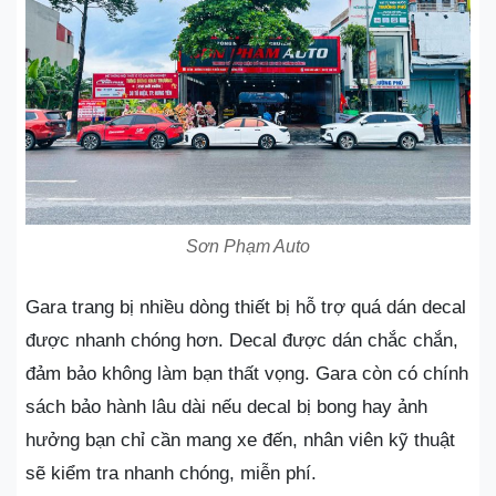
Sơn Phạm Auto
Gara trang bị nhiều dòng thiết bị hỗ trợ quá dán decal
được nhanh chóng hơn. Decal được dán chắc chắn,
đảm bảo không làm bạn thất vọng. Gara còn có chính
sách bảo hành lâu dài nếu decal bị bong hay ảnh
hưởng bạn chỉ cần mang xe đến, nhân viên kỹ thuật
sẽ kiểm tra nhanh chóng, miễn phí.