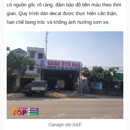
có nguồn gốc rõ ràng, đảm bảo độ bền màu theo thời
gian. Quy trình dán decal được thực hiện cẩn thận,
hạn chế bong tróc và không ảnh hưởng sơn xe.
Garage oto A&E