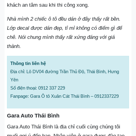
khách an tâm sau khi thi công xong.
Nhà mình 2 chiếc ô tô đều dán ở đây thấy rất bền.
Lớp decal được dán đẹp, tỉ mỉ không có điểm gì để
chê. Nói chung mình thấy rất xứng đáng với giá
thành.
Thông tin liên hệ
Địa chỉ: Lô DV04 đường Trần Thủ Độ, Thái Bình, Hưng
Yên
Số điện thoại: 0912 337 229
Fanpage: Gara Ô tô Xuân Cát Thái Bình – 0912337229
Gara Auto Thái Bình
Gara Auto Thái Bình là địa chỉ cuối cùng chúng tôi
muối gợi ý đến bạn. Nhân viên ở gara được đào tạo