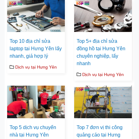
Top 10 địa chỉ sửa
Top 5+ địa chỉ sửa
laptop tại Hưng Yên lấy
đồng hồ tại Hưng Yên
nhanh, giá hợp lý
chuyên nghiệp, lấy
nhanh
Dịch vụ tại Hưng Yên
Dịch vụ tại Hưng Yên
Top 5 dịch vụ chuyển
Top 7 đơn vị thi công
nhà tại Hưng Yên
quảng cáo tại Hưng