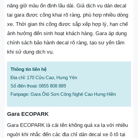
năng giữ màu ổn định lâu dài. Giá dịch vụ dán decal
tại gara được công khai rõ ràng, phù hợp nhiều dòng
xe. Thời gian thi công được sắp xếp hợp lý, hạn chế
ảnh hưởng đến sinh hoạt khách hàng. Gara áp dụng
chính sách bảo hành decal rõ ràng, tạo sự yên tâm
khi sử dụng dịch vụ.
Thông tin liên hệ
Địa chỉ: 170 Cửu Cao, Hưng Yên
Số điện thoại: 0855 808 889
Fanpage: Gara Ôtô Sơn Công Nghệ Cao Hưng Hiền
Gara ECOPARK
Gara ECOPARK là cái tên không quá xa lạ với nhiều
nguời khi nhắc đến các địa chỉ dán decal xe ô tô tại