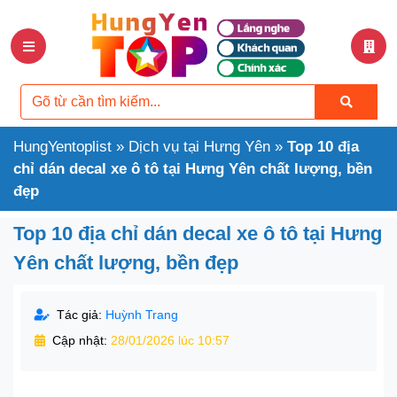
HungYentoplist
»
Dịch vụ tại Hưng Yên
»
Top 10 địa
chỉ dán decal xe ô tô tại Hưng Yên chất lượng, bền
đẹp
Top 10 địa chỉ dán decal xe ô tô tại Hưng
Yên chất lượng, bền đẹp
Tác giả:
Huỳnh Trang
Cập nhật:
28/01/2026 lúc 10:57