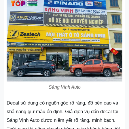
Sáng Vịnh Auto
Decal sử dụng có nguồn gốc rõ ràng, độ bền cao và
khả năng giữ màu ổn định. Giá dịch vụ dán decal tại
Sáng Vịnh Auto được niêm yết rõ ràng, minh bạch.
Thời gian thi công nhanh chóng, giúp khách hàng tiết