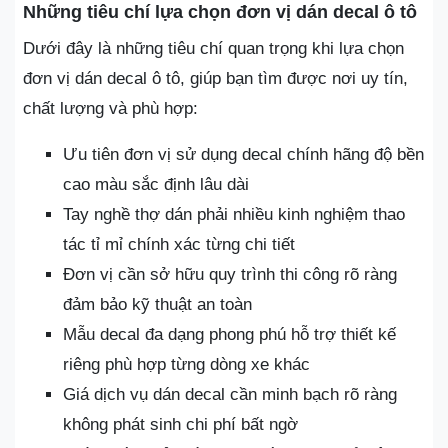
Những tiêu chí lựa chọn đơn vị dán decal ô tô
Dưới đây là những tiêu chí quan trọng khi lựa chọn
đơn vị dán decal ô tô, giúp bạn tìm được nơi uy tín,
chất lượng và phù hợp:
Ưu tiên đơn vị sử dụng decal chính hãng độ bền
cao màu sắc định lâu dài
Tay nghề thợ dán phải nhiều kinh nghiệm thao
tác tỉ mỉ chính xác từng chi tiết
Đơn vị cần sở hữu quy trình thi công rõ ràng
đảm bảo kỹ thuật an toàn
Mẫu decal đa dạng phong phú hỗ trợ thiết kế
riêng phù hợp từng dòng xe khác
Giá dịch vụ dán decal cần minh bạch rõ ràng
không phát sinh chi phí bất ngờ