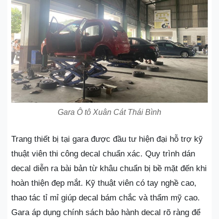
Gara Ô tô Xuân Cát Thái Bình
Trang thiết bị tại gara được đầu tư hiện đại hỗ trợ kỹ
thuật viên thi công decal chuẩn xác. Quy trình dán
decal diễn ra bài bản từ khâu chuẩn bị bề mặt đến khi
hoàn thiện đẹp mắt. Kỹ thuật viên có tay nghề cao,
thao tác tỉ mỉ giúp decal bám chắc và thẩm mỹ cao.
Gara áp dụng chính sách bảo hành decal rõ ràng để