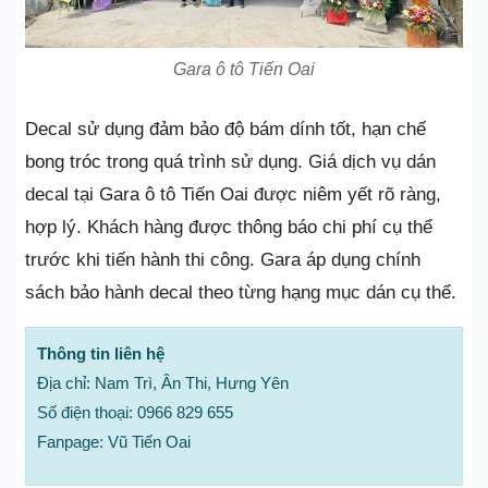
Gara ô tô Tiến Oai
Decal sử dụng đảm bảo độ bám dính tốt, hạn chế
bong tróc trong quá trình sử dụng. Giá dịch vụ dán
decal tại Gara ô tô Tiến Oai được niêm yết rõ ràng,
hợp lý. Khách hàng được thông báo chi phí cụ thể
trước khi tiến hành thi công. Gara áp dụng chính
sách bảo hành decal theo từng hạng mục dán cụ thể.
Thông tin liên hệ
Địa chỉ: Nam Trì, Ân Thi, Hưng Yên
Số điện thoại: 0966 829 655
Fanpage: Vũ Tiến Oai