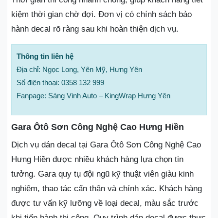
kiệm thời gian chờ đợi. Đơn vị có chính sách bảo
hành decal rõ ràng sau khi hoàn thiện dịch vụ.
Thông tin liên hệ
Địa chỉ: Ngọc Long, Yên Mỹ, Hưng Yên
Số điện thoại: 0358 132 999
Fanpage: Sáng Vịnh Auto – KingWrap Hưng Yên
Gara Ôtô Sơn Công Nghệ Cao Hưng Hiền
Dịch vụ dán decal tại Gara Ôtô Sơn Công Nghệ Cao
Hưng Hiền được nhiều khách hàng lựa chọn tin
tưởng. Gara quy tụ đội ngũ kỹ thuật viên giàu kinh
nghiệm, thao tác cẩn thận và chính xác. Khách hàng
được tư vấn kỹ lưỡng về loại decal, màu sắc trước
khi tiến hành thi công. Quy trình dán decal được thực