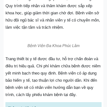
Quy trình tiếp nhận và thăm khám được sắp xếp
khoa học, giúp giảm thời gian chờ đợi. Bệnh viện sở
hữu đội ngũ bác sĩ và nhân viên y tế có chuyên môn,
làm việc tận tâm và trách nhiệm.
Bệnh Viện Đa Khoa Phúc Lâm
Trang thiết bị y tế được đầu tư, hỗ trợ chẩn đoán và
điều trị hiệu quả. Chi phí khám chữa bệnh được niêm
yết minh bạch theo quy định. Bệnh viện có áp dụng
bảo hiểm y tế, tạo thuận lợi cho người dân. Khi đến
bệnh viện sẽ có nhân viên hướng dẫn bạn về quy
trình, cách lấy phiếu khám bệnh tại đây.