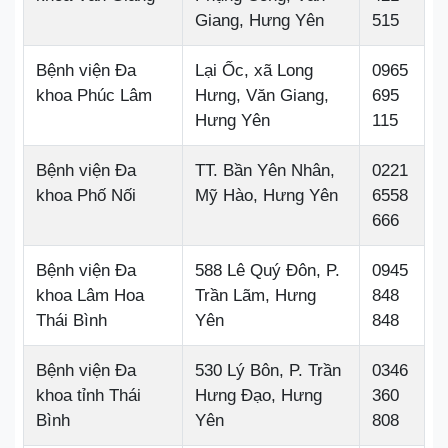
Giang, Hưng Yên
515
Bệnh viện Đa
Lại Ốc, xã Long
0965
khoa Phúc Lâm
Hưng, Văn Giang,
695
Hưng Yên
115
Bệnh viện Đa
TT. Bần Yên Nhân,
0221
khoa Phố Nối
Mỹ Hào, Hưng Yên
6558
666
Bệnh viện Đa
588 Lê Quý Đôn, P.
0945
khoa Lâm Hoa
Trần Lãm, Hưng
848
Thái Bình
Yên
848
Bệnh viện Đa
530 Lý Bôn, P. Trần
0346
khoa tỉnh Thái
Hưng Đạo, Hưng
360
Bình
Yên
808