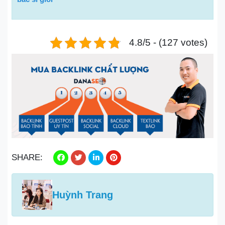
4.8/5 - (127 votes)
SHARE:
Huỳnh Trang