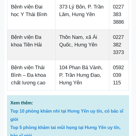
Bệnh viện Đại
373 Lý Bôn, P. Trần
0227
học Y Thái Bình
Lãm, Hưng Yên
383
3886
Bệnh viện Đa
Thôn Nam, xã Ái
0227
khoa Tiền Hải
Quốc, Hưng Yên
382
3373
Bệnh viện Thái
104 Phan Bá Vành,
0592
Bình – Đa khoa
P. Trần Hưng Đạo,
039
chất lượng cao
Hưng Yên
115
Xem thêm:
Top 10 phòng khám nhi tại Hưng Yên uy tín, có bác sĩ
giỏi
Top 5 phòng khám tai mũi họng tại Hưng Yên uy tín,
bác sĩ giỏi