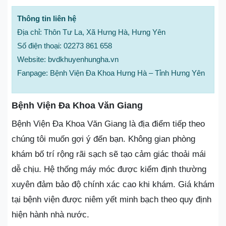
Thông tin liên hệ
Địa chỉ: Thôn Tư La, Xã Hưng Hà, Hưng Yên
Số điện thoại: 02273 861 658
Website: bvdkhuyenhungha.vn
Fanpage: Bệnh Viện Đa Khoa Hưng Hà – Tỉnh Hưng Yên
Bệnh Viện Đa Khoa Văn Giang
Bệnh Viện Đa Khoa Văn Giang là địa điểm tiếp theo
chúng tôi muốn gợi ý đến bạn. Không gian phòng
khám bố trí rộng rãi sạch sẽ tạo cảm giác thoải mái
dễ chịu. Hệ thống máy móc được kiểm định thường
xuyên đảm bảo độ chính xác cao khi khám. Giá khám
tại bệnh viện được niêm yết minh bạch theo quy định
hiện hành nhà nước.