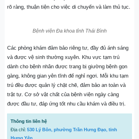
rõ ràng, thuận tiện cho việc di chuyển và làm thủ tục.
Bệnh viện Đa khoa tỉnh Thái Bình
Các phòng khám đảm bảo riêng tư, đầy đủ ánh sáng
và được vệ sinh thường xuyên. Khu vực tạm trú
dành cho bệnh nhân được trang bị giường bệnh gọn
gàng, không gian yên tĩnh để nghỉ ngơi. Mỗi khu tạm
trú đều được quản lý chặt chẽ, đảm bảo an toàn và
trật tự. Cơ sở vật chất của bệnh viện ngày càng
được đầu tư, đáp ứng tốt nhu cầu khám và điều trị.
Thông tin liên hệ
Địa chỉ:
530 Lý Bôn, phường Trần Hưng Đạo, tỉnh
Hưng Yên