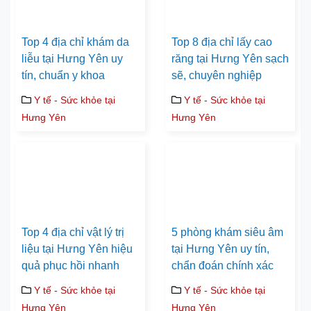
Top 4 địa chỉ khám da
Top 8 địa chỉ lấy cao
liễu tại Hưng Yên uy
răng tại Hưng Yên sạch
tín, chuẩn y khoa
sẽ, chuyên nghiệp
Y tế - Sức khỏe tại
Y tế - Sức khỏe tại
Hưng Yên
Hưng Yên
Top 4 địa chỉ vật lý trị
5 phòng khám siêu âm
liệu tại Hưng Yên hiệu
tại Hưng Yên uy tín,
quả phục hồi nhanh
chẩn đoán chính xác
Y tế - Sức khỏe tại
Y tế - Sức khỏe tại
Hưng Yên
Hưng Yên