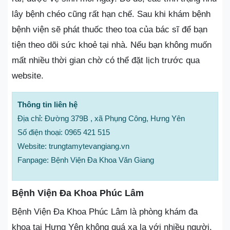
lây bệnh chéo cũng rất hạn chế. Sau khi khám bệnh
bệnh viện sẽ phát thuốc theo toa của bác sĩ để bạn
tiện theo dõi sức khoẻ tại nhà. Nếu bạn không muốn
mất nhiều thời gian chờ có thể đặt lịch trước qua
website.
Thông tin liên hệ
Địa chỉ: Đường 379B , xã Phụng Công, Hưng Yên
Số điện thoại: 0965 421 515
Website: trungtamytevangiang.vn
Fanpage: Bệnh Viện Đa Khoa Văn Giang
Bệnh Viện Đa Khoa Phúc Lâm
Bệnh Viện Đa Khoa Phúc Lâm là phòng khám đa
khoa tại Hưng Yên không quá xa lạ với nhiều người.