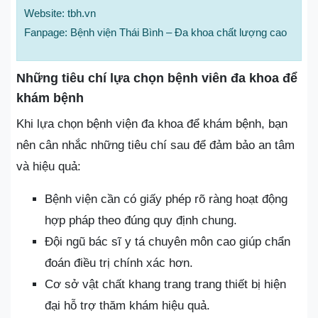
Website: tbh.vn
Fanpage: Bệnh viện Thái Bình – Đa khoa chất lượng cao
Những tiêu chí lựa chọn bệnh viên đa khoa để
khám bệnh
Khi lựa chọn bệnh viện đa khoa để khám bệnh, bạn
nên cân nhắc những tiêu chí sau để đảm bảo an tâm
và hiệu quả:
Bệnh viện cần có giấy phép rõ ràng hoạt động
hợp pháp theo đúng quy định chung.
Đội ngũ bác sĩ y tá chuyên môn cao giúp chẩn
đoán điều trị chính xác hơn.
Cơ sở vật chất khang trang trang thiết bị hiện
đại hỗ trợ thăm khám hiệu quả.