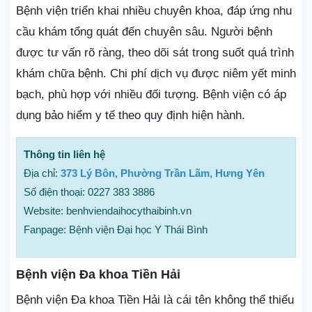
Bệnh viện triển khai nhiều chuyên khoa, đáp ứng nhu
cầu khám tổng quát đến chuyên sâu. Người bệnh
được tư vấn rõ ràng, theo dõi sát trong suốt quá trình
khám chữa bệnh. Chi phí dịch vụ được niêm yết minh
bạch, phù hợp với nhiều đối tượng. Bệnh viện có áp
dụng bảo hiểm y tế theo quy định hiện hành.
Thông tin liên hệ
Địa chỉ:
373 Lý Bôn, Phường Trần Lãm, Hưng Yên
Số điện thoại: 0227 383 3886
Website: benhviendaihocythaibinh.vn
Fanpage: Bệnh viện Đại học Y Thái Bình
Bệnh viện Đa khoa Tiền Hải
Bệnh viện Đa khoa Tiền Hải là cái tên không thể thiếu