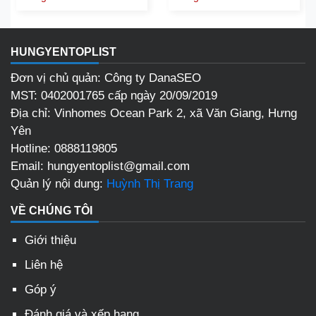
HUNGYENTOPLIST
Đơn vị chủ quản: Công ty DanaSEO
MST: 0402001765 cấp ngày 20/09/2019
Địa chỉ:
Vinhomes Ocean Park 2, xã Văn Giang, Hưng
Yên
Hotline:
0888119805
Email:
hungyentoplist@gmail.com
Quản lý nội dung:
Huỳnh Thị Trang
VỀ CHÚNG TÔI
Giới thiệu
Liên hệ
Góp ý
Đánh giá và xếp hạng