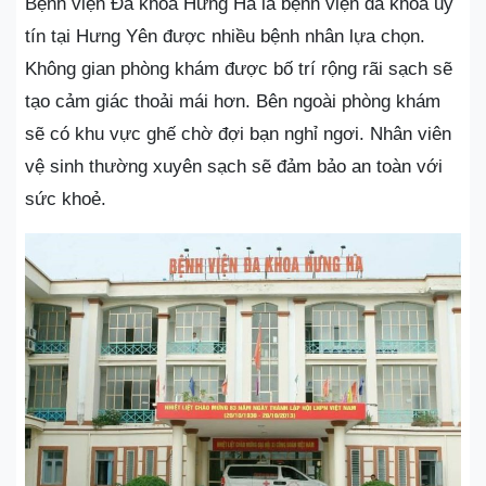
Bệnh viện Đa khoa Hưng Hà là bệnh viện đa khoa uy
tín tại Hưng Yên được nhiều bệnh nhân lựa chọn.
Không gian phòng khám được bố trí rộng rãi sạch sẽ
tạo cảm giác thoải mái hơn. Bên ngoài phòng khám
sẽ có khu vực ghế chờ đợi bạn nghỉ ngơi. Nhân viên
vệ sinh thường xuyên sạch sẽ đảm bảo an toàn với
sức khoẻ.