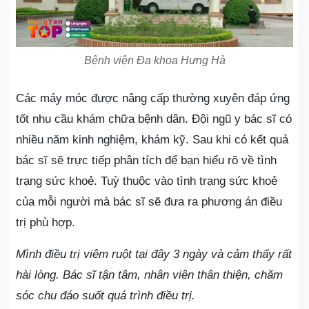
Bệnh viện Đa khoa Hưng Hà
Các máy móc được nâng cấp thường xuyên đáp ứng
tốt nhu cầu khám chữa bệnh dân. Đội ngũ y bác sĩ có
nhiều năm kinh nghiệm, khám kỹ. Sau khi có kết quả
bác sĩ sẽ trực tiếp phân tích để bạn hiểu rõ về tình
trạng sức khoẻ. Tuỳ thuộc vào tình trạng sức khoẻ
của mỗi người mà bác sĩ sẽ đưa ra phương án điều
trị phù hợp.
Mình điều trị viêm ruột tại đây 3 ngày và cảm thấy rất
hài lòng. Bác sĩ tận tâm, nhân viên thân thiện, chăm
sóc chu đáo suốt quá trình điều trị.