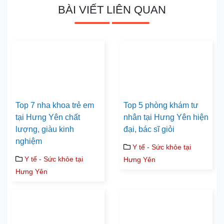
BÀI VIẾT LIÊN QUAN
Top 7 nha khoa trẻ em
Top 5 phòng khám tư
tại Hưng Yên chất
nhân tại Hưng Yên hiện
lượng, giàu kinh
đại, bác sĩ giỏi
nghiệm
Y tế - Sức khỏe tại
Y tế - Sức khỏe tại
Hưng Yên
Hưng Yên