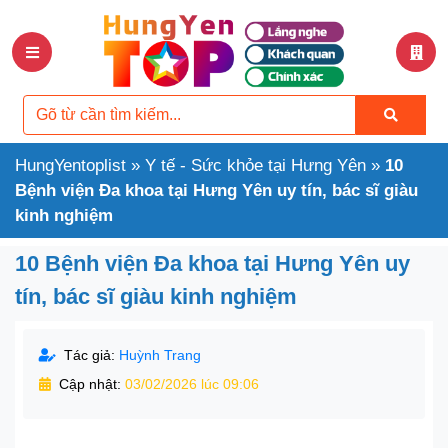
HungYentoplist
»
Y tế - Sức khỏe tại Hưng Yên
»
10
Bệnh viện Đa khoa tại Hưng Yên uy tín, bác sĩ giàu
kinh nghiệm
10 Bệnh viện Đa khoa tại Hưng Yên uy
tín, bác sĩ giàu kinh nghiệm
Tác giả:
Huỳnh Trang
Cập nhật:
03/02/2026 lúc 09:06