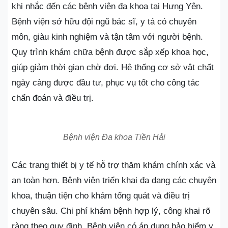
khi nhắc đến các bệnh viện đa khoa tại Hưng Yên.
Bệnh viện sở hữu đội ngũ bác sĩ, y tá có chuyên
môn, giàu kinh nghiệm và tận tâm với người bệnh.
Quy trình khám chữa bệnh được sắp xếp khoa học,
giúp giảm thời gian chờ đợi. Hệ thống cơ sở vật chất
ngày càng được đầu tư, phục vụ tốt cho công tác
chẩn đoán và điều trị.
Bệnh viện Đa khoa Tiền Hải
Các trang thiết bị y tế hỗ trợ thăm khám chính xác và
an toàn hơn. Bệnh viện triển khai đa dạng các chuyên
khoa, thuận tiện cho khám tổng quát và điều trị
chuyên sâu. Chi phí khám bệnh hợp lý, công khai rõ
ràng theo quy định. Bệnh viện có áp dụng bảo hiểm y